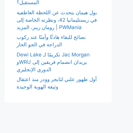
المستقبل؟
بول هيمان يتحدث عن اللحظة العاطفية
في ريستليمانيا 42، ونظرته الخاصة إلى
رومان رينز، المزيد | PWMania
نصائح للبقاء هادئًا وآمنًا عند ركوب
الدراجة في الجو الحار
Dewi Lake تكريمًا لـ Jac Morgan
وWRU يريدان انضمام فريقين إلى
الدوري الإنجليزي
أول ظهور علني لتايجر وودز منذ اعتقال
وثيقة الهوية الوحيدة