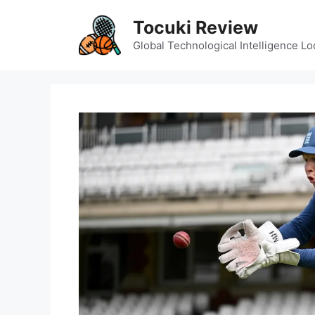
Skip
Tocuki Review
to
content
Global Technological Intelligence Lo