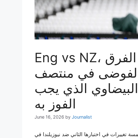
Eng vs NZ، الاختبار الثاني – تعيد الفرق
 الفوضى في منتصف
 البيضاوي الذي يجب
الفوز به
June 16, 2026
by
Journalist
يرات في اختبارها الثاني ضد نيوزيلندا في The Oval، مع