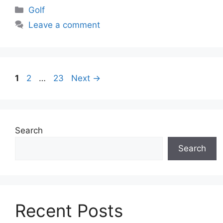
Categories
Golf
Leave a comment
Page
Page
Page
1
2
…
23
Next
→
Search
Search
Recent Posts