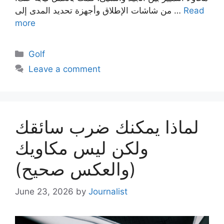
Read
من شاشات الإطلاق وأجهزة تحديد المدى إلى …
more
Categories
Golf
Leave a comment
لماذا يمكنك ضرب سائقك
ولكن ليس مكاويك
(والعكس صحيح)
June 23, 2026
by
Journalist