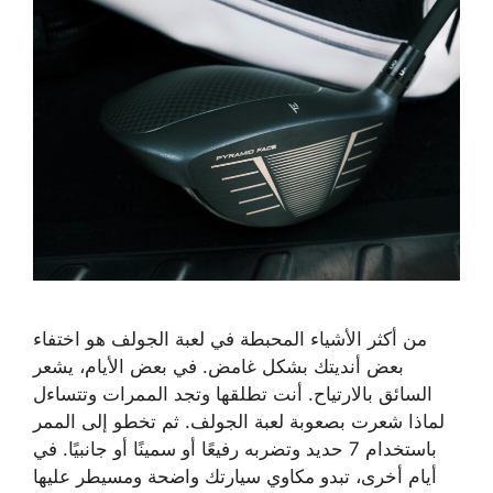
من أكثر الأشياء المحبطة في لعبة الجولف هو اختفاء
بعض أنديتك بشكل غامض. في بعض الأيام، يشعر
السائق بالارتياح. أنت تطلقها وتجد الممرات وتتساءل
لماذا شعرت بصعوبة لعبة الجولف. ثم تخطو إلى الممر
باستخدام 7 حديد وتضربه رفيعًا أو سمينًا أو جانبيًا. في
أيام أخرى، تبدو مكاوي سيارتك واضحة ومسيطر عليها