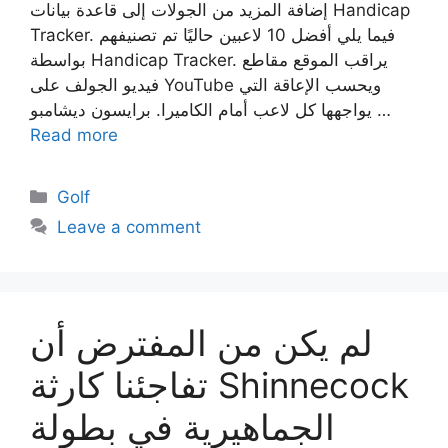
إضافة المزيد من الجولات إلى قاعدة بيانات Handicap
Tracker. فيما يلي أفضل 10 لاعبين حاليًا تم تصنيفهم
بواسطة Handicap Tracker. يراقب الموقع مقاطع
فيديو الجولف على YouTube ويحسب الإعاقة التي
يواجهها كل لاعب أمام الكاميرا. برايسون ديشامبو …
Read more
Categories
Golf
Leave a comment
لم يكن من المفترض أن
تفاجئنا كارثة Shinnecock
الجماهيرية في بطولة