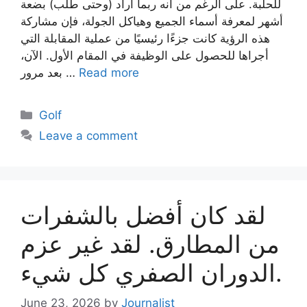
للحلبة. على الرغم من أنه ربما أراد (وحتى طلب) بضعة
أشهر لمعرفة أسماء الجميع وهياكل الجولة، فإن مشاركة
هذه الرؤية كانت جزءًا رئيسيًا من عملية المقابلة التي
أجراها للحصول على الوظيفة في المقام الأول. الآن،
Read more
بعد مرور …
Categories
Golf
Leave a comment
لقد كان أفضل بالشفرات
من المطارق. لقد غير عزم
الدوران الصفري كل شيء.
June 23, 2026
by
Journalist