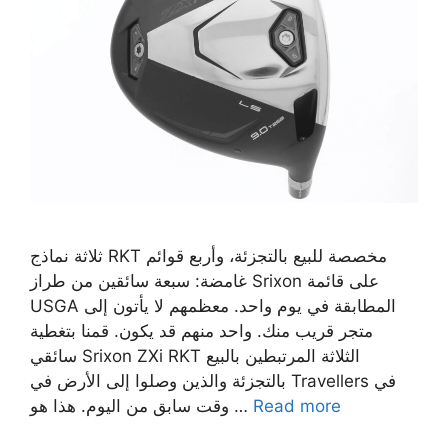
ثلاثة نماذج RKT مخصصة للبيع بالتجزئة، وأربع قوائم
غامضة: سبعة سائقين من طراز Srixon على قائمة
USGA المطابقة في يوم واحد. معظمهم لا يأتون إلى
متجر قريب منك. واحد منهم قد يكون. قمنا بتغطية
سائقي Srixon ZXi RKT الثلاثة المرتبطين بالبيع
بالتجزئة والذين وصلوا إلى الأرض في Travellers في
Read more
وقت سابق من اليوم. هذا هو …