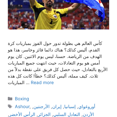
كأس العالم هي بطولة تدور حول الفوز بمباريات كرة
القدم، أليس كذلك؟ هناك دائما فائز وخاسر، هذا هو
الهدف من الرياضة. حسنا، ليس يوم الاثنين. كان يوم
أمس هو يوم التعادلات، حيث انتهت جميع المباريات
الأربع بالتعادل، حيث حصل كل فريق على نقطة بدلاً من
ثلاث. كيف مملة، أليس كذلك؟ خطأ! كانت كل هذه
Read more
المباريات …
Categories
Boxing
Tags
أوروغواي
,
إسبانيا
,
إيران
,
الأرجنتين
,
,
Ashour
الأردن
,
التعادل السلبي
,
الجزائر
,
الرأس الأخضر
,