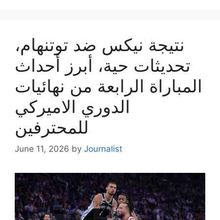
نتيجة نيكس ضد توتنهام،
تحديثات حية، أبرز أحداث
المباراة الرابعة من نهائيات
الدوري الاميركي
للمحترفين
June 11, 2026
by
Journalist