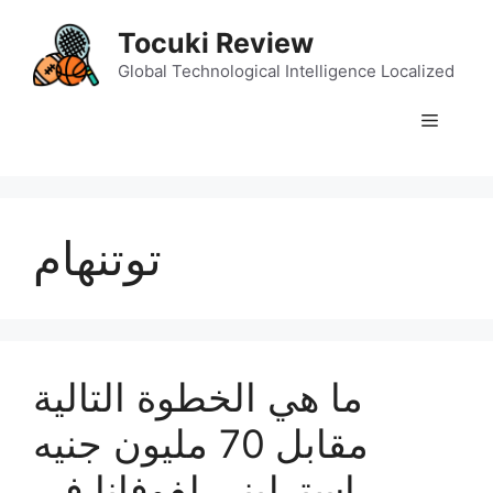
Skip
Tocuki Review
to
content
Global Technological Intelligence Localized
Menu
توتنهام
ما هي الخطوة التالية
مقابل 70 مليون جنيه
إسترليني لفوفانا في