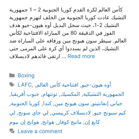
كأس العالم لكرة القدم كوريا الجنوبية 2 – 1 جمهورية
التشيك عادت كوريا الجنوبية من الخلف لتهزم جمهورية
التشيك 2-1، حيث سجل البديل أوه هيون-جيو هدف
الفوز في الدقيقة 80 من المباراة الافتتاحية لكأس
العالم. سيطر سون هيونج مين ورفاقه على المباراة ضد
التشيك، الذين لم يسددوا أي كرة على المرمى حتى
Read more
ارتقى قائدهم لاديسلاف …
Categories
Boxing
Tags
أوه هيون-جيو
,
افتتاحية كأس العالم
,
,
LAFC
الجمهورية التشيكية
,
المكسيك
,
توتنهام
,
جنوب أفريقيا
,
جياني إنفانتينو
,
سون هيونج مين
,
كندا
,
كوريا الجنوبية
,
كيم سيونج جيو
,
لاديسلاف كرييسي
,
لي جاي سونج
,
لي
كانغ إن
,
ماتيج كوفار
,
هوانج
,
هوانج إن بيوم
Leave a comment