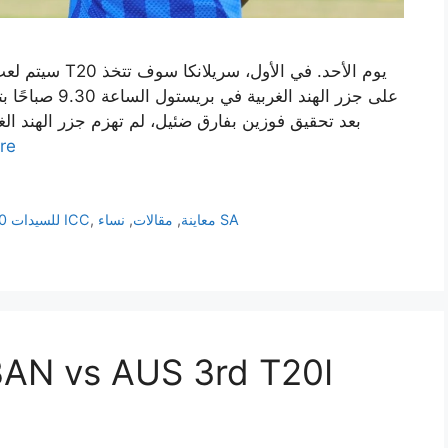
بعد تحقيق فوزين بفارق ضئيل، لم تهزم جزر الهند ال
re
نساء SA
معاينة
,
مقالات
,
,
كأس العالم T20 للسيدات ICC
AN vs AUS 3rd T20I