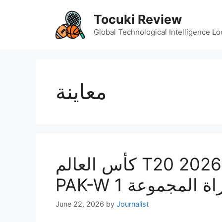
Skip
Tocuki Review
to
content
Global Technological Intelligence Lo
معاينة
كأس العالم T20 للسيدات 2026، AUS-W vs
June 22, 2026
by
Journalist