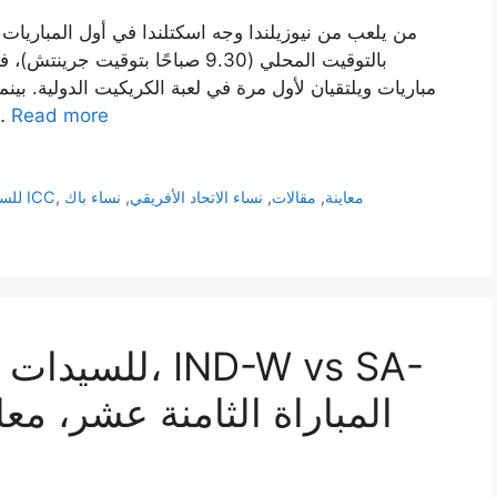
بالتوقيت المحلي (9.30 صباحًا بتو
مباريات ويلتقيان لأول مرة في لعبة الكريكيت الدولية. بين
Read more
المباراة الافتتاحية، 
معاينة
,
مقالات
,
نساء الاتحاد الأفريقي
,
نساء باك
,
كأس العالم T20 للسيدات ICC