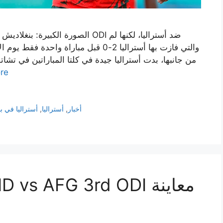
الصورة الكبيرة: بنغلاديش تتطلع إلى
من جانبها، بدت أستراليا جيدة في كلتا المباراتين في تش
re
أخبار
,
أستراليا
,
أستراليا في ب
، IND vs AFG 3rd ODI