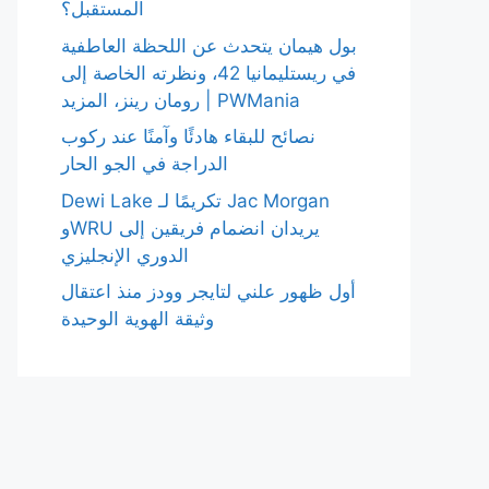
المستقبل؟
بول هيمان يتحدث عن اللحظة العاطفية
في ريستليمانيا 42، ونظرته الخاصة إلى
رومان رينز، المزيد | PWMania
نصائح للبقاء هادئًا وآمنًا عند ركوب
الدراجة في الجو الحار
Dewi Lake تكريمًا لـ Jac Morgan
وWRU يريدان انضمام فريقين إلى
الدوري الإنجليزي
أول ظهور علني لتايجر وودز منذ اعتقال
وثيقة الهوية الوحيدة