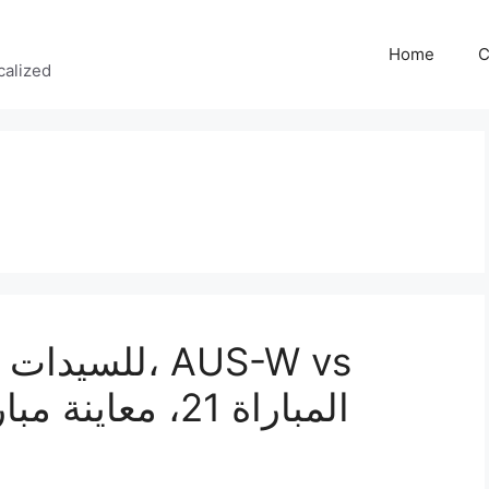
Home
C
calized
PAK-W المباراة 21، معاينة مباراة المجموعة 1