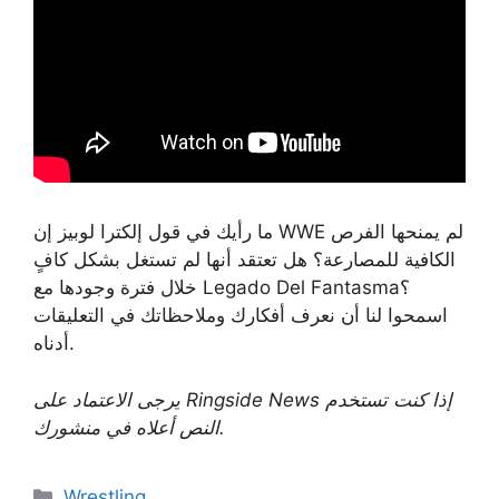
ما رأيك في قول إلكترا لوبيز إن WWE لم يمنحها الفرص
الكافية للمصارعة؟ هل تعتقد أنها لم تستغل بشكل كافٍ
خلال فترة وجودها مع Legado Del Fantasma؟
اسمحوا لنا أن نعرف أفكارك وملاحظاتك في التعليقات
أدناه.
يرجى الاعتماد على Ringside News إذا كنت تستخدم
النص أعلاه في منشورك.
Categories
Wrestling