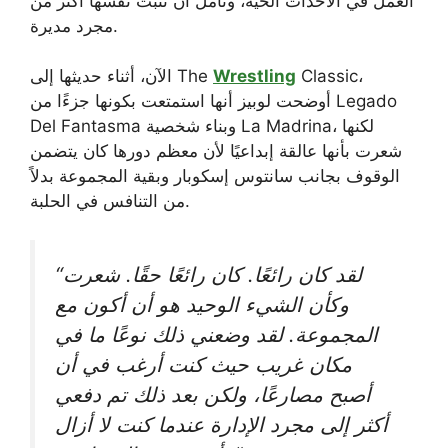
العمل في الأحداث الحية، وتأمل أن تثبت نفسها أكثر من
مجرد مديرة.
Classic،
Wrestling
الآن، أثناء حديثها إلى The
أوضحت لوبيز أنها استمتعت بكونها جزءًا من Legado
Del Fantasma وبناء شخصية La Madrina، لكنها
شعرت بأنها عالقة إبداعيًا لأن معظم دورها كان يتضمن
الوقوف بجانب سانتوس إسكوبار وبقية المجموعة بدلاً
من التنافس في الحلبة.
“لقد كان رائعًا. كان رائعًا حقًا. شعرت
وكأن الشيء الوحيد هو أن أكون مع
المجموعة. لقد وضعني ذلك نوعًا ما في
مكان غريب حيث كنت أرغب في أن
أصبح مصارعًا، ولكن بعد ذلك تم دفعي
أكثر إلى مجرد الإدارة عندما كنت لا أزال