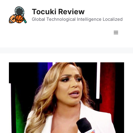
Skip
Tocuki Review
to
content
Global Technological Intelligence Localized
Menu