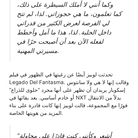
وكما أنني لا أملك السيطرة على ذلك،
كما تعلمون، ما هي حجوزاتي.
لذا، لم تتح
لي الفرصة لعرض الكثير من قدراتي
داخل الحلبة. لذا، هذا ما آمل وأخطط
لفعله الآن بعد أن أصبحت حرًا في
مسيرتي المهنية.
تحدثت لوبيز أيضًا عن رغبتها في الظهور في فيلم
Legado Del Fantasma. وقالت إنها لا هي ولا سانتوس
إسكوبار يريدان أن تظهر على أنها مجرد “حلوى للذراع”
أو خادم أساسي. بعد بقائها في NXT بدلاً من الانتقال
فورًا مع المجموعة، قالت لوبيز إنها كانت قادرة على بناء
المزيد من هويتها الخاصة.
“أشعر وكأنني كنت قادرًا على محاولة