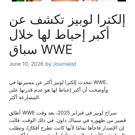
إلكترا لوبيز تكشف عن
أكبر إحباط لها خلال
سباق WWE
June 10, 2026
by
Journalist
تتحدث إلكترا لوبيز أكثر عن مسيرتها في WWE،
وأوضحت أن أكبر إحباط لها هو عدم قدرتها على
المصارعة أكثر.
أطلق WWE سراح لوبيز في فبراير 2025، بعد وقت
قصير من ظهوره في سماك داون. في ذلك الوقت، قالت
إن الإصدار فاجأها تمامًا لأنها كانت تطرح أفكارًا، وتطلب