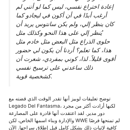
إعادة اختراع نفسي، ليس كما لو أنني لم
أرغب أبدًا في أن أكون في ليجادو كما
كان ينظر إلي، ولم يكن سانتوس يريد أن
يُنظر إلي على هذا النحو وكذلك مثل
حلوى الذراع مثل البعض مثل خادم مثل
هذا، كما تعلم؟ أردنا أن يكون لي حضور
أقوى قليلاً.
لذا، كوني بمفردي، شعرت أن
ذلك ساعدني على ترسيخ نفسي
كشخصية قوية.
توضح تعليقات لوبيز أنها تقدر الوقت الذي قضته مع
Legado Del Fantasma، لكنها أرادت أكثر من مجرد
دور مدير. لقد اعتقدت أنها قادرة على المصارعة
والإدارة وبناء اسمها الخاص، لكن WWE لم تمنحها فرصًا
كافية لإثبات ذلك بشكل كامل قبل إطلاق سراحها. الآن