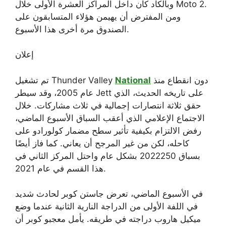
وبالكاد كان داخل المراكز العشرة الأولى خلال Moto 2.
ومن المفترض أن يهيمن هؤلاء المتسابقون على
الصندوق مرة أخرى هذا الأسبوع.
إعلان
دون انقطاع منذ
National
تم تشغيل Thunder Valley
عام 2005، وقد سيطر Jett على تاريخه الحديث، الذي
حقق ثلاثة انتصارات إجمالية في ثلاث مشاركات. خلال
الاجتماع الإعلامي الذي أعقب السباق الأسبوع الماضي،
رفض الالتزام بكيفية تأثير سطح مضمار كولورادو على
كاحله، لكن من غير المرجح أن يعاني. كما فاز أيضًا
بسباق 2022250 بشكل عام واحتل المركز الثاني في
هذا القسم في عام 2021.
في الأسبوع الماضي، تعرض جاستن كوبر لحادث شديد
في اللفة الأولى من الدراجة النارية الثانية عندما وضع
ميكيل هاروب دراجته في طريقه. يأمل معجبو كوبر أن