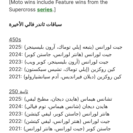
[Moto wins include Feature wins from the
Supercross
series
.]
سباقات ثاندر فالي الأخيرة
450s
2025: جيت لورانس (يتبعه إيلي توماك، آرون بليسينجر)
2024: جيت لورانس (هانتر لورانس، جاستن كوبر)
2023: جيت لورانس (آرون بليسينجر، كوبر ويب)
2022: كين روكزين (إيلي توماك، تشيس سيكستون)
2021: كين روكزين (ديلان فيرانديس، آدم سيانشيارولو)
250 ثانية
2025: تشانس هيماس (هايدن ديجان، مطبخ ليفي)
2024: هايدن ديجان (شانس هيماس، توم فيالي)
2023: هانتر لورانس (جاستن كوبر، ليفي كيتشن)
2022: جيت لورانس (هنتر لورانس، ليفي كيتشن)
2021: جاستن كوبر (جيت لورانس، هانتر لورانس)