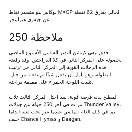
لوكاس هو متصدر نقاط MXGP الحالي بفارق 62 نقطة
عن جيفري هيرلينجز.
250 ملاحظة
حقق ليفي كيتشن النصر الشامل الأسبوع الماضي
بحصوله على المركز الثاني في كلا الدراجتين. وقد رفعته
هذه الرحلات القوية إلى المركز الثاني في ترتيب
البطولة، وهو يأمل أن يفعل شيئًا لم يفعله من قبل:
تثبيت اللوحة الحمراء على مقدمة دراجته.
المطبخ لديه فرصة قوية. لقد احتل المركز الثالث ثلاث
مرات في آخر 250 جولة من جولات Thunder Valley،
بما في ذلك العام الماضي عندما عبر تحت لعبة الداما
خلف Chance Hymas و Deegan.