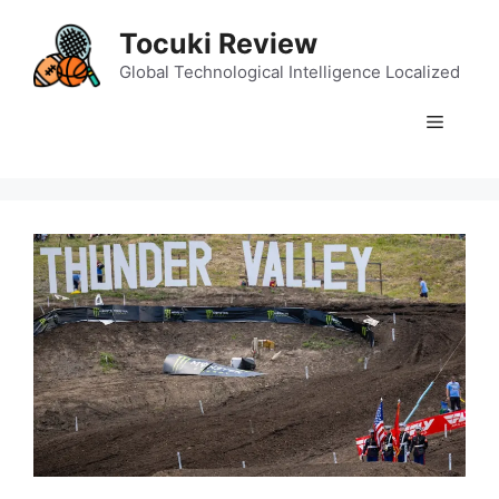
Skip
Tocuki Review
to
content
Global Technological Intelligence Localized
Menu