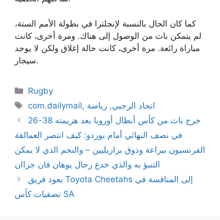
كما كان الحال بالنسبة لإنجلترا في بطولة الأمم الستة،
لم يتمكن باث من الوصول إلى هناك. ومرة أخرى، كانت
مباراة رائعة. مرة أخرى، كانت حالة إغلاق ولكن لا يوجد
سيجار.
Categories
Rugby
Tags
اتحاد الرجبي
,
رياضة
,
com.dailymail
خرج باث من كأس أبطال أوروبا بعد هزيمته 38-26
في نصف النهائي أمام بوردو: كيف انتصر العمالقة
الفرنسيون ببراعة وذوق برازيليين – والنجم الذي لا يمكن
التنبؤ به والذي خدع رجال يوهان فان جراان
يعود فريق Toyota Cheetahs إلى المنافسة في
تصفيات كأس SA