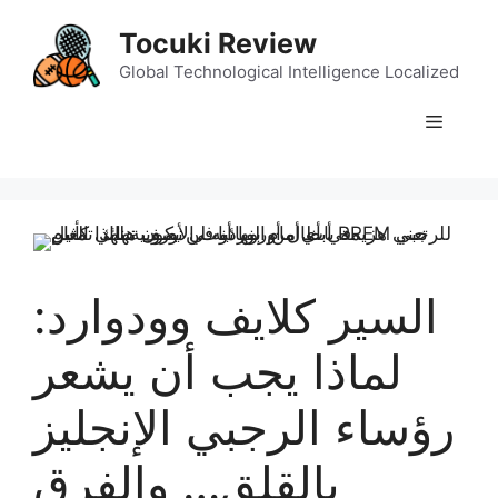
Skip
Tocuki Review
to
content
Global Technological Intelligence Localized
Menu
السير كلايف وودوارد:
لماذا يجب أن يشعر
رؤساء الرجبي الإنجليز
بالقلق… والفرق