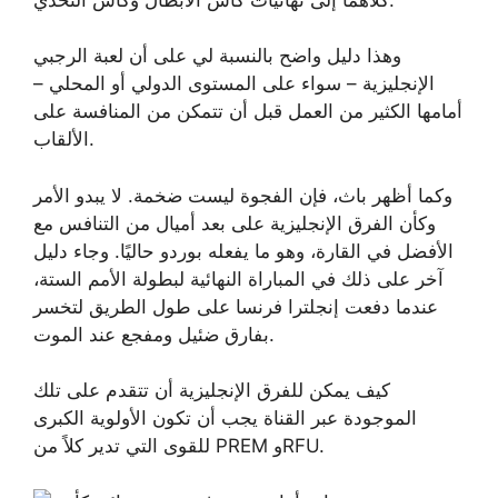
وهذا دليل واضح بالنسبة لي على أن لعبة الرجبي
الإنجليزية – سواء على المستوى الدولي أو المحلي –
أمامها الكثير من العمل قبل أن تتمكن من المنافسة على
الألقاب.
وكما أظهر باث، فإن الفجوة ليست ضخمة. لا يبدو الأمر
وكأن الفرق الإنجليزية على بعد أميال من التنافس مع
الأفضل في القارة، وهو ما يفعله بوردو حاليًا. وجاء دليل
آخر على ذلك في المباراة النهائية لبطولة الأمم الستة،
عندما دفعت إنجلترا فرنسا على طول الطريق لتخسر
بفارق ضئيل ومفجع عند الموت.
كيف يمكن للفرق الإنجليزية أن تتقدم على تلك
الموجودة عبر القناة يجب أن تكون الأولوية الكبرى
للقوى التي تدير كلاً من PREM وRFU.