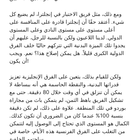
ومع ذلك، مثل فريق الاختبار في إنجلترا، لم يضيع كل
شيء. أعتقد حقًا أن إنجلترا قادرة على المنافسة على
أعلى مستوى على مستوى النادي وعلى المستوى
الدولي. لدينا اللاعبون ولكن بالنسبة للرجل، عليهم أن
يجدوا تلك الميزة البدنية التي تتركهم حاليًا خلف الفرق
الدولية الكبرى قليلاً. هل يمكن إصلاح هذا؟ نعم. ويجب
أن يكون!
ولكن للقيام بذلك، يتعين على الفرق الإنجليزية تعزيز
قدراتها البدنية، والنقطة الحاسمة هي أنه ببساطة لا
يمكن أن تنزلق في أي وقت خلال 80 دقيقة. حتى مع
تشكيل الفريق باهظ الثمن، لم يتمكن باث من مجاراة
بوردو في تلك المنطقة. علاوة على ذلك، لم تكن دقيقة
بنسبة 100% عندما كان من الضروري أن تكون كذلك.
الكمال هو المستوى الذي تحتاج إلى الوصول إليه لتتمكن
من التغلب على الفرق الفرنسية هذه الأيام، خاصة في
ساحتهم الخلفية.