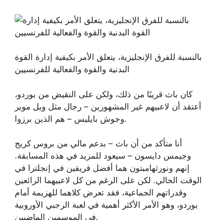
بالنسبة للفرق الإنجليزية، يتعلق الأمر بكيفية إدارة القوة
البدنية والقوة والفعالية للفرنسيين
كان باث قريبًا من ذلك، ولكن على النقيض من بوردو،
أعتقد أن لاعبيهم غير المشهورين – رجال مثل ويل موير
وجوش بايليس – هم الذين برزوا.
أنا متأكد من أن باث – بدعم مالي من بروس كريج
وجيمس دايسون – سيعود للمزيد في هذه المسابقة.
إنهم ونورثهامبتون هما أفضل فريقين في إنجلترا في
الوقت الحالي. لكن على الرغم من كل لاعبيهما الرائعين
وقدراتهم الجماعية، فقد تعرض كلاهما للهزيمة أمام
بوردو، وهو الأمر الأكثر أهمية في لعبة الرجبي الأوروبية
في الموسمين الماضيين.