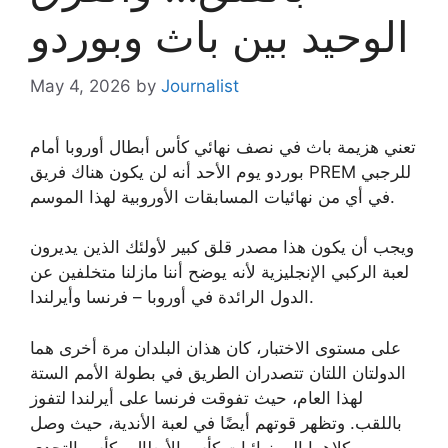
الوحيد بين باث وبوردو
May 4, 2026
by
Journalist
تعني هزيمة باث في نصف نهائي كأس أبطال أوروبا أمام
بوردو يوم الأحد أنه لن يكون هناك فريق PREM للرجبي
في أي من نهائيات المسابقات الأوروبية لهذا الموسم.
ويجب أن يكون هذا مصدر قلق كبير لأولئك الذين يديرون
لعبة الركبي الإنجليزية لأنه يوضح أننا مازلنا متخلفين عن
الدول الرائدة في أوروبا – فرنسا وأيرلندا.
على مستوى الاختبار، كان هذان البلدان مرة أخرى هما
الدولتان اللتان تتصدران الطريق في بطولة الأمم الستة
لهذا العام، حيث تفوقت فرنسا على أيرلندا لتفوز
باللقب. وتظهر قوتهم أيضًا في لعبة الأندية، حيث وصل
كلاهما إلى نهائيات كأس الأبطال وكأس التحدي.