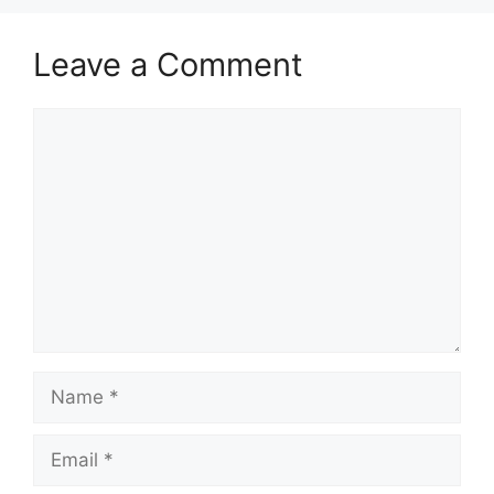
Leave a Comment
Comment
Name
Email