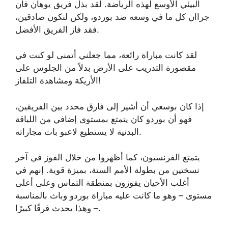
البيئي الأوسع لهذه الرياضة. لقد بذل فريق يوهان فان
جراان كل ما في وسعه ضد بوردو، ولكن لنكون صادقين،
فقد فاز الفريق الأفضل.
لقد كانت مباراة رائعة، مما جعلني أتمنى لو كنت في
مقصورة التدريب على الأرض بدلاً من الجلوس على
الأريكة ومشاهدة التلفاز!
إذا كان بوسعي أن أشير إلى فارق محدد بين الفريقين،
فهو أن بوردو كان يتمتع بمستوى إضافي من اللياقة
البدنية لا يستطيع لاعبو باث مجاراته.
يتمتع الفرنسيون، كما أظهروا من خلال الفوز في آخر
نسختين من بطولة الأمم الستة، بميزة قوية. إنهم في
أغلب الأحيان يفوزون بمنطقة التماس وعلى أعلى
مستوى – وهو ما كانت عليه مباراة بوردو وباث بالمناسبة
– وهذا يحدث فرقًا كبيرًا.