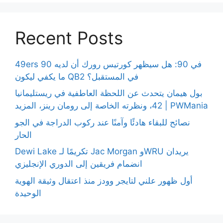
Recent Posts
49ers 90 في 90: هل سيظهر كورتيس رورك أن لديه
ما يكفي ليكون QB2 في المستقبل؟
بول هيمان يتحدث عن اللحظة العاطفية في ريستليمانيا
42، ونظرته الخاصة إلى رومان رينز، المزيد | PWMania
نصائح للبقاء هادئًا وآمنًا عند ركوب الدراجة في الجو
الحار
Dewi Lake تكريمًا لـ Jac Morgan وWRU يريدان
انضمام فريقين إلى الدوري الإنجليزي
أول ظهور علني لتايجر وودز منذ اعتقال وثيقة الهوية
الوحيدة