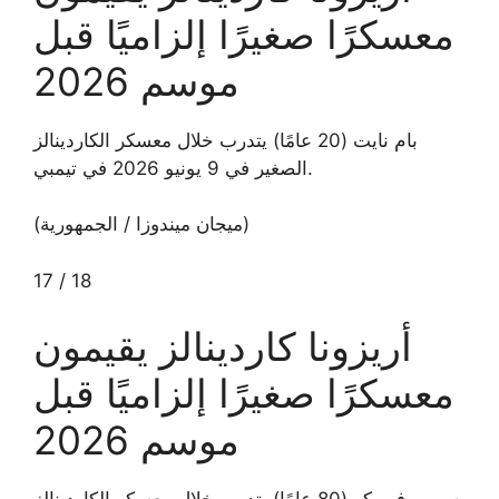
معسكرًا صغيرًا إلزاميًا قبل
موسم 2026
بام نايت (20 عامًا) يتدرب خلال معسكر الكاردينالز
الصغير في 9 يونيو 2026 في تيمبي.
(ميجان ميندوزا / الجمهورية)
17
/
18
أريزونا كاردينالز يقيمون
معسكرًا صغيرًا إلزاميًا قبل
موسم 2026