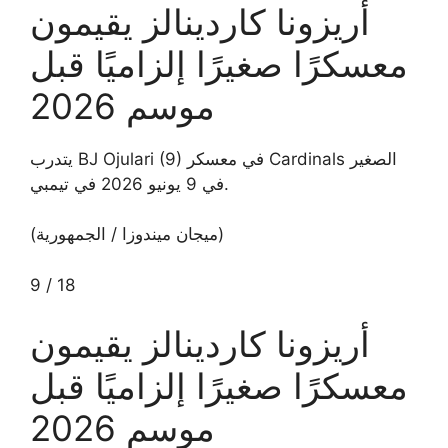
أريزونا كاردينالز يقيمون
معسكرًا صغيرًا إلزاميًا قبل
موسم 2026
يتدرب BJ Ojulari (9) في معسكر Cardinals الصغير
في 9 يونيو 2026 في تيمبي.
(ميجان ميندوزا / الجمهورية)
9
/
18
أريزونا كاردينالز يقيمون
معسكرًا صغيرًا إلزاميًا قبل
موسم 2026