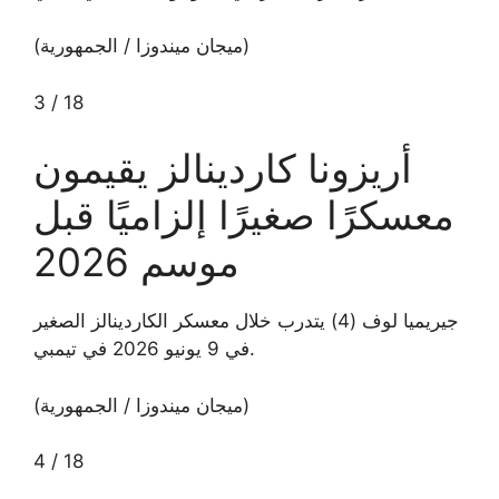
(ميجان ميندوزا / الجمهورية)
3
/
18
أريزونا كاردينالز يقيمون
معسكرًا صغيرًا إلزاميًا قبل
موسم 2026
جيريميا لوف (4) يتدرب خلال معسكر الكاردينالز الصغير
في 9 يونيو 2026 في تيمبي.
(ميجان ميندوزا / الجمهورية)
4
/
18