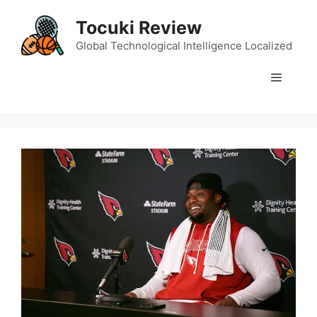
Skip
Tocuki Review
to
content
Global Technological Intelligence Localized
Menu