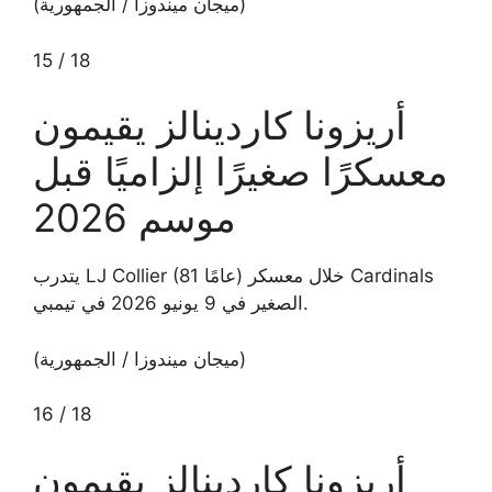
(ميجان ميندوزا / الجمهورية)
15
/
18
أريزونا كاردينالز يقيمون
معسكرًا صغيرًا إلزاميًا قبل
موسم 2026
يتدرب LJ Collier (81 عامًا) خلال معسكر Cardinals
الصغير في 9 يونيو 2026 في تيمبي.
(ميجان ميندوزا / الجمهورية)
16
/
18
أريزونا كاردينالز يقيمون