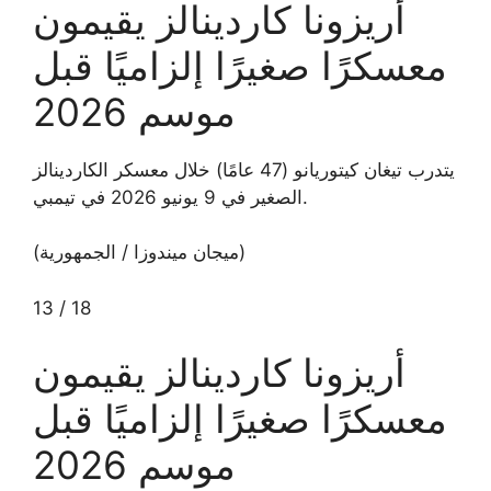
أريزونا كاردينالز يقيمون
معسكرًا صغيرًا إلزاميًا قبل
موسم 2026
يتدرب تيغان كيتوريانو (47 عامًا) خلال معسكر الكاردينالز
الصغير في 9 يونيو 2026 في تيمبي.
(ميجان ميندوزا / الجمهورية)
13
/
18
أريزونا كاردينالز يقيمون
معسكرًا صغيرًا إلزاميًا قبل
موسم 2026