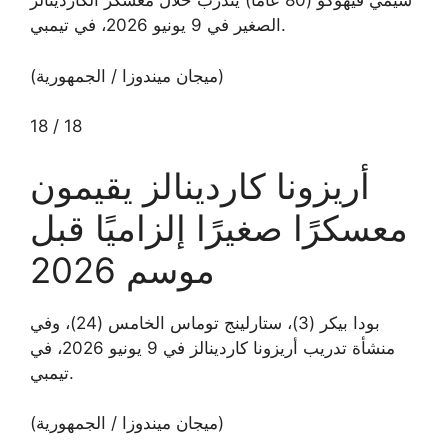
سيمي فيهوكو (80 عامًا) يتدرب خلال معسكر الكاردينالز
الصغير في 9 يونيو 2026، في تيمبي.
(ميجان ميندوزا / الجمهورية)
18
/
18
أريزونا كاردينالز يقيمون
معسكرًا صغيرًا إلزاميًا قبل
موسم 2026
بودا بيكر (3)، ستارلينج توماس الخامس (24)، وفي
منشأة تدريب أريزونا كاردينالز في 9 يونيو 2026، في
تيمبي.
(ميجان ميندوزا / الجمهورية)