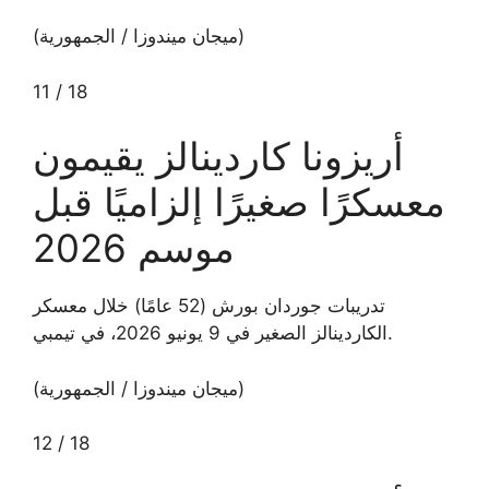
(ميجان ميندوزا / الجمهورية)
11
/
18
أريزونا كاردينالز يقيمون
معسكرًا صغيرًا إلزاميًا قبل
موسم 2026
تدريبات جوردان بورش (52 عامًا) خلال معسكر
الكاردينالز الصغير في 9 يونيو 2026، في تيمبي.
(ميجان ميندوزا / الجمهورية)
12
/
18