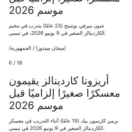
موسم 2026
شون ميرفي بونتينج (23 عامًا) يتدرب في مخيم
الكاردينالز الصغير في 9 يونيو 2026، في تيمبي.
(ميجان ميندوزا / الجمهورية)
6
/
18
أريزونا كاردينالز يقيمون
معسكرًا صغيرًا إلزاميًا قبل
موسم 2026
يرمي كارسون بيك (19 عامًا) أثناء التدريب في معسكر
الكاردينالز الصغير في 9 يونيو 2026 في تيمبي.