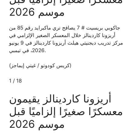
موسم 2026
جاكوبي بريسيت # 7 يصافح تري ماكبرايد رقم 85 من
أريزونا كاردينالز خلال المعسكر الصغير الإلزامي في
مركز تدريب ديجنيتي هيلث أريزونا كاردينالز في 9 يونيو
2026، في تيمبي.
(كريس كودوتو / غيتي إيماجز)
1
/
18
أريزونا كاردينالز يقيمون
معسكرًا صغيرًا إلزاميًا قبل
موسم 2026