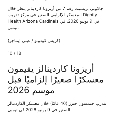
جاكوبي بريسيت رقم 7 من أريزونا كاردينالز ينظر خلال
المعسكر الإلزامي الصغير في مركز تدريب Dignity
Health Arizona Cardinals في 9 يونيو 2026، في
تيمبي.
(كريس كودوتو / غيتي إيماجز)
10
/
18
أريزونا كاردينالز يقيمون
معسكرًا صغيرًا إلزاميًا قبل
موسم 2026
يتدرب جيمسون جيرز (46 عامًا) خلال معسكر الكاردينالز
الصغير في 9 يونيو 2026 في تيمبي.