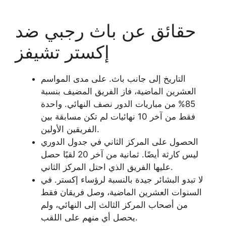
حقائق عن باث رجبي ضد
إكستر تشيفز
التاريخ إلى جانب باث. على مدى المواسم
العشرين الماضية، فاز الفريق المضيف بنسبة
85% من مباريات الدور نصف النهائي. واحدة
فقط من آخر 10 نهائيات لم تكن مسابقة بين
الفريقين الأولين.
الحصول على المركز الثاني في جدول الدوري
ليس كارثة أيضًا. ثمانية من آخر 20 لقبًا حصل
عليها الفريق الذي احتل المركز الثاني.
لا تبدو البشائر جيدة بالنسبة لرؤساء إكستر. في
السنوات العشرين الماضية، وصل فريقان فقط
من أصحاب المركز الثالث إلى النهائي، ولم
يحصل أي منهم على اللقب.