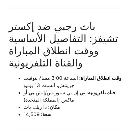
باث رجبي ضد إكستر
تشيفز: التفاصيل الأساسية
ووقت انطلاق المباراة
والقناة التلفزيونية
وقت انطلاق المباراة:
الساعة 3:00 مساءً بتوقيت
جرينتش، السبت 13 يونيو
قناة تلفزيونية:
تي إن تي سبورتس/إتش بي أو
ماكس (المملكة المتحدة)
مكان:
ذا ريك، باث
سعة:
14,509