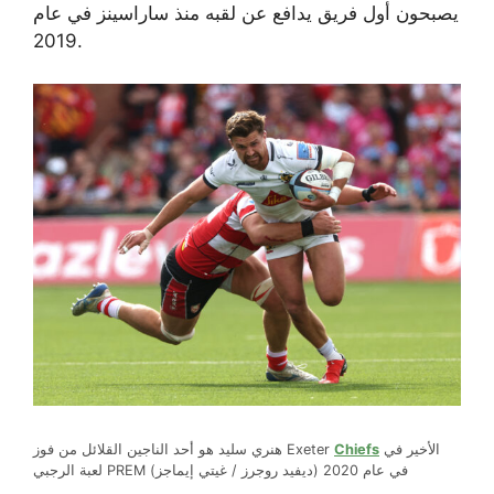
يصبحون أول فريق يدافع عن لقبه منذ ساراسينز في عام
2019.
الأخير في
Chiefs
هنري سليد هو أحد الناجين القلائل من فوز Exeter
لعبة الرجبي PREM في عام 2020 (ديفيد روجرز / غيتي إيماجز)