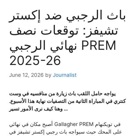
باث الرجبي ضد إكستر
تشيفز: توقعات نصف
نهائي الرجبي PREM
2025-26
June 12, 2026
by
Journalist
يواجه حامل اللقب باث زيارة من منافسيه في وست
كنتري في المباراة الثانية من التصفيات نهاية هذا الأسبوع.
وهنا كيف نرى الأمور تسير …
أصبح مكان في نهائي Gallagher PREM في تويكنهام
على المحك حيث سيواجه باث رجبي إكستر تشيفز في