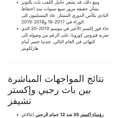
ومع ذلك، قد يشعر حامل اللقب باث بالتوتر
بشأن حقيقة مرور سبع سنوات منذ احتفاظ
النادي بكأس الدوري الممتاز. عاد المسلمون إلى
الوراء في 2017-18 و2018-2019.
جاء فوز إكستر الأخير في موسم 2019-20 الذي
ضربه فيروس كورونا، على الرغم من وصوله إلى
النهائي في العام التالي، عندما خسر أمام
هارلكوينز.
نتائج المواجهات المباشرة
بين باث رجبي وإكستر
تشيفز
رؤساء اكستر
35 ضد 12 حمام الرجبي
(غالاغر