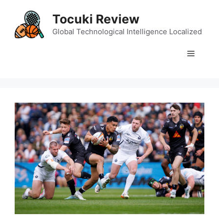
Skip
Tocuki Review
to
content
Global Technological Intelligence Localized
Menu