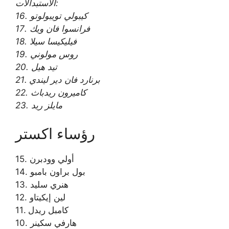
الاستبدالات:
16. كيبولي تويبولوتو
17. فرانسوا فان ويك
18. فيليكيسا سيلا
19. روس مولوني
20. تيد هيل
21. برنارد فان دير ليندي
22. كاميرون ريدباث
23. مايلز ريد
رؤساء اكستر
15. أولي وودبرن
14. بول براون بامبو
13. هنري سليد
12. لين إيكيتاو
11. كامبل ريدل
10. هارفي سكينر