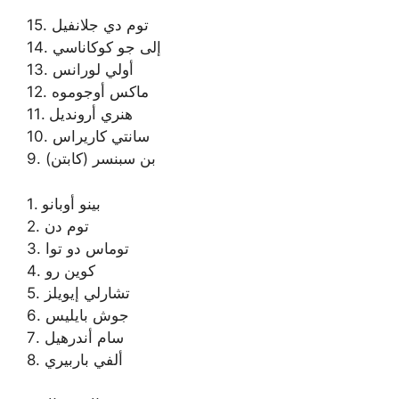
15. توم دي جلانفيل
14. إلى جو كوكاناسي
13. أولي لورانس
12. ماكس أوجوموه
11. هنري أرونديل
10. سانتي كاريراس
9. بن سبنسر (كابتن)
1. بينو أوبانو
2. توم دن
3. توماس دو توا
4. كوين رو
5. تشارلي إيويلز
6. جوش بايليس
7. سام أندرهيل
8. ألفي باربيري