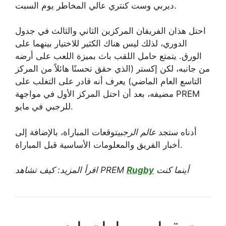
ديربي وست كنتري عالي المخاطر يوم السبت.
احتل هذان الفريقان المركزين الثاني والثالث في جدول
الدوري، لذلك ليس هناك الكثير للاختيار بينهما على
الورق. يتمتع حامل اللقب باث بميزة اللعب على أرضه
من جانبه، لكن إكستر (الذي حقق تحسنًا هائلاً من المركز
التاسع العام الماضي) يعرف أنه قادر على التغلب على
مضيفه، بعد أن احتل المركز الأول في مواجهة PREM
للرجبي في مايو.
أدناه ستجد
عالم الرجبي
توقعات المباراة، بالإضافة إلى
أخبار الفريق والمعلومات الأساسية قبل المباراة.
أينما كنت
Rugby
اقرأ المزيد: كيف تشاهد PREM