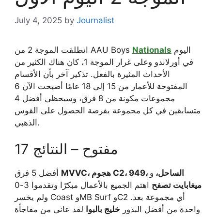
July 4, 2025
by
Journalist
اليوم
Nationals
انطلقت الموجة 2 من AAU Boys
في أورلاندو وعلى غرار الموجة 1، كان هناك الكثير من
الأحداث المثيرة بالفعل. تذكير آخر بأن الأقسام
المفتوحة للأعمار من 15 إلى 18 عامًا أصبحت الآن 6
مجموعات مكونة من 8 فرق، وسيحظى أفضل 4
متسابقين في كل مجموعة بفرصة الحصول على القوس
الذهبي.
17 مفتوح – النتائج
MVVC، هجوم C2، 949، الساحل،
و
أفضل 5 فرق
ميغابايت تصفح
اهتم الجميع بالأعمال مبكرًا وتقدموا 3-0
ولم يخسر Coast وMB Surf وC2 أي مجموعة بعد.
واحدة من أفضل البذور
خليج بالبوا
لقد عانى من مفاجأة