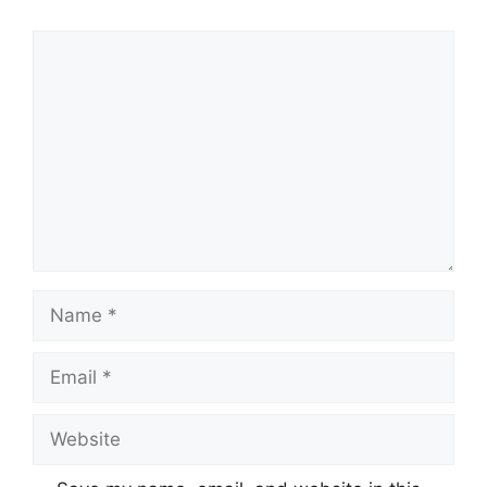
Comment
Name
Email
Website