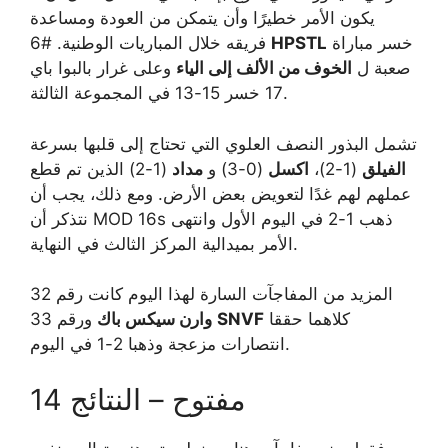
يكون الأمر خطيرًا وأن يتمكن من العودة ومساعدة
خسر مباراة
HPSTL
فريقه خلال المباريات الوطنية. #6
صعبة ل
الخوف من الألف إلى الياء
وعلى غرار بالبوا باي
17 خسر 15-13 في المجموعة الثالثة.
تشمل البذور النصف العلوي التي تحتاج إلى قلبها بسرعة
الفيلق
(1-2)،
اكسل
(0-3) و
مداد
(1-2) الذين تم قطع
عملهم لهم غدًا لتعويض بعض الأرض. ومع ذلك، يجب أن
نتذكر أن MOD 16s ذهب 1-2 في اليوم الأول وانتهى
الأمر بميدالية المركز الثالث في النهاية.
المزيد من المفاجآت السارة لهذا اليوم كانت رقم 32
كلاهما حققا
SNVF
ورقم 33
وارن سيكس باك
انتصارات مزعجة وذهبا 2-1 في اليوم.
14 مفتوح – النتائج