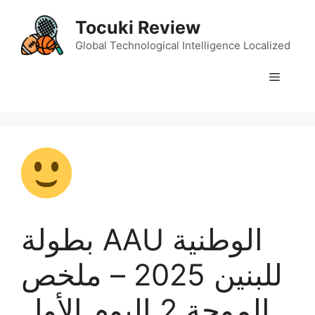
Skip
Tocuki Review
to
content
Global Technological Intelligence Localized
Menu
بطولة AAU الوطنية
للبنين 2025 – ملخص
الموجة 2 اليوم الأول