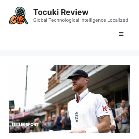
Skip
Tocuki Review
to
content
Global Technological Intelligence Localized
Menu