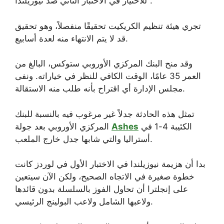
للاختيار في الاختبار الثاني ضد نيوزيلندا”.
تجري هيئة تنظيم الكريكيت تحقيقًا منفصلاً، وهو تحقيق
قد لا يتم الانتهاء منه لعدة أسابيع.
وقد منح البنك المركزي الأوروبي ستوكس، البالغ من
العمر 35 عامًا، الوقت الكافي للنظر في خياراته. ونفى
مجلس الإدارة أي اقتراح بأنه طلب منه الاستقالة.
تمثل هذه الحادثة جدلاً غير مرغوب فيه بالنسبة للبنك
الكئيبة 4-1 في
Ashes
المركزي الأوروبي بعد جولة
أستراليا والتي شابها جدل خارج الملعب.
بدا أن هزيمة نيوزيلندا في الاختبار الأول في لوردز كانت
خطوة صغيرة في الاتجاه الصحيح، ولكن الآن سيتعين
على إنجلترا أن تحاول الفوز بالسلسلة بدون قائدها
ولاعبها الشامل ولاعب البولينج الرئيسي.