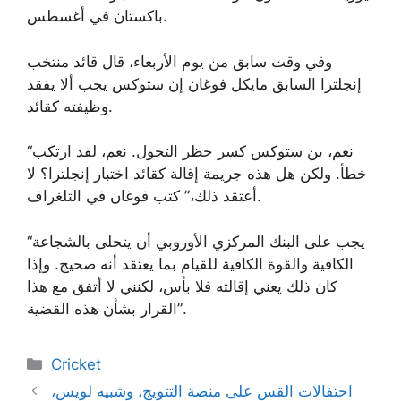
باكستان في أغسطس.
وفي وقت سابق من يوم الأربعاء، قال قائد منتخب
إنجلترا السابق مايكل فوغان إن ستوكس يجب ألا يفقد
وظيفته كقائد.
“نعم، بن ستوكس كسر حظر التجول. نعم، لقد ارتكب
خطأ. ولكن هل هذه جريمة إقالة كقائد اختبار إنجلترا؟ لا
أعتقد ذلك،” كتب فوغان في التلغراف.
“يجب على البنك المركزي الأوروبي أن يتحلى بالشجاعة
الكافية والقوة الكافية للقيام بما يعتقد أنه صحيح. وإذا
كان ذلك يعني إقالته فلا بأس، لكنني لا أتفق مع هذا
القرار بشأن هذه القضية”.
Categories
Cricket
احتفالات القس على منصة التتويج، وشبيه لويس،