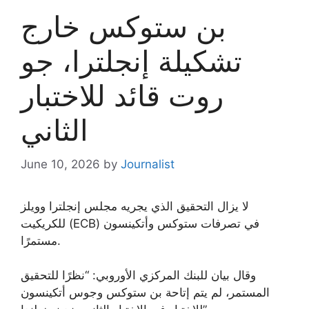
بن ستوكس خارج
تشكيلة إنجلترا، جو
روت قائد للاختبار
الثاني
June 10, 2026
by
Journalist
لا يزال التحقيق الذي يجريه مجلس إنجلترا وويلز
للكريكيت (ECB) في تصرفات ستوكس وأتكينسون
مستمرًا.
وقال بيان للبنك المركزي الأوروبي: “نظرًا للتحقيق
المستمر، لم يتم إتاحة بن ستوكس وجوس أتكينسون