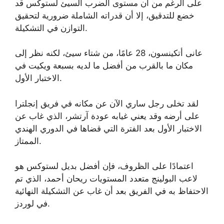
على الرغم من أن مستوى الضرب السيئ لستوكس قد
خضع للتدقيق، إلا أن قدراته الشاملة ضرورية لتحقيق
التوازن في التشكيلة.
عانى أتكينسون، 28 عامًا، من شتاء سيئ، لكنه نظر إلى
مكان ما بالقرب من أفضل ما لديه بسبعة ويكيت في
الاختبار الأول.
لقد تخلى رجل ساري الآن عن مكانه في فريق إنجلترا
على أرضه وقد يعني غيابه عودة آرتشر، الذي غاب عن
الاختبار الأول بعد الفترة التي قضاها في الدوري الهندي
الممتاز.
اعتمادًا على الظروف، فإن أفضل بديل لستوكس هو
لاعب البولينج متعدد المستويات ريحان أحمد، الذي تم
الاحتفاظ به في الفريق بعد أن غاب عن التشكيلة النهائية
في لوردز.