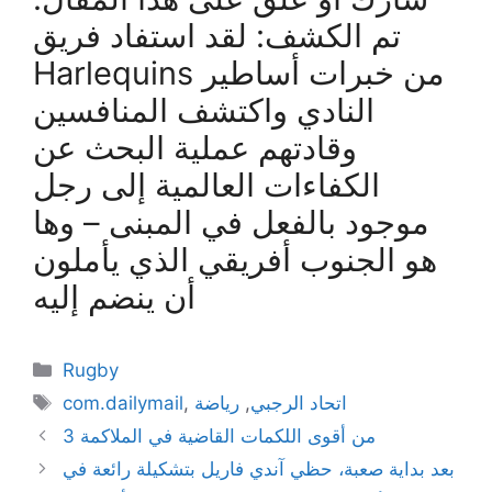
تم الكشف: لقد استفاد فريق
Harlequins من خبرات أساطير
النادي واكتشف المنافسين
وقادتهم عملية البحث عن
الكفاءات العالمية إلى رجل
موجود بالفعل في المبنى – وها
هو الجنوب أفريقي الذي يأملون
أن ينضم إليه
Categories
Rugby
Tags
اتحاد الرجبي
,
رياضة
,
com.dailymail
3 من أقوى اللكمات القاضية في الملاكمة
بعد بداية صعبة، حظي آندي فاريل بتشكيلة رائعة في