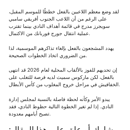
لقد وضع معظم اللاعبين بالفعل خططًا للموسم المقبل،
على الرغم من أن اللاعب الجنوب أفريقي سامبي
سويجرز مدرج في قائمة أهداف النادي بينما تقترب
عملية انتقال جورج فوربانك من الاكتمال.
يهدد المشجعون بالفعل بإلغاء تذاكرهم الموسمية، لذا
من الضروري اتخاذ الخطوات الصحيحة.
إن تحديهم للفوز بالألقاب المحلية لعام 2026 قد انتهى
بالفعل، لكن ماركوس سميث لديه فرصة للتغلب على
الخفافيش في مراحل خروج المغلوب من كأس الأبطال.
يبدو الأمر وكأنه لحظة فاصلة بالنسبة لمجلس إدارة
النادي. إذا لم تغير الخطوة التالية حظوظ النادي، فقد
تصبح أيامهم معدودة.
شارك أو علق على هذا المقال: