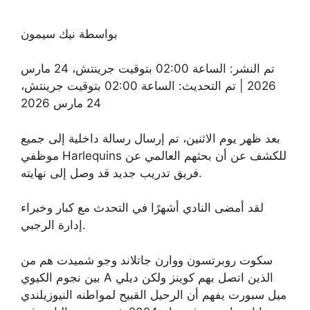
بواسطة نيك سيمون
تم النشر:
الساعة 02:00 بتوقيت جرينتش، 24 مارس
2026
|
تم التحديث:
الساعة 02:00 بتوقيت جرينتش،
24 مارس 2026
بعد ظهر يوم الاثنين، تم إرسال رسالة داخلية إلى جميع
موظفي Harlequins للكشف عن أن بحثهم العالمي عن
فريق تدريب جديد قد وصل إلى نهايته.
لقد أمضى النادي أشهرًا في التحدث مع كبار وخبراء
إدارة الرجبي.
سكوت روبرتسون ووارن جاتلاند وجو شميدت هم من
بين نجوم الكيوي A الذين اتصل بهم كوينز ولكن
ديلي
ميل سبورت
يفهم أن الرحيل القبيح لمواطنه النيوزيلندي