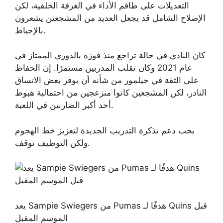
التعديلات على طاقم الأداء في الغرفة الخلفية، لكن
الإصلاح الشامل قد يجعل العديد من المشجعين يشعرون
بالإحباط.
كان النادي في حالة تراجع منذ فوزه بالدوري الممتاز في
عام 2021 وكان تقلب المدربين مستمرًا. إن الحفاظ
على الثقة في جيلمور من شأنه أن يوفر بعض الاتساق
النادر، لكن المشجعين كانوا منزعجين من احتمالية هبوط
أحد أكبر الضاربين في اللعبة.
يجب دعم تذكرة التدريب الجديدة لتعزيز خط الهجوم
ولكن التوظيف توقف.
يعد Sampie Swiegers من Pumas هدفًا لـ Quins قبل
الموسم المقبل