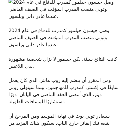
وصل جيسون جيلمور كمدرب للدفاع في عام 2024
وتولى منصب المدرب المؤقت في الصيف الماضي
عندما غادر داني ويلسون.
كانت النتائج سيئة، لكن جيلمور لا يزال شخصية مشهورة
لدى اللاعبين.
ومن المقرر أن ينضم إليه روب هانتر، الذي كان يعمل
سابقًا في إكستر، كمدرب للمهاجمين، بينما سيتولى روبي
دينز، الذي أمضى العقد الماضي في اليابان، دورًا
استشاريًا للمسافات الطويلة.
سيغادر توبي بوث في نهاية الموسم ومن المرجح أن
يتبعه نيك إيفانز خارج الباب. سيكون هناك المزيد من