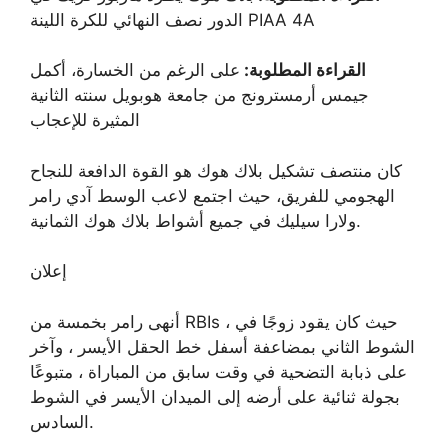
الدور نصف النهائي للكرة اللينة PIAA 4A
القراءة المطلوبة:
على الرغم من الخسارة، أكمل
جيمس أرمسترونج من جامعة هوبويل سنته الثانية
المثيرة للإعجاب
كان منتصف تشكيل بلاك هوك هو القوة الدافعة للنجاح
الهجومي للفريق، حيث اجتمع لاعب الوسط آدي رامر
ولارا سيليك في جميع أشواط بلاك هوك الثمانية.
إعلان
أنهى رامر بخمسة من RBIs ، حيث كان يقود زوجًا في
الشوط الثاني بمضاعفة أسفل خط الحقل الأيسر ، وآخر
على ذبابة التضحية في وقت سابق من المباراة ، متبوعًا
بجولة ثنائية على أرضه إلى الميدان الأيسر في الشوط
السادس.