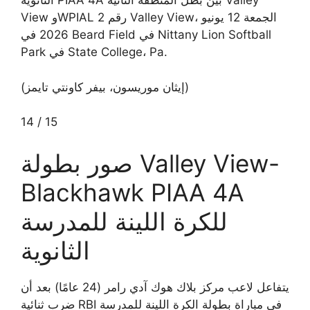
الثانوية PIAA 4A بين بطل المنطقة الثانية Valley
View وWPIAL رقم 2 Valley View، الجمعة 12 يونيو
2026 في Beard Field في Nittany Lion Softball
Park في State College، Pa.
(إيثان موريسون، بيفر كاونتي تايمز)
14
/
15
صور بطولة Valley View-
Blackhawk PIAA 4A
للكرة اللينة للمدرسة
الثانوية
يتفاعل لاعب مركز بلاك هوك آدي رامر (24 عامًا) بعد أن
ضرب ثنائية RBI في مباراة بطولة الكرة اللينة للمدرسة