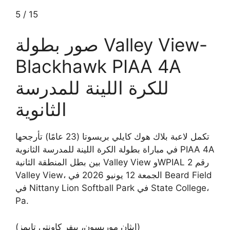
5
/
15
صور بطولة Valley View-
Blackhawk PIAA 4A
للكرة اللينة للمدرسة
الثانوية
تكمل لاعبة بلاك هوك كايلي بريسوتا (23 عامًا) تأرجحها
في مباراة بطولة الكرة اللينة للمدرسة الثانوية PIAA 4A
بين بطل المنطقة الثانية Valley View وWPIAL رقم 2
Valley View، الجمعة 12 يونيو 2026 في Beard Field
في Nittany Lion Softball Park في State College،
Pa.
(إيثان موريسون، بيفر كاونتي تايمز)