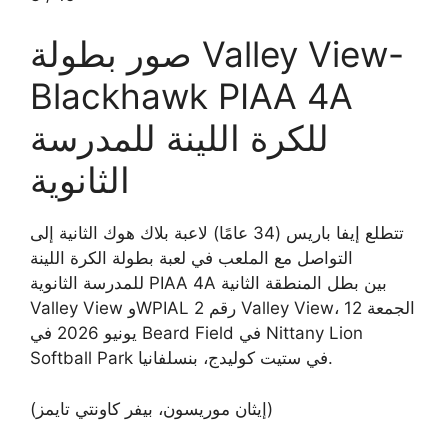
صور بطولة Valley View-
Blackhawk PIAA 4A
للكرة اللينة للمدرسة
الثانوية
تتطلع إيفا باريس (34 عامًا) لاعبة بلاك هوك الثانية إلى
التواصل مع الملعب في لعبة بطولة الكرة اللينة
للمدرسة الثانوية PIAA 4A بين بطل المنطقة الثانية
Valley View وWPIAL رقم 2 Valley View، الجمعة 12
يونيو 2026 في Beard Field في Nittany Lion
Softball Park في ستيت كوليدج، بنسلفانيا.
(إيثان موريسون، بيفر كاونتي تايمز)