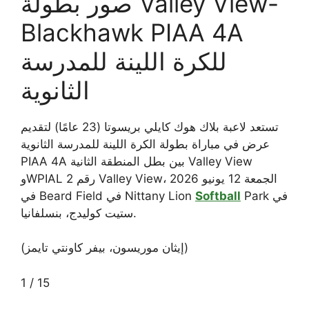
صور بطولة Valley View-
Blackhawk PIAA 4A
للكرة اللينة للمدرسة
الثانوية
تستعد لاعبة بلاك هوك كايلي بريسوتا (23 عامًا) لتقديم
عرض في مباراة بطولة الكرة اللينة للمدرسة الثانوية
PIAA 4A بين بطل المنطقة الثانية Valley View
وWPIAL رقم 2 Valley View، الجمعة 12 يونيو 2026
Park في
Softball
في Beard Field في Nittany Lion
ستيت كوليدج، بنسلفانيا.
(إيثان موريسون، بيفر كاونتي تايمز)
1
/
15