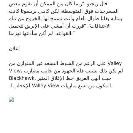
قال ريجيو: “ربما كان من الممكن أن نقوم ببعض
المسرحيات فوق المتوسطة، لكن كايلي بريسوتا كانت
بمثابة بغلنا طوال العام وأنت تسمح لها بالخروج من تلك
الاختناقات”. “قررت أن أمشي على الإبريق لتحميل
القواعد. لم أكن سأدعها تهزمنا.”
إعلان
على الرغم من الشوط التسعة غير المتوازن من Valley
View، لم يكن ذلك بسبب قلة الجهود من جانب مضارب
Blackhawk، حيث أنهى الفريق خط الإغلاق المثير
للإعجاب لـ Valley View المكون من تسع مباريات.