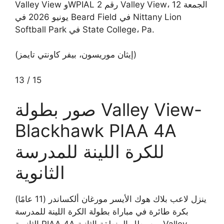
Valley View وWPIAL رقم 2 Valley View، الجمعة 12
يونيو 2026 في Beard Field في Nittany Lion
Softball Park في State College، Pa.
(إيثان موريسون، بيفر كاونتي تايمز)
13
/
15
صور بطولة Valley View-
Blackhawk PIAA 4A
للكرة اللينة للمدرسة
الثانوية
ينزل لاعب بلاك هوك الأيسر مورغان ألكساندر (11 عامًا)
بكرة طائرة في مباراة بطولة الكرة اللينة للمدرسة