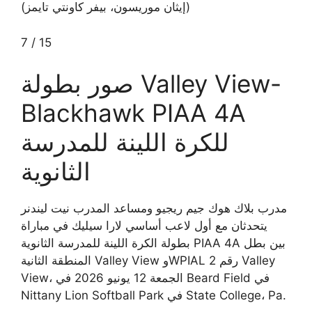
(إيثان موريسون، بيفر كاونتي تايمز)
7
/
15
صور بطولة Valley View-
Blackhawk PIAA 4A
للكرة اللينة للمدرسة
الثانوية
مدرب بلاك هوك جيم ريجيو ومساعد المدرب نيت ليندنر
يتحدثان مع أول لاعب أساسي لارا سيليك في مباراة
بطولة الكرة اللينة للمدرسة الثانوية PIAA 4A بين بطل
المنطقة الثانية Valley View وWPIAL رقم 2 Valley
View، الجمعة 12 يونيو 2026 في Beard Field في
Nittany Lion Softball Park في State College، Pa.