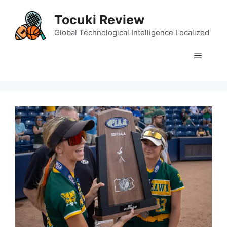
Skip
Tocuki Review
to
content
Global Technological Intelligence Localized
Menu