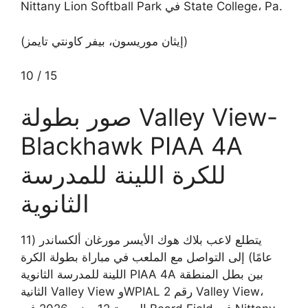
Nittany Lion Softball Park في State College، Pa.
(إيثان موريسون، بيفر كاونتي تايمز)
10
/
15
صور بطولة Valley View-
Blackhawk PIAA 4A
للكرة اللينة للمدرسة
الثانوية
يتطلع لاعب بلاك هوك الأيسر مورغان ألكساندر (11
عامًا) إلى التواصل مع الملعب في مباراة بطولة الكرة
اللينة للمدرسة الثانوية PIAA 4A بين بطل المنطقة
الثانية Valley View وWPIAL رقم 2 Valley View،