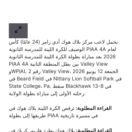
يحمل لاعب مركز بلاك هوك آدي رامر (24 عامًا) كأس
الوصيف للكرة اللينة للمدرسة الثانوية PIAA 4A لعام
2026 بعد مباراة بطولة الكرة اللينة للمدرسة الثانوية
PIAA 4A بين بطل المنطقة الثانية Valley View
وWPIAL رقم 2 Valley View، الجمعة 12 يونيو 2026
في Beard Field في Nittany Lion Softball Park في
State College، Pa. سقط Blackhawk 13-8 في
رحلته الأولى إلى مباراة بطولة الولاية.
القراءة المطلوبة:
ترقص الكرة اللينة بلاك هوك في
طريقها إلى بطولة PIAA في مسيرة تاريخية
القراءة المطلوبة:
بلاك هوك يطرد هاربور كريك في