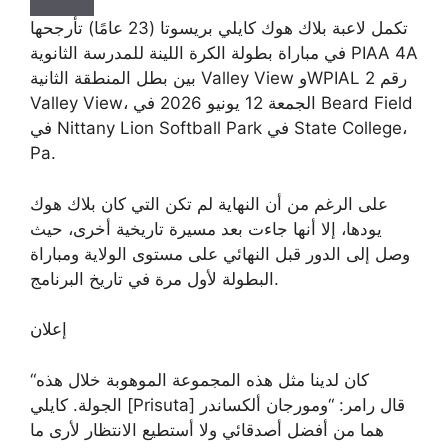
تكمل لاعبة بلاك هوك كايلي بريسوتا (23 عامًا) تأرجحها
في مباراة بطولة الكرة اللينة للمدرسة الثانوية PIAA 4A
بين بطل المنطقة الثانية Valley View وWPIAL رقم 2
Valley View، الجمعة 12 يونيو 2026 في Beard Field
في Nittany Lion Softball Park في State College،
Pa.
على الرغم من أن النهاية لم تكن التي كان بلاك هوك
يودها، إلا أنها جاءت بعد مسيرة تاريخية أخرى، حيث
وصل إلى الدور قبل النهائي على مستوى الولاية ومباراة
البطولة لأول مرة في تاريخ البرنامج.
إعلان
“كان لدينا مثل هذه المجموعة الموهوبة خلال هذه
الجولة. كايلي [Prisuta] قال رامر: “ومورجان ألكساندر
هما من أفضل أصدقائي ولا أستطيع الانتظار لأرى ما