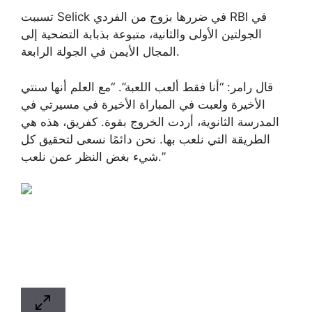
تسببت Selick في ضررها بزوج من الفردي RBI في
الجولتين الأولى والثانية، متبوعة بذبابة التضحية إلى
المجال الأيمن في الجولة الرابعة.
قال رامر: “أنا فقط ألعب اللعبة”. “مع العلم أنها سنتي
الأخيرة ولعبت في المباراة الأخيرة في مسيرتي في
المدرسة الثانوية، أردت الخروج بقوة. كفريق، هذه هي
الطريقة التي نلعب بها. نحن دائمًا نسعى لتحقيق كل
شيء بغض النظر عمن نلعب.”