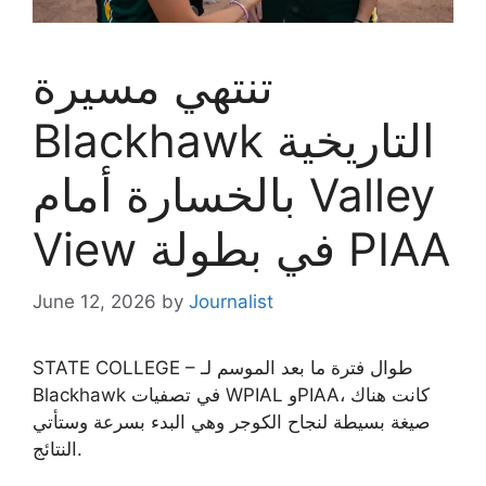
تنتهي مسيرة
Blackhawk التاريخية
بالخسارة أمام Valley
View في بطولة PIAA
June 12, 2026
by
Journalist
STATE COLLEGE – طوال فترة ما بعد الموسم لـ
Blackhawk في تصفيات WPIAL وPIAA، كانت هناك
صيغة بسيطة لنجاح الكوجر وهي البدء بسرعة وستأتي
النتائج.