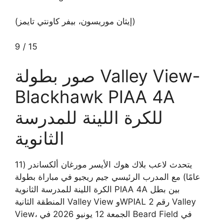
(إيثان موريسون، بيفر كاونتي تايمز)
9
/
15
صور بطولة Valley View-
Blackhawk PIAA 4A
للكرة اللينة للمدرسة
الثانوية
يتحدث لاعب بلاك هوك الأيسر مورغان ألكساندر (11
عامًا) مع المدرب الرئيسي جيم ريجيو في مباراة بطولة
الكرة اللينة للمدرسة الثانوية PIAA 4A بين بطل
المنطقة الثانية Valley View وWPIAL رقم 2 Valley
View، الجمعة 12 يونيو 2026 في Beard Field في