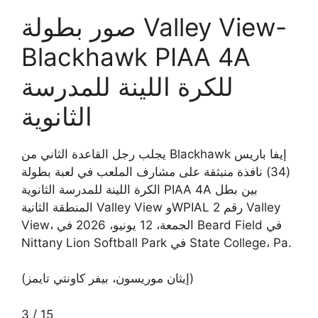
صور بطولة Valley View-
Blackhawk PIAA 4A
للكرة اللينة للمدرسة
الثانوية
يجلب رجل القاعدة الثاني من Blackhawk إيفا باريس
(34) نافذة منبثقة على مشارف الملعب في لعبة بطولة
الكرة اللينة للمدرسة الثانوية PIAA 4A بين بطل
المنطقة الثانية Valley View وWPIAL رقم 2 Valley
View، الجمعة، 12 يونيو، 2026 في Beard Field في
Nittany Lion Softball Park في State College، Pa.
(إيثان موريسون، بيفر كاونتي تايمز)
3
/
15