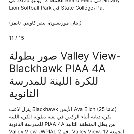
الجمعة 12 يونيو 2026 في Beard Field في Nittany
Lion Softball Park في State College، Pa.
(إيثان موريسون، بيفر كاونتي تايمز)
11
/
15
صور بطولة Valley View-
Blackhawk PIAA 4A
للكرة اللينة للمدرسة
الثانوية
ينزل لاعب Blackhawk الأيمن Ava Elich (25 عامًا)
بكرة ذبابة أثناء الركض في لعبة بطولة الكرة اللينة
للمدرسة الثانوية PIAA 4A بين بطل المنطقة الثانية
Valley View وWPIAL رقم 2 Valley View، الجمعة 12