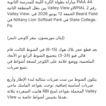
مباراة بطولة الكرة اللينة للمدرسة الثانوية PIAA 4A
بين بطل المنطقة الثانية Valley View وWPIAL رقم 2
Valley View، الجمعة 12 يونيو 2026 في Beard Field
في Nittany Lion Softball Park في State College،
Pa.
(إيثان موريسون، بيفر كاونتي تايمز)
بعد قطع عجز بلاك هوك (15-6) في الشوط الثالث، قام
فالي فيو (24-3) بتجميع الشوط الرابع ذو الأبعاد
الملحمية، ووضع علامة على الكوجر لتسعة أشواط في
تسع ضربات.
يتكون الشوط من ست ضربات متتالية لبدء الإطار وأربع
ضربات أساسية إضافية، توجت بقواعد الماسك ماجي
هانيت المنفردة بثلاثة RBI المحملة بقواعد لمنح Valley
View تقدمًا بخمس أشواط خاصة به.