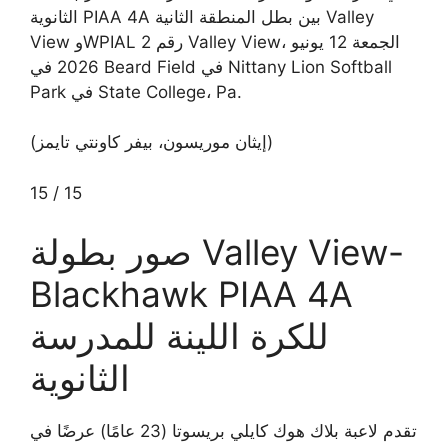
الثانوية PIAA 4A بين بطل المنطقة الثانية Valley
View وWPIAL رقم 2 Valley View، الجمعة 12 يونيو
2026 في Beard Field في Nittany Lion Softball
Park في State College، Pa.
(إيثان موريسون، بيفر كاونتي تايمز)
15
/
15
صور بطولة Valley View-
Blackhawk PIAA 4A
للكرة اللينة للمدرسة
الثانوية
تقدم لاعبة بلاك هوك كايلي بريسوتا (23 عامًا) عرضًا في