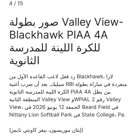
4
/
15
صور بطولة Valley View-
Blackhawk PIAA 4A
للكرة اللينة للمدرسة
الثانوية
رد فعل لاعب القاعدة الأول من Blackhawk، لارا
سيليك، بعد أن ضرب أغنية RBI منفردة في مباراة بطولة
الكرة اللينة للمدرسة الثانوية PIAA 4A بين بطل
المنطقة الثانية Valley View وWPIAL رقم 2 Valley
View، الجمعة 12 يونيو 2026 في Beard Field في
Nittany Lion Softball Park في State College، Pa.
(إيثان موريسون، بيفر كاونتي تايمز)