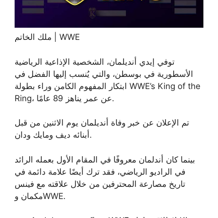
ملك الخاتم | WWE
توفي إيدي أنديلمان، الشخصية الإذاعية الرياضية
الأسطورية في بوسطن، والتي يُنسب إليها الفضل في
ابتكار المفهوم الكامن وراء بطولة WWE’s King of the
Ring، عن عمر يناهز 89 عامًا.
تم الإعلان عن خبر وفاة أنديلمان يوم الاثنين من قبل
أبنائه ديف ومايك ودان.
بينما كان أندلمان معروفًا في المقام الأول بعمله الرائد
في الراديو الرياضي، فقد ترك أيضًا علامة دائمة في
تاريخ مصارعة المحترفين من خلال علاقته مع فينس
مكمان وWWE.