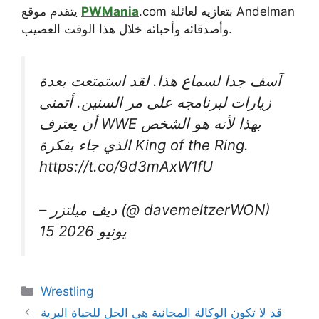
.com بتعازيه لعائلة Andelman
PWMania
يتقدم موقع
وأصدقائه وأحبائه خلال هذا الوقت العصيب.
آسف جدا لسماع هذا. لقد استمتعت بعدة
زيارات لبرنامجه على مر السنين. أتمنى
أن يعترف WWE بهذا لأنه هو الشخص
الذي جاء بفكرة King of the Ring.
https://t.co/9d3mAxW1fU
– ديف ميلتزر (@ davemeltzerWON)
15 يونيو 2026
Categories
Wrestling
قد لا تكون الوكالة المجانية هي الحل للحياة البرية