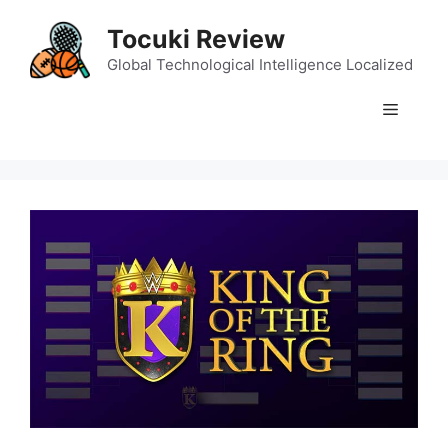
Skip
Tocuki Review
to
content
Global Technological Intelligence Localized
Menu