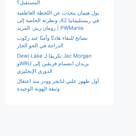
المستقبل؟
بول هيمان يتحدث عن اللحظة العاطفية
في ريستليمانيا 42، ونظرته الخاصة إلى
رومان رينز، المزيد | PWMania
نصائح للبقاء هادئًا وآمنًا عند ركوب
الدراجة في الجو الحار
Dewi Lake تكريمًا لـ Jac Morgan
وWRU يريدان انضمام فريقين إلى
الدوري الإنجليزي
أول ظهور علني لتايجر وودز منذ اعتقال
وثيقة الهوية الوحيدة