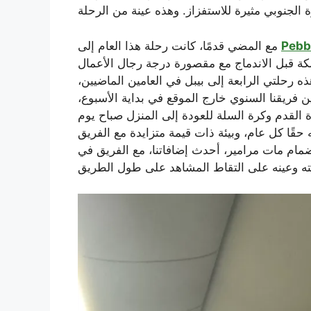
Pebb
مع المضي قدمًا، كانت رحلة هذا العام إلى
خلف في إحدى طائرات يونايتد 777 المتهالكة قبل الاندماج مع مقصورة درجة رجال الأعمال
ه رحلتي الرابعة إلى بيبل في العامين الماضيين،
ن فريقنا السنوي خارج الموقع في بداية الأسبوع،
ة القدم وكرة السلة للعودة إلى المنزل صباح يوم
حقًا كل عام، وبيئة ذات قيمة متزايدة مع الفريق
نضمام مات مرامير، أحدث إضافاتنا، مع الفريق في