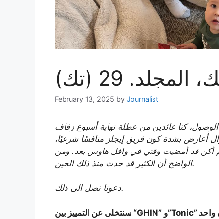
لمجلد. 29 (تك)
February 13, 2025
by
Journalist
 الوصول، كنا عائدين من عطلة نهاية أسبوع زفاف
زال أعارض بشدة كون فريق إيجلز منافسًا شرعيًا،
 أكن قد أمضيت وقتي في وافل هاوس بعد. ومن
الواضح أن الكثير قد حدث منذ ذلك الحين.
دعونا نصل الى ذلك.