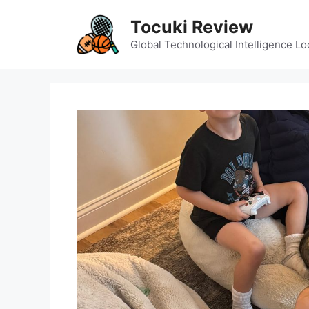
Skip
Tocuki Review
to
content
Global Technological Intelligence Lo