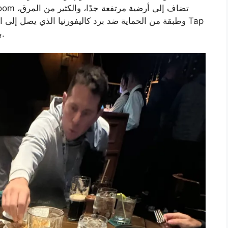
وطبقة من الحماية ضد برد كاليفورنيا الذي يصل إلى ال
Room بالأسبوع في فئة الحساء بهامش مريح جدًا.