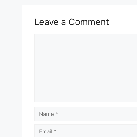
Leave a Comment
Comment
Name
Email