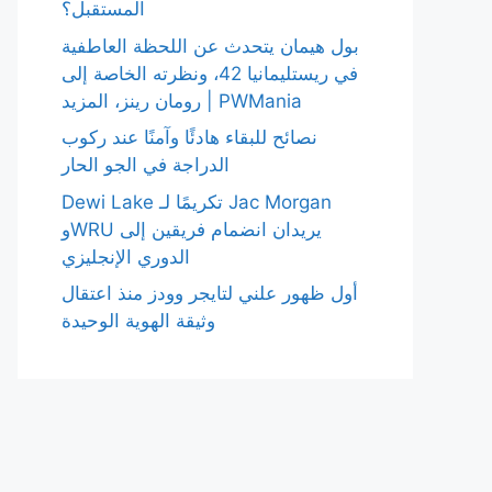
المستقبل؟
بول هيمان يتحدث عن اللحظة العاطفية
في ريستليمانيا 42، ونظرته الخاصة إلى
رومان رينز، المزيد | PWMania
نصائح للبقاء هادئًا وآمنًا عند ركوب
الدراجة في الجو الحار
Dewi Lake تكريمًا لـ Jac Morgan
وWRU يريدان انضمام فريقين إلى
الدوري الإنجليزي
أول ظهور علني لتايجر وودز منذ اعتقال
وثيقة الهوية الوحيدة