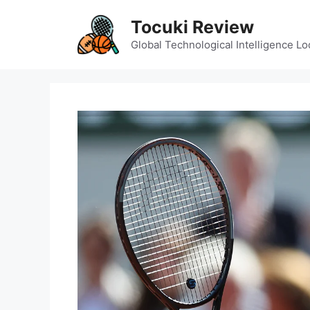
Skip
Tocuki Review
to
content
Global Technological Intelligence Lo