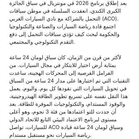
بعد إطلاق برنامج 2026 في مونتريال في سباق الجائزة
الكبرى الكندي، انعقدت السلسلة في موطن سباقات
التحمل بالشراكة مع نادي السيارات الغربي (ACO).
اجتمع قادة رياضة السيارات والصناعة والتكنولوجيا
والحكومة لبحث كيف تؤدي سباقات التحمل إلى دفع
التقدم التكنولوجي والمجتمعي.
لأكثر من قرن من الزمان، كان سباق لومان 24 ساعة
بمثابة أرض اختبار للابتكار في مجال السيارات. من
الفرامل القرصية إلى المحركات الهجينة، ساعدت
التقنيات التي تم اختبارها على مدار 24 ساعة من السباق
في تحويل السيارات التي نقودها كل يوم. واليوم، يعمل
هذا النقل نفسه على تسريع تطوير الطاقة الهيدروجينية،
والوقود المستدام، والتكنولوجيات الموفرة للطاقة. بعد
أن جددت للتو اعتمادها من فئة 3 نجوم، وهو أعلى
مستوى لبرنامج الاعتماد البيئي التابع للاتحاد الدولي
للسيارات، تواصل ACO وسباق لومان 24 ساعة قيادة
رياضة السيارات نحو مستقبل مستدام.