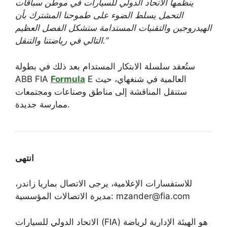
ينظمها الاتحاد الدولي للسيارات في موطن سباقات
التحمل يسلط الضوء على طموحنا المشترك بأن
الهيدروجين والتقنيات المستدامة ستشكل الفصل العظيم
التالي في رياضتنا والتنقل.”
ستُعقد سلسلة الابتكار المستدام بعد ذلك في بطولة
E العالمية في شنغهاي، حيث
Formula
ABB FIA
ستنقل المناقشة إلى مناطق وصناعات ومجتمعات
ممارسة جديدة.
انتهى
للاستفسارات الإعلامية، يرجى الاتصال بماريا زاندر،
مديرة الاتصالات المؤسسية: mzander@fia.com
الاتحاد الدولي للسيارات (FIA) هو الهيئة الإدارية لرياضة