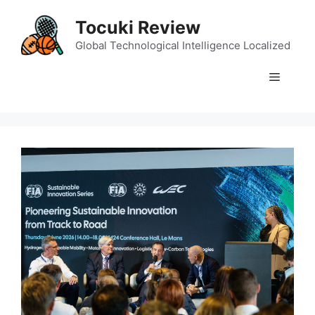
Skip
Tocuki Review
to
content
Global Technological Intelligence Localized
Menu