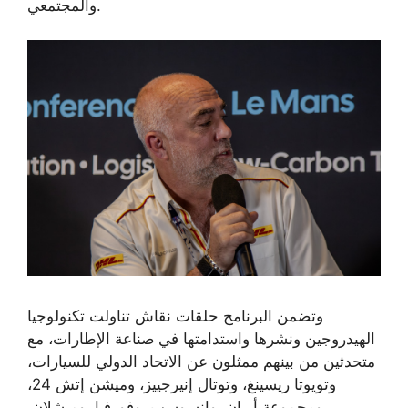
والمجتمعي.
وتضمن البرنامج حلقات نقاش تناولت تكنولوجيا
الهيدروجين ونشرها واستدامتها في صناعة الإطارات، مع
متحدثين من بينهم ممثلون عن الاتحاد الدولي للسيارات،
وتويوتا ريسينغ، وتوتال إنيرجييز، وميشن إتش 24،
ومجموعة أريان، وإنسوسب، وفورفيا، وميشلان،