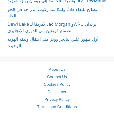
42، ونظرته الخاصة إلى رومان رينز، المزيد | PWMania
نصائح للبقاء هادئًا وآمنًا عند ركوب الدراجة في الجو
الحار
Dewi Lake تكريمًا لـ Jac Morgan وWRU يريدان
انضمام فريقين إلى الدوري الإنجليزي
أول ظهور علني لتايجر وودز منذ اعتقال وثيقة الهوية
الوحيدة
About Us
Contact Us
Cookies Policy
Disclaimer
Privacy Policy
Terms and Conditions