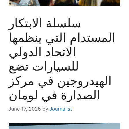
سلسلة الابتكار
المستدام التي ينظمها
الاتحاد الدولي
للسيارات تضع
الهيدروجين في مركز
الصدارة في لومان
June 17, 2026
by
Journalist