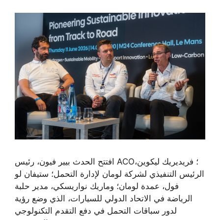
افتتح الحدث بيير فيون، رئيس ACO؛ فريديريك ليكوين،
الرئيس التنفيذي لشركة لومان لإدارة التحمل؛ ستيفان لو
فول، عمدة لومان؛ وماريك نواريسكي، مدير حلبة
الرياضة في الاتحاد الدولي للسيارات، الذي وضع رؤية
لدور سباقات التحمل في دفع التقدم التكنولوجي