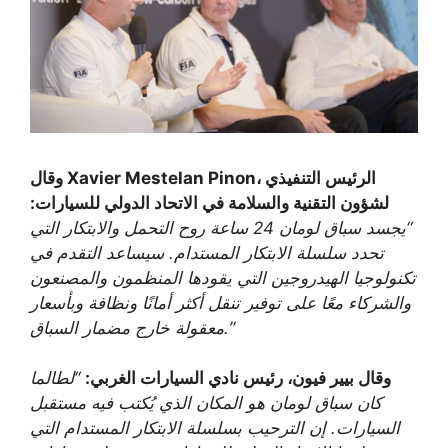
وقال Xavier Mestelan Pinon، الرئيس التنفيذي
لشؤون التقنية والسلامة في الاتحاد الدولي للسيارات:
“يجسد سباق لومان 24 ساعة روح التحمل والابتكار التي
تحدد سلسلة الابتكار المستدام. سيساعد التقدم في
تكنولوجيا الهيدروجين التي يقودها المنظمون والمصنعون
والشركاء معًا على توفير تنقل أكثر أمانًا ونظافة وبأسعار
معقولة خارج مضمار السباق.”
وقال بيير فيون، رئيس نادي السيارات الغربي:
“لطالما
كان سباق لومان هو المكان الذي يُكتب فيه مستقبل
السيارات. إن الترحيب بسلسلة الابتكار المستدام التي