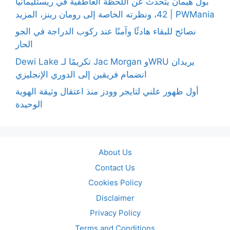
بول هيمان يتحدث عن اللحظة العاطفية في ريستليمانيا
42، ونظرته الخاصة إلى رومان رينز، المزيد | PWMania
نصائح للبقاء هادئًا وآمنًا عند ركوب الدراجة في الجو
الحار
Dewi Lake تكريمًا لـ Jac Morgan وWRU يريدان
انضمام فريقين إلى الدوري الإنجليزي
أول ظهور علني لتايجر وودز منذ اعتقال وثيقة الهوية
الوحيدة
About Us
Contact Us
Cookies Policy
Disclaimer
Privacy Policy
Terms and Conditions