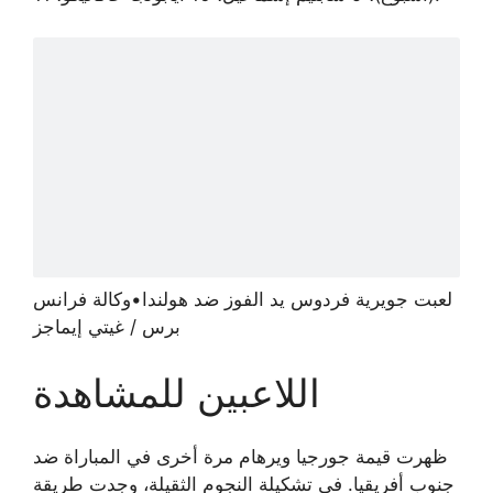
لعبت جويرية فردوس يد الفوز ضد هولندا
•
وكالة فرانس
برس / غيتي إيماجز
اللاعبين للمشاهدة
ظهرت قيمة جورجيا ويرهام مرة أخرى في المباراة ضد
جنوب أفريقيا. في تشكيلة النجوم الثقيلة، وجدت طريقة