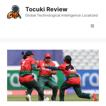
Skip
Tocuki Review
to
content
Global Technological Intelligence Localized
Menu