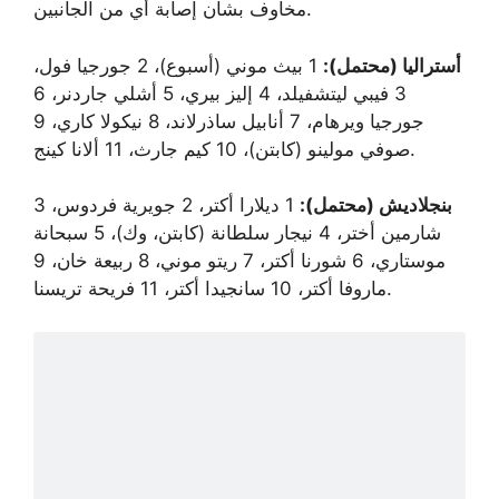
مخاوف بشأن إصابة أي من الجانبين.
أستراليا (محتمل):
1 بيث موني (أسبوع)، 2 جورجيا فول،
3 فيبي ليتشفيلد، 4 إليز بيري، 5 أشلي جاردنر، 6
جورجيا ويرهام، 7 أنابيل ساذرلاند، 8 نيكولا كاري، 9
صوفي مولينو (كابتن)، 10 كيم جارث، 11 ألانا كينج.
بنجلاديش (محتمل):
1 ديلارا أكتر، 2 جويرية فردوس، 3
شارمين أختر، 4 نيجار سلطانة (كابتن، وك)، 5 سبحانة
موستاري، 6 شورنا أكتر، 7 ريتو موني، 8 ربيعة خان، 9
ماروفا أكتر، 10 سانجيدا أكتر، 11 فريحة تريسنا.