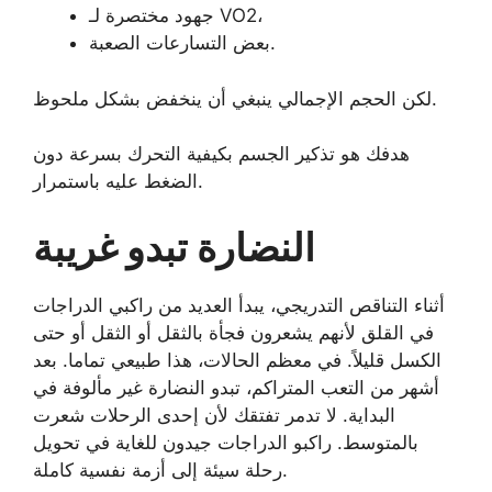
جهود مختصرة لـ VO2،
بعض التسارعات الصعبة.
لكن الحجم الإجمالي ينبغي أن ينخفض ​​بشكل ملحوظ.
هدفك هو تذكير الجسم بكيفية التحرك بسرعة دون
الضغط عليه باستمرار.
النضارة تبدو غريبة
أثناء التناقص التدريجي، يبدأ العديد من راكبي الدراجات
في القلق لأنهم يشعرون فجأة بالثقل أو الثقل أو حتى
الكسل قليلاً. في معظم الحالات، هذا طبيعي تماما. بعد
أشهر من التعب المتراكم، تبدو النضارة غير مألوفة في
البداية. لا تدمر تفتقك لأن إحدى الرحلات شعرت
بالمتوسط. راكبو الدراجات جيدون للغاية في تحويل
رحلة سيئة إلى أزمة نفسية كاملة.