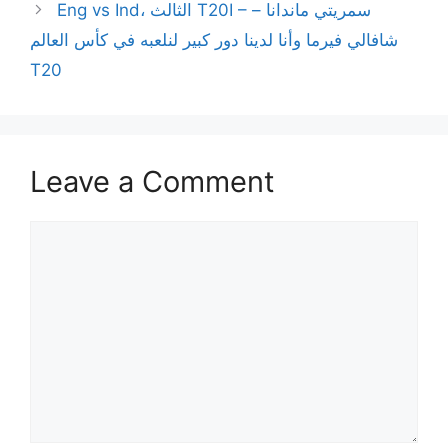
Eng vs Ind، الثالث T20I – سمريتي ماندانا –
شافالي فيرما وأنا لدينا دور كبير لنلعبه في كأس العالم
T20
Leave a Comment
Comment