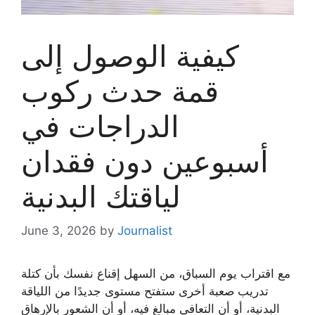
كيفية الوصول إلى
قمة حدث ركوب
الدراجات في
أسبوعين دون فقدان
لياقتك البدنية
June 3, 2026
by
Journalist
مع اقتراب يوم السباق، من السهل إقناع نفسك بأن كتلة
تدريب صعبة أخرى ستفتح مستوى جديدًا من اللياقة
البدنية، أو أن التعافي مبالغ فيه، أو أن الشعور بالإرهاق