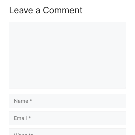
Leave a Comment
Comment
Name
Email
Website