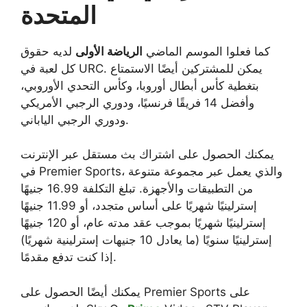
المتحدة
كما فعلوا الموسم الماضي
الرياضة الأولى
لديه حقوق
كل لعبة في URC. يمكن للمشتركين أيضًا الاستمتاع
بتغطية كأس أبطال أوروبا، وكأس التحدي الأوروبي،
وأفضل 14 فريقًا فرنسيًا، ودوري الرجبي الأمريكي
ودوري الرجبي الياباني.
يمكنك الحصول على اشتراك بث مستقل عبر الإنترنت
في Premier Sports، والذي يعمل عبر مجموعة متنوعة
من التطبيقات والأجهزة. تبلغ التكلفة 16.99 جنيهًا
إسترلينيًا شهريًا على أساس متجدد، أو 11.99 جنيهًا
إسترلينيًا شهريًا بموجب عقد مدته عام، أو 120 جنيهًا
إسترلينيًا سنويًا (ما يعادل 10 جنيهات إسترلينية شهريًا)
إذا كنت تدفع مقدمًا.
يمكنك أيضًا الحصول على Premier Sports على