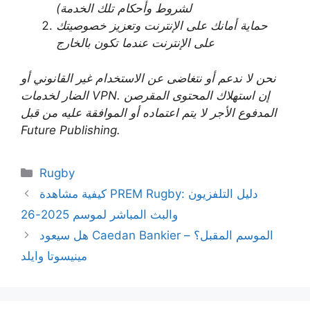
لشروط وأحكام تلك الخدمة)
حماية أمانك على الإنترنت وتعزيز خصوصيتك
على الإنترنت عندما تكون بالخارج
نحن لا ندعم أو نتغاضى عن الاستخدام غير القانوني أو
الضار لخدمات VPN. إن استهلاك المحتوى المقرصن
المدفوع الأجر لا يتم اعتماده أو الموافقة عليه من قبل
Future Publishing.
Categories
Rugby
كيفية مشاهدة PREM Rugby: دليل التلفزيون
والبث المباشر لموسم 2025-26
هل سيعود Caedan Bankier الموسم المقبل؟ –
مينيسوتا وايلد