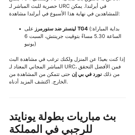
حصرية للبث المباشر لـ URC في أيرلندا. يمكن
للمشاهدين في نهاية هذا الأسبوع في أيرلندا مشاهدة:
(بداية المباراة:
TG4
على
لينستر ضد ستورمرز
الساعة 5.30 مساءً بتوقيت جرينتش، السبت 6
يونيو)
إذا كنت بعيدًا عن المنزل ولكنك ترغب في مشاهدة البث
المباشر المجاني المعتاد لـ URC، فمن الأفضل التحقق
من ذلك
نورد في بي إن
حتى تتمكن من المشاهدة من
الخارج. اكتشف المزيد أدناه.
بث مباريات بطولة يونايتد
للرجبي في المملكة