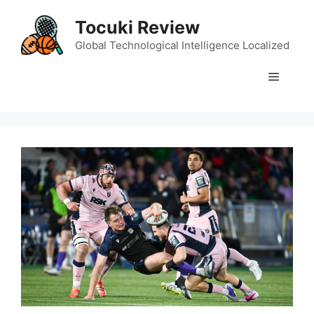
Skip
Tocuki Review
to
content
Global Technological Intelligence Localized
Menu