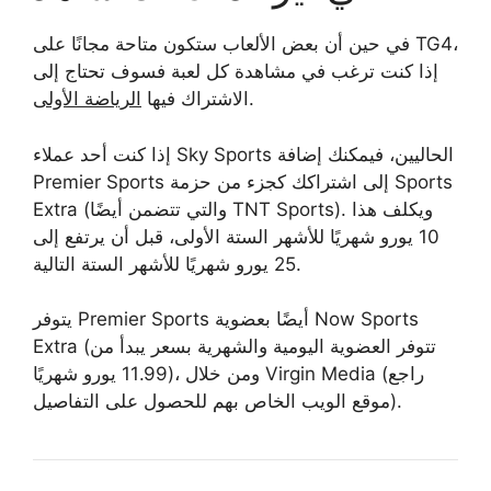
في حين أن بعض الألعاب ستكون متاحة مجانًا على TG4،
إذا كنت ترغب في مشاهدة كل لعبة فسوف تحتاج إلى
.
الاشتراك فيها
الرياضة الأولى
إذا كنت أحد عملاء Sky Sports الحاليين، فيمكنك إضافة
Premier Sports إلى اشتراكك كجزء من حزمة Sports
Extra (والتي تتضمن أيضًا TNT Sports). ويكلف هذا
10 يورو شهريًا للأشهر الستة الأولى، قبل أن يرتفع إلى
25 يورو شهريًا للأشهر الستة التالية.
يتوفر Premier Sports أيضًا بعضوية Now Sports
Extra (تتوفر العضوية اليومية والشهرية بسعر يبدأ من
11.99 يورو شهريًا)، ومن خلال Virgin Media (راجع
موقع الويب الخاص بهم للحصول على التفاصيل).