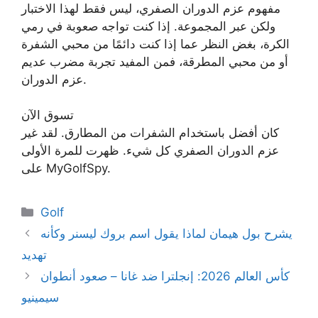
مفهوم عزم الدوران الصفري، ليس فقط لهذا الاختبار
ولكن عبر المجموعة. إذا كنت تواجه صعوبة في رمي
الكرة، بغض النظر عما إذا كنت دائمًا من محبي الشفرة
أو من محبي المطرقة، فمن المفيد تجربة مضرب عديم
عزم الدوران.
تسوق الآن
كان أفضل باستخدام الشفرات من المطارق. لقد غير
عزم الدوران الصفري كل شيء. ظهرت للمرة الأولى
على MyGolfSpy.
Categories
Golf
يشرح بول هيمان لماذا يقول اسم بروك ليسنر وكأنه
تهديد
كأس العالم 2026: إنجلترا ضد غانا – صعود أنطوان
سيمينيو