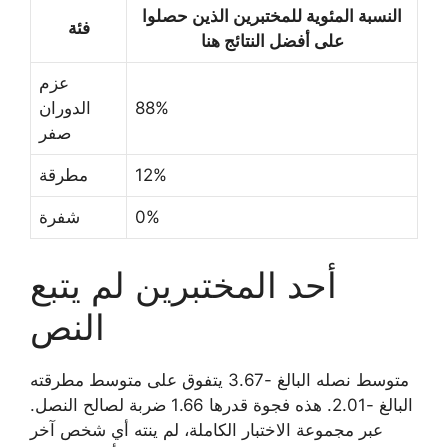
النسبة المئوية للمختبرين الذين حصلوا
فئة
على أفضل النتائج هنا
عزم
88%
الدوران
صفر
12%
مطرقة
0%
شفرة
أحد المختبرين لم يتبع
النص
متوسط ​​نصله البالغ -3.67 يتفوق على متوسط ​​مطرقته
البالغ -2.01. هذه فجوة قدرها 1.66 ضربة لصالح النصل.
عبر مجموعة الاختبار الكاملة، لم ينته أي شخص آخر