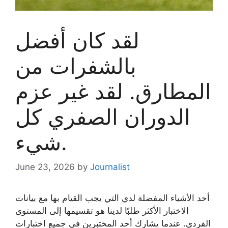
لقد كان أفضل
بالشفرات من
المطارق. لقد غير عزم
الدوران الصفري كل
شيء.
June 23, 2026
by
Journalist
أحد الأشياء المفضلة لدي التي يجب القيام بها مع بيانات
الاختبار الأكثر طلبًا لدينا هو تقسيمها إلى المستوى
الفردي. عندما يشارك أحد المختبرين في جميع اختبارات