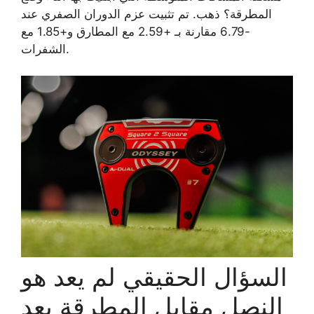
المطرقة؟ ذهب. تم تثبيت عزم الدوران الصفري عند
-6.79 مقارنة بـ +2.59 مع المطارق و+1.85 مع
الشفرات.
السؤال الحقيقي لم يعد هو
النصل مقابل المطرقة بعد