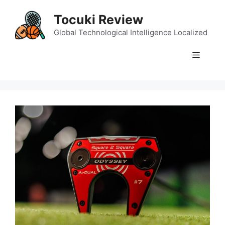
Skip
Tocuki Review
to
content
Global Technological Intelligence Localized
Menu