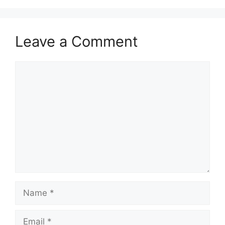
Leave a Comment
Comment
Name
Email