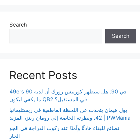
Search
Search
Recent Posts
49ers 90 في 90: هل سيظهر كورتيس رورك أن لديه
ما يكفي ليكون QB2 في المستقبل؟
بول هيمان يتحدث عن اللحظة العاطفية في ريستليمانيا
42، ونظرته الخاصة إلى رومان رينز، المزيد | PWMania
نصائح للبقاء هادئًا وآمنًا عند ركوب الدراجة في الجو
الحار