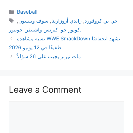
Categories
Baseball
Tags
جي بي كروفورد
,
راندي أروزارينا
,
سوف ويلسون
,
كيرتس واشنطن جونيور.
كونور جو
,
نسبة مشاهدة WWE SmackDown تشهد انخفاضًا
طفيفًا في 12 يونيو 2026
مات تيرنر يجيب على 26 سؤالاً
Leave a Comment
Comment