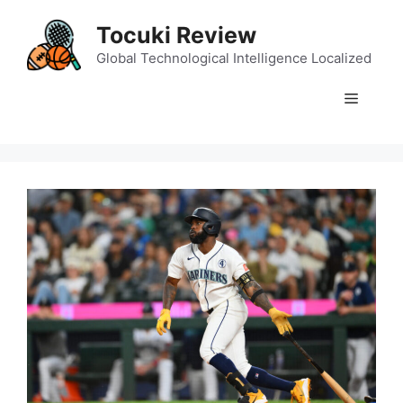
Skip
Tocuki Review
to
content
Global Technological Intelligence Localized
Menu