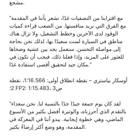
مشجع.
“مع اقترابنا من التصفيات غدًا، نشعر بأننا في المقدمة
مع الفرق التي نريد منافستها. من الصعب قراءة كميات
الوقود لدى الآخرين وخطط التشغيل، ولا تزال هناك
مناطق في السيارة لست سعيدًا بها، لذلك نحن بحاجة
إلى مواصلة التحسن. سنعمل بجد بين عشية وضحاها
للعثور على المزيد، وإذا فعلنا ذلك، فيجب أن نكون في
مكان جيد لتحقيق أقصى استفادة غدًا.”
أوسكار بياستري – نقطة انطلاق أولى: 1:16.566، نقطة
2؛ FP2: 1:15.483، ص3
“لقد كان يوم جمعة جيدًا جدًا بالنسبة لنا. نحن سعداء
بالتقدم الذي أحرزناه، والوتيرة أفضل بكثير من الأسبوع
الماضي، وهي خطوة إيجابية. يبدو أننا في المعركة في
المقدمة، وهو وضع أكثر إرضاءً بكثير.