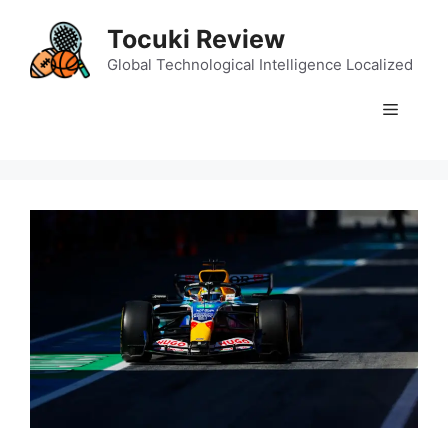
Skip
Tocuki Review
to
content
Global Technological Intelligence Localized
Menu