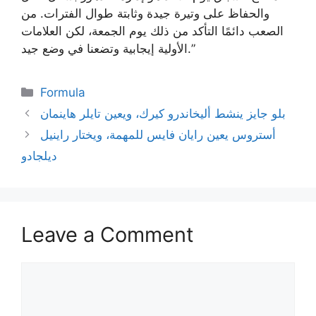
والحفاظ على وتيرة جيدة وثابتة طوال الفترات. من
الصعب دائمًا التأكد من ذلك يوم الجمعة، لكن العلامات
الأولية إيجابية وتضعنا في وضع جيد.”
Categories
Formula
بلو جايز ينشط أليخاندرو كيرك، ويعين تايلر هاينمان
أستروس يعين رايان فايس للمهمة، ويختار راينيل
ديلجادو
Leave a Comment
Comment