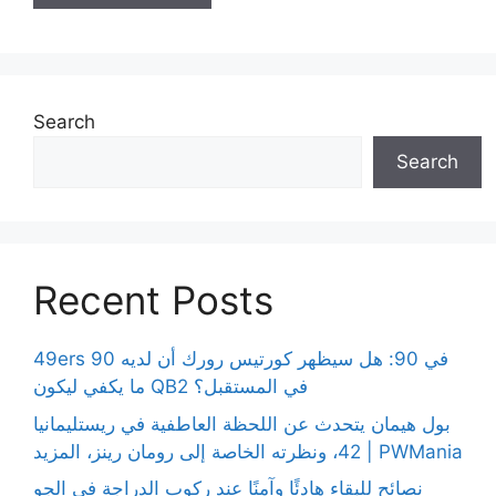
Search
Search
Recent Posts
49ers 90 في 90: هل سيظهر كورتيس رورك أن لديه
ما يكفي ليكون QB2 في المستقبل؟
بول هيمان يتحدث عن اللحظة العاطفية في ريستليمانيا
42، ونظرته الخاصة إلى رومان رينز، المزيد | PWMania
نصائح للبقاء هادئًا وآمنًا عند ركوب الدراجة في الجو