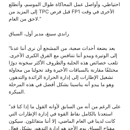
احتياطي، وأواصل عمل المحاكاة طوال الموسم، وأتطلع
إلى المزيد من TPC قبل فرص FP1 الأخرى في وقت
لاحق من العام.”
راندي سينغ، مدير أول، السباق
“بعد بضعة أحداث صعبة، من المشجع أن نرى أننا عدنا
إلى الوتيرة ويبدو أننا نتنافس مع الفرق الكبرى الأخرى.
تلعب خصائص هذه الحلبة والظروف الأكثر سخونة دورًا
مختلفًا مقارنة بالسباقات الأخيرة وقد تحولنا من محاولة
تشغيل الإطارات إلى إدارة الحرارة الزائدة والتدهور،
وهو ما يبدو أنه يناسبنا بشكل أفضل في هذه المرحلة
المبكرة.
“على الرغم من أنه من السابق لأوانه القول ما إذا كنا قد
استعدنا بالكامل نقاط القوة في إدارة الإطارات التي
كانت لدينا في العام الماضي، إلا أننا متفائلون. سيكون
مفتاح السباق يوم الأحد هو إدارة التدهور بشكل فعال