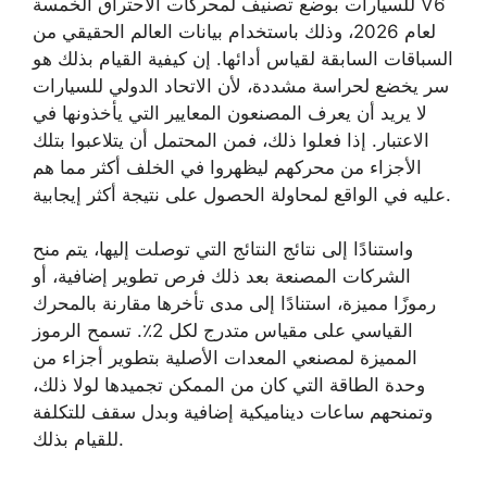
للسيارات بوضع تصنيف لمحركات الاحتراق الخمسة V6
لعام 2026، وذلك باستخدام بيانات العالم الحقيقي من
السباقات السابقة لقياس أدائها. إن كيفية القيام بذلك هو
سر يخضع لحراسة مشددة، لأن الاتحاد الدولي للسيارات
لا يريد أن يعرف المصنعون المعايير التي يأخذونها في
الاعتبار. إذا فعلوا ذلك، فمن المحتمل أن يتلاعبوا بتلك
الأجزاء من محركهم ليظهروا في الخلف أكثر مما هم
عليه في الواقع لمحاولة الحصول على نتيجة أكثر إيجابية.
واستنادًا إلى نتائج النتائج التي توصلت إليها، يتم منح
الشركات المصنعة بعد ذلك فرص تطوير إضافية، أو
رموزًا مميزة، استنادًا إلى مدى تأخرها مقارنة بالمحرك
القياسي على مقياس متدرج لكل 2٪. تسمح الرموز
المميزة لمصنعي المعدات الأصلية بتطوير أجزاء من
وحدة الطاقة التي كان من الممكن تجميدها لولا ذلك،
وتمنحهم ساعات ديناميكية إضافية وبدل سقف للتكلفة
للقيام بذلك.