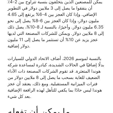
يمكن للمصنعين الذين يتخلفون بنسبة تتراوح بين 2-4٪
أن ينفقوا ما يصل إلى 3 ملايين دولار في التطوير
الإضافي. وإذا كان العجز بين 4-6% يرتفع إلى 4.65
مليون دولار، وإذا كان العجز بين 6-8% يصل إلى نحو
6.35 مليون دولار. وأخيرًا، بالنسبة لـ 8-10%، يصل ذلك
إلى 8 ملايين دولار. ويمكن للشركات المصنعة التي لديها
عجز يزيد عن 10% أن تستثمر ما يصل إلى 11 مليون
دولار إضافية.
بالنسبة لموسم 2026، أضاف الاتحاد الدولي للسيارات
بدلًا إضافيًا في الحالات الشديدة، كبادرة لمساعدة شركة
هوندا المتعثرة. قد تقوم الشركات المصنعة ذات الأداء
الضعيف للغاية بسحب ما يصل إلى 8 ملايين دولار من
فترات الميزانية المستقبلية. ومع ذلك، يعتقد أن عجز
هوندا ليس حادًا بما يكفي للتأهل لهذه الرافعة الإضافية
بعد كل شيء.
ما يمكن أن تفعله