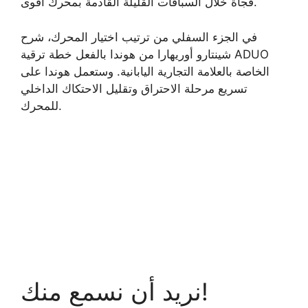
فجأة خلال السباقات القليلة القادمة بمحرك أقوى.
في الجزء السفلي من ترتيب اختيار المحرك، شرح
شينتارو أوريهارا من هوندا بالفعل خطة ترقية ADUO
الخاصة بالعلامة التجارية اليابانية. وستعمل هوندا على
تسريع مرحلة الاحتراق وتقليل الاحتكاك الداخلي
للمحرك.
نريد أن نسمع منك!