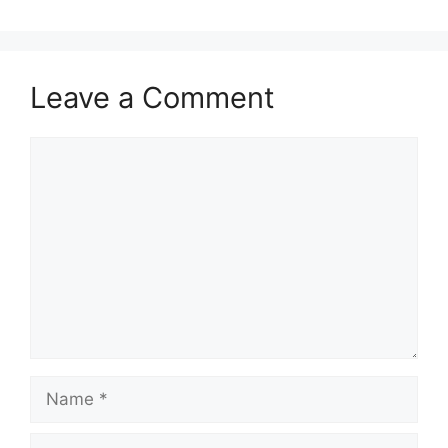
Leave a Comment
Comment
Name
Email