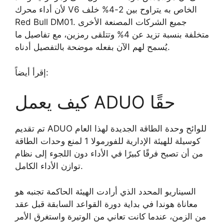
لأن أداء محرك V6 الخاص به يتراوح بين 2-4% خلف
Red Bull DM01. جميع الشركات المصنعة الأخرى
متخلفة بنسبة تزيد عن 4% وتتلقى رمزين، مع تفاصيل ما
يُسمح لهم الآن بفعله موضحة بالتفصيل أدناه.
إقرأ أيضاً:
كيف يعمل ADUO حقًا
تم تقديم ADUO للوائح وحدة الطاقة الجديدة لهذا العام
كوسيلة للهيئة الإدارية للفورمولا 1 لمنع وحدات الطاقة
من أن تصبح فرقًا كبيرًا في الأداء دون اللجوء إلى نظام
توازن الأداء الكامل.
السيناريو المحدد الذي أرادت الهيئة الحاكمة تجنبه هو
معاناة هوندا في بداية دورة القواعد السابقة قبل عقد
من الزمن، عندما كانت تعاني من الوتيرة واستغرق الأمر