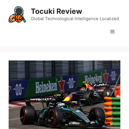
Skip
Tocuki Review
to
content
Global Technological Intelligence Localized
Menu