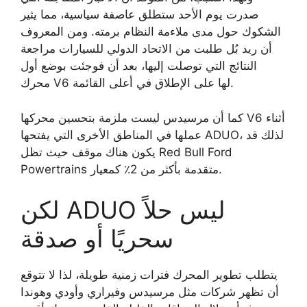
صدرت يوم الأحد ستطلق عاصفة سياسية، مما يثير
الشكوك حول مدى ملاءمة النظام برمته. ومن المعروف
أن ريد بُل طلبت من الاتحاد الدولي للسيارات مراجعة
النتائج التي توصلت إليها، بعد أن فوجئت بوضع أول
محرك V6 لها على الإطلاق في أعلى القائمة.
كما أن مرسيدس ليست ملزمة بتحسين محركها V6 أثناء
عملها في المناطق الأخرى التي يفتحها ADUO، لذلك قد
يكون هناك موقف حيث تظل Red Bull Ford
Powertrains متقدمة بأكثر من 2٪ كمعيار.
لكن ADUO ليس حلاً
سحريًا أو صدقة
يتطلب تطوير المحرك فترات زمنية طويلة، لذا لا تتوقع
أن تظهر شركات مثل مرسيدس وفيراري وأودي وهوندا