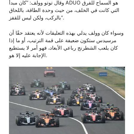
وقال توتو وولف: “كان مبدأ ADUO هو السماح للفرق
التي كانت في الخلف، من حيث وحدة الطاقة، باللحاق
بالركب، ولكن ليس للقفز”.
وسواء كان وولف يدلي بهذه التعليقات لأنه يعتقد حقًا أن
مرسيدس ستكون ضعيفة على قمة الترتيب، أو ما إذا
كان يلعب الشطرنج رباعي الأبعاد، فهو أمر لا يستطيع
الإجابة عليه إلا هو.