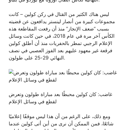
ليس هناك الكثير من القتال في ركن كولين – كانت
مجموعات كبيرة من أنصار لينستر يدافعون عن قضيته
بسبب “ضعف الإنجاز” منذ أن رفعت المقاطعة هذه
الكأس آخر مرة في عام 2018، في حين كانت وسائل
الإعلام الرجبي تمطر بالحفريات منذ أن أطلق كولين
فرقعة غير معهود عليهم بعد الفوز العصبي في نصف
النهائي 29-25 على طولون.
غاضب: كان كولين محبطًا بعد مباراة طولون وتعرض
لقطع في وسائل الإعلام
ومع ذلك، على الرغم من أن هذا ليس موقفًا إعلاميًا
شائعًا، فمن الممكن أن نرى من أين أتى كولين عندما