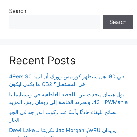
Search
Search
Recent Posts
49ers 90 في 90: هل سيظهر كورتيس رورك أن لديه
ما يكفي ليكون QB2 في المستقبل؟
بول هيمان يتحدث عن اللحظة العاطفية في ريستليمانيا
42، ونظرته الخاصة إلى رومان رينز، المزيد | PWMania
نصائح للبقاء هادئًا وآمنًا عند ركوب الدراجة في الجو
الحار
Dewi Lake تكريمًا لـ Jac Morgan وWRU يريدان