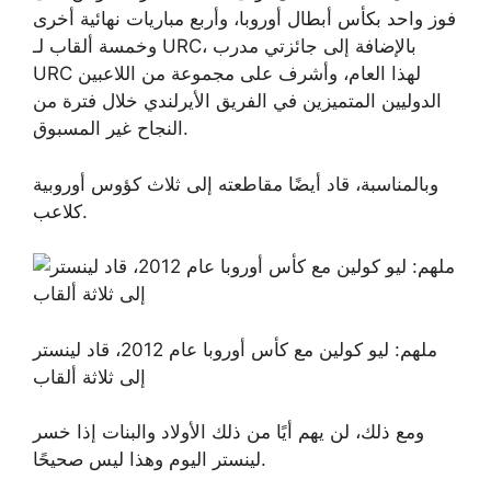
فوز واحد بكأس أبطال أوروبا، وأربع مباريات نهائية أخرى
وخمسة ألقاب لـ URC، بالإضافة إلى جائزتي مدرب
URC لهذا العام، وأشرف على مجموعة من اللاعبين
الدوليين المتميزين في الفريق الأيرلندي خلال فترة من
النجاح غير المسبوق.
وبالمناسبة، قاد أيضًا مقاطعته إلى ثلاث كؤوس أوروبية
كلاعب.
ملهم: ليو كولين مع كأس أوروبا عام 2012، قاد لينستر
إلى ثلاثة ألقاب
ومع ذلك، لن يهم أيًا من ذلك الأولاد والبنات إذا خسر
لينستر اليوم وهذا ليس صحيحًا.