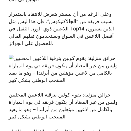
وعلى الرغم من أن لينستر يتعرض للانتقاد باستمرار
بسبب فريقه من “الجالاكتيكوس”، فإن هذا ليس مثل
اللاعبين ذوي الوزن الثقيل في Top14 الذين يشترون
أفضل اللاعبين في السوق ويستخدمون ثقلهم المالي
للحصول على الجوائز.
حرائق منزلية: يقوم كولين بترقية اللاعبين المحليين
وليس من غير المعتاد أن يتكون فريقه في يوم المباراة
بالكامل من لاعبين مؤهلين من أيرلندا – وهو ما يفيد
المنتخب الوطني بشكل كبير