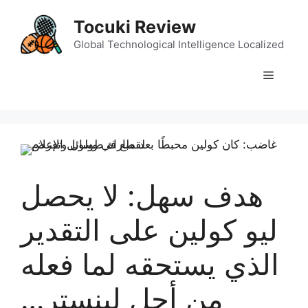
Skip
Tocuki Review
to
content
Global Technological Intelligence Localized
Menu
هدف سهل: لا يحصل
ليو كولين على التقدير
الذي يستحقه لما فعله
من أجل لينستر…