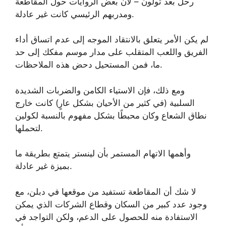
رحل بعد تولون – لأن بعض الروايات حول المقاطعة
ومدربهم الرئيسي كانت غير عادلة.
لم يكن الأمر يتعلق بالانتقاد الموجه إلى عدم اتساق أداء
الفريق واللعب المتقلب على مدار موسم مفكك إلى حد
ما، فمن المستحيل دحض هذه الملاحظات.
ومع ذلك، فإن الاستياء الكامن والضربات الشديدة
السلبية (في كثير من الأحيان بشكل عارٍ) كانت خارج
نطاق الشعاع وكان محبطًا بشكل مفهوم بالنسبة لكولين
لتحملها.
وأهمها الاتهام المستمر بأن لينستر يتمتع بطريقة ما
بميزة غير عادلة.
لا شك أن المقاطعة تستفيد من موقعها في دبلن، مع
وجود عدد كبير من السكان وقطاع الشركات الذي يمكن
الاستفادة منه للحصول على الدعم، ولكن التواجد في