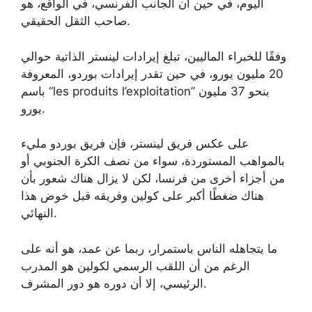
اليوم، في حين أن الجانب الفرنسي، في الواقع، هو
صاحب الثقل الحقيقي.
وفقًا للخبراء الماليين، تبلغ إيرادات لينستر الذاتية حوالي
20 مليون يورو، في حين تقدر إيرادات بوردو، المعروفة
باسم “les produits l’exploitation” بنحو 37 مليون
يورو.
على عكس فريق لينستر، فإن فريق بوردو مليء
بالمواهب المستوردة، سواء من نصف الكرة الجنوبي أو
من أجزاء أخرى من فرنسا، لكن لا يزال هناك شعور بأن
هناك ضغطًا أكبر على كولين وفريقه قبل خوض هذا
النهائي.
ما يتجاهله الناس باستمرار، ربما عن عمد، هو أنه على
الرغم من أن اللقب الرسمي لكولين هو المدرب
الرئيسي، إلا أن دوره هو دور المشرف.