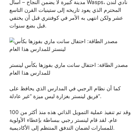
مدينة كبيرة لا يضمن النجاح – اسأل Wasps، نادي لندن
المحترم الذي يعود تاريخه إلى ستينيات القرن التاسع
عشر ولكن انتهى به الأمر في كوفنتري قبل أن يختفي
قبل بضع سنوات.
مصدر الطاقة: احتفال سانت ماري بفوزها بكأس لينستر
للمدارس هذا العام
كما أن نظام الرجبي في المدارس الذي يحافظ على
فريق لينستر بغزارة ليس ميزة “غير عادلة”.
وقد تم تنفيذ عملية التمويل الذاتي هذه منذ أكثر من 100
عام. لقد قام لينستر رجبي ببساطة بإعطاء الأولوية
للمسارات لضمان التدفق المنتظم إلى الأكاديمية.