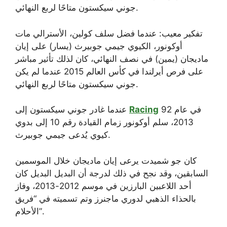
تفكير معيب: عندما فضل سلف كولين، الأسترالي مات
أوكونور، الكيوي جيمي جوبيرث (يسار) على إيان
ماديجان (يمين) في نصف النهائي، كان لذلك تأثير مباشر
على فرص أيرلندا في كأس العالم 2015 عندما لم يكن
جوني سيكستون متاحًا لربع النهائي.
92 في عام
Racing
عندما غادر جوني سيكستون إلى
2013، سلم أوكونور زمام القيادة رقم 10 إلى بدوي
كيوي يُدعى جيمي جوبيرث.
كان جو شميدت يرعى إيان ماديجان خلال الموسمين
السابقين، وقد نجح في ذلك لدرجة أن البديل البديل كان
أحد اللاعبين البارزين في موسم 2012-2013، وفاز
بالحذاء الذهبي لدوري ماجنرز وتم تسميته في “فريق
الأحلام”.