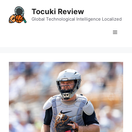
Skip
Tocuki Review
to
content
Global Technological Intelligence Localized
Menu