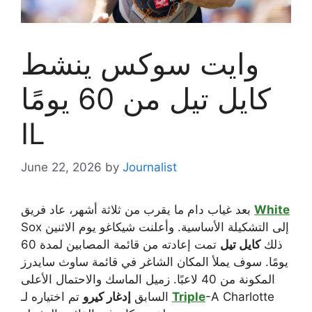
وايت سوكس ينشط
كايل تيل من 60 يومًا
IL
June 22, 2026
by
Journalist
White
بعد غياب دام ما يقرب من ثلاثة أشهر، عاد فريق
Sox إلى التشكيلة الأساسية. وأعلنت شيكاغو يوم الاثنين
ذلك
كايل تيل
تمت إعادته من قائمة المصابين لمدة 60
يومًا. سوف يملأ المكان الشاغر في قائمة ساوث سايدرز
المكونة من 40 لاعبًا. زميل الماسك والاحتمال الأعلى
-A Charlotte
Triple
تم اختياره لـ
السابق
إدغار كيرو