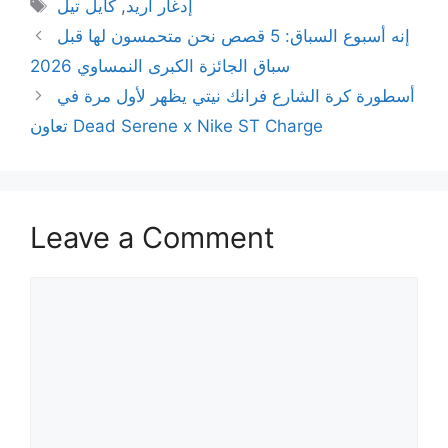
Tags
إدغار أريد
,
كايل تيل
إنه أسبوع السباق: 5 قصص نحن متحمسون لها قبل
سباق الجائزة الكبرى النمساوي 2026
أسطورة كرة الشارع فرانك نيتي يظهر لأول مرة في
تعاون Dead Serene x Nike ST Charge
Leave a Comment
Comment