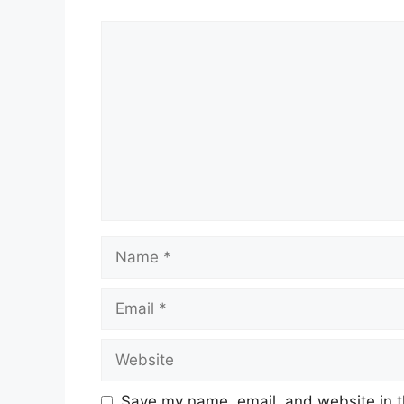
Comment
Name
Email
Website
Save my name, email, and website in t