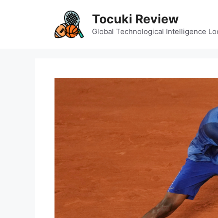
Skip
Tocuki Review
to
content
Global Technological Intelligence Lo