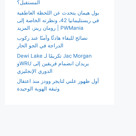
المستقبل؟
بول هيمان يتحدث عن اللحظة العاطفية
في ريستليمانيا 42، ونظرته الخاصة إلى
رومان رينز، المزيد | PWMania
نصائح للبقاء هادئًا وآمنًا عند ركوب
الدراجة في الجو الحار
Dewi Lake تكريمًا لـ Jac Morgan
وWRU يريدان انضمام فريقين إلى
الدوري الإنجليزي
أول ظهور علني لتايجر وودز منذ اعتقال
وثيقة الهوية الوحيدة