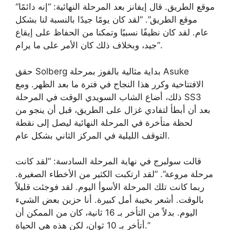
“موقع الطريق. قال إيفانز بعد المرحلة النهائية: “إنه دائمًا
موقع الطريق”. “لقد كان يومًا جيدًا بالنسبة لنا بشكل
عام. لقد كان نظيفًا نسبيًا وتمكنا من الحفاظ على إيقاع
جيد، وبخلاف ذلك كان الأمر على ما يرام”.
حقق Solberg بداية مثالية بالفوز بمرحلة Asuke
الافتتاحية وكرر هذا النجاح في فترة ما بعد الظهر. ومع
ذلك، أضاع الشاب السويدي الوقت في المرحلة SS3
بعد أن أبطأ لتفادي غزال على الطريق، قبل أن ينجو من
لحظة متأخرة في المرحلة النهائية ليصل إلى نقطة
التوقف الليلية في المركز الثاني بشكل عام.
قالت سولبرج في نهاية المرحلة السادسة: “لقد كانت
مرحلة مروعة”. “لقد ارتكبت الكثير من الأخطاء الصغيرة.
ربما كانت تلك المرحلة الأسوأ اليوم. لقد فوجئت قليلاً
بالوقت. أشعر بخيبة أمل كبيرة. أنا حزين بعض الشيء
اليوم. بدلاً من التأخر بـ 16 ثانية، كان من الممكن أن
أتأخر بـ 10 ثوانٍ، لكن هذه هي الحياة.”