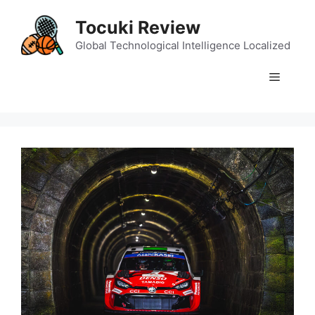
Skip
Tocuki Review
to
content
Global Technological Intelligence Localized
Menu