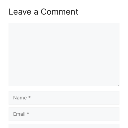
Leave a Comment
Comment
Name
Email
Website