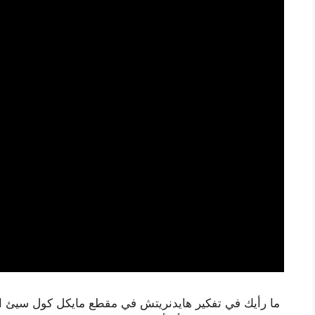
ما رأيك في تفكير هايدنريتش في مقطع مايكل كول سيئ ا