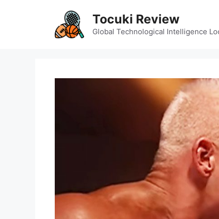
Skip
Tocuki Review
to
content
Global Technological Intelligence Lo