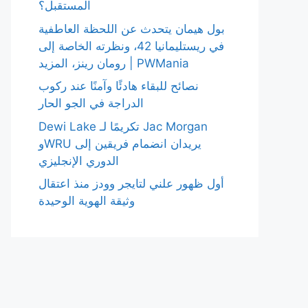
المستقبل؟
بول هيمان يتحدث عن اللحظة العاطفية
في ريستليمانيا 42، ونظرته الخاصة إلى
رومان رينز، المزيد | PWMania
نصائح للبقاء هادئًا وآمنًا عند ركوب
الدراجة في الجو الحار
Dewi Lake تكريمًا لـ Jac Morgan
وWRU يريدان انضمام فريقين إلى
الدوري الإنجليزي
أول ظهور علني لتايجر وودز منذ اعتقال
وثيقة الهوية الوحيدة