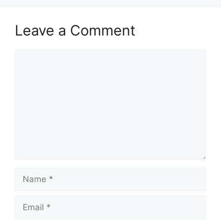
Leave a Comment
Comment
Name
Email