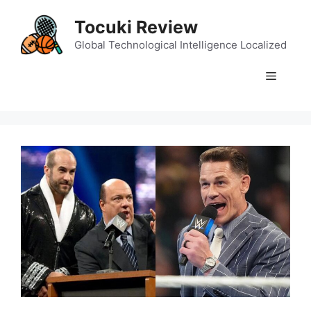
Skip
Tocuki Review
to
content
Global Technological Intelligence Localized
Menu