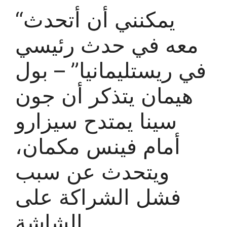
“يمكنني أن أتحدث
معه في حدث رئيسي
في ريستليمانيا” – بول
هيمان يتذكر أن جون
سينا ​​يمتدح سيزارو
أمام فينس مكمان،
ويتحدث عن سبب
فشل الشراكة على
الشاشة