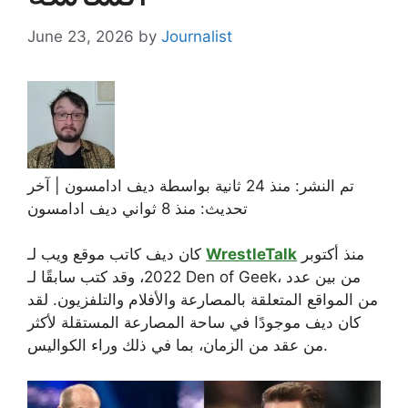
June 23, 2026
by
Journalist
تم النشر: منذ 24 ثانية بواسطة
ديف ادامسون
| آخر
تحديث: منذ 8 ثواني
ديف ادامسون
منذ أكتوبر
WrestleTalk
كان ديف كاتب موقع ويب لـ
2022، وقد كتب سابقًا لـ Den of Geek، من بين عدد
من المواقع المتعلقة بالمصارعة والأفلام والتلفزيون. لقد
كان ديف موجودًا في ساحة المصارعة المستقلة لأكثر
من عقد من الزمان، بما في ذلك وراء الكواليس.