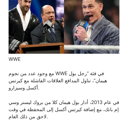
WWE
مع وجود عدد من نجوم WWE في فئة “رجل بول
هيمان”، تناول المدافع العلاقات الفاشلة مع كيرتس
أكسل وسيزارو.
في عام 2013، أدار بول هيمان كلا من بروك ليسنر وسي
إم بانك، مع إضافة كيرتس أكسل إلى المحفظة في وقت
لاحق من ذلك العام.