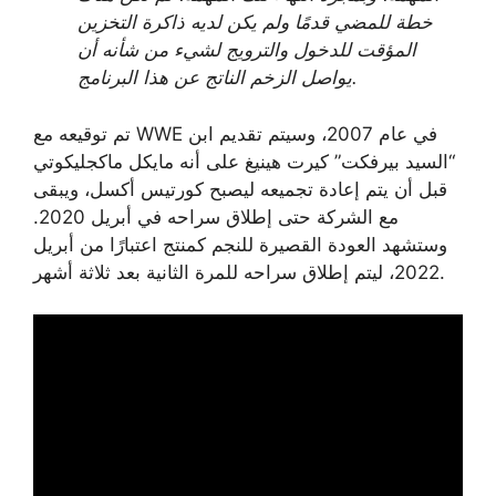
خطة للمضي قدمًا ولم يكن لديه ذاكرة التخزين
المؤقت للدخول والترويج لشيء من شأنه أن
يواصل الزخم الناتج عن هذا البرنامج.
تم توقيعه مع WWE في عام 2007، وسيتم تقديم ابن
“السيد بيرفكت” كيرت هينيغ على أنه مايكل ماكجليكوتي
قبل أن يتم إعادة تجميعه ليصبح كورتيس أكسل، ويبقى
مع الشركة حتى إطلاق سراحه في أبريل 2020.
وستشهد العودة القصيرة للنجم كمنتج اعتبارًا من أبريل
2022، ليتم إطلاق سراحه للمرة الثانية بعد ثلاثة أشهر.