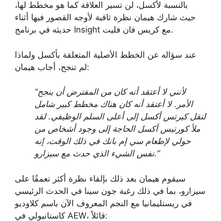
بالنسبة لأكسل، لن تسير العلاقة كما هو مخطط لها،
حيث شارك هيمان نظرة ثاقبة لأوجه القصور فيها أثناء
حديثه في برنامج Insight مع كريس فان فليت.
عند سؤاله عن الخطط الأصلية المتعلقة بأكسل ولماذا
لم تنجح، أجاب هيمان:
“لأنني لا أعتقد أنه كان من المفترض أن ينجح
الأمر. لا أعتقد أنه كان هناك مخطط كبير شامل
لنقل كيرتس أكسل إلى أعلى السلم الوظيفي. لقد
ملأ كورتيس أكسل الحاجة إلى وجود أشخاص من
حولي لإطعام سي إم بانك في ذلك الوقت، إنه
نفس الشيء الذي حدث مع سيزارو.”
سيقوم هيمان بعد ذلك بإلقاء نظرة أكثر تعمقًا على
سيزارو، بما في ذلك رغبة جون سينا ​​في الحدث الرئيسي
في ريستليمانيا مع النجم المعروف الآن باسم كلاوديو
كاستانيولي في AEW، قائلاً: