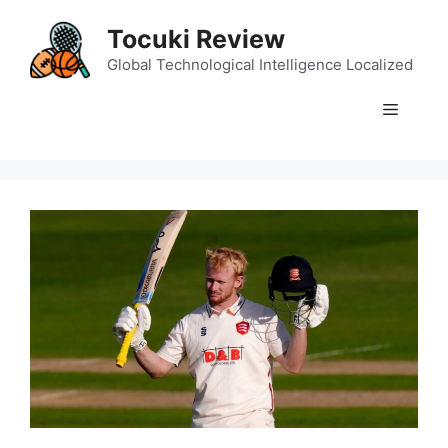
Skip
Tocuki Review
to
content
Global Technological Intelligence Localized
Menu