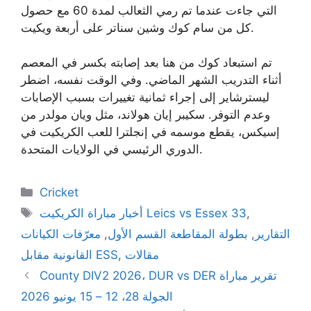
التي جاءت عندما تم رمي الثعالب لمدة 60 مع حصول
كل من سام كوك وشين سناتر على أربعة ويكيت.
تم استبعاد كوك من هنا بعد إصابته بكسر في المعصم
أثناء التدريب الشهر الماضي. وفي الوقت نفسه، اضطر
ليسترشاير إلى إجراء ثمانية تغييرات بسبب الإصابات
وعدم التوفر. سكيبر إيان هولاند، مثل ويان مولدر من
إسيكس، يقطع موسمه في إنجلترا للعب الكريكيت في
الدوري الرئيسي في الولايات المتحدة.
Categories
Cricket
Tags
,
أخبار مباراة الكريكيت Leics vs Essex 33
التقارير
,
بطولة المقاطعة القسم الأول
,
معرّفات الكيانات
مقالات
,
القانونية مقابل ESS
County DIV2 2026، DUR vs DER تقرير مباراة
الجولة 28، 12 – 15 يونيو 2026