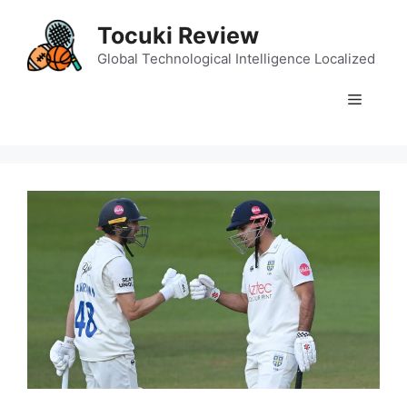
Skip
Tocuki Review
to
content
Global Technological Intelligence Localized
Menu