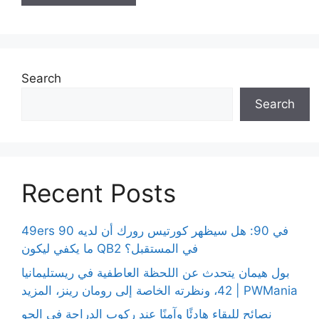
Search
Search
Recent Posts
49ers 90 في 90: هل سيظهر كورتيس رورك أن لديه
ما يكفي ليكون QB2 في المستقبل؟
بول هيمان يتحدث عن اللحظة العاطفية في ريستليمانيا
42، ونظرته الخاصة إلى رومان رينز، المزيد | PWMania
نصائح للبقاء هادئًا وآمنًا عند ركوب الدراجة في الجو