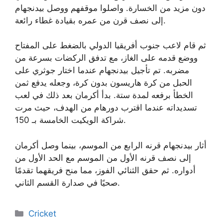
دون مزيد من الخسارة. واصلوا موقفهم ووصل بيدنجهام
إلى نصف قرن من عمره بقيادة غطاء رائعة.
ثم قام لاعب جنوب أفريقيا الدولي بالضغط على المفتاح
ووضع قدمه على الغاز، مع تدفق الركضات بسرعة من
مضربه. تم تأجيل بيدنجهام عندما اختار جوثري على
الحبل من كرة هاريسون بدون كرة، وجعله يدفع ثمن
الخطأ برفعه لمدة ستة. بدأ أكرمان بعد ذلك في لعب
تسديداته عندما اقترب دورهام من الهدف، حيث مرت
شراكة الويكيت الخامسة بـ 150.
أثار بيدنجهام قرنه الرابع من الموسم، بينما وصل أكرمان
إلى نصف قرنه الأول من الموسم مع الحد الأول من
أدواره. ثم حقق الثنائي الفوز، مما منح فريقهما تقدمًا
صحيًا في صدارة القسم الثاني.
Categories
Cricket