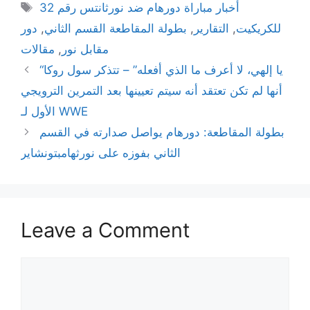
Tags
أخبار مباراة دورهام ضد نورثانتس رقم 32
للكريكيت
,
التقارير
,
بطولة المقاطعة القسم الثاني
,
دور
مقابل نور
,
مقالات
“يا إلهي، لا أعرف ما الذي أفعله” – تتذكر سول روكا
أنها لم تكن تعتقد أنه سيتم تعيينها بعد التمرين الترويجي
الأول لـ WWE
بطولة المقاطعة: دورهام يواصل صدارته في القسم
الثاني بفوزه على نورثهامبتونشاير
Leave a Comment
Comment