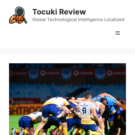
Skip
Tocuki Review
to
content
Global Technological Intelligence Localized
Menu