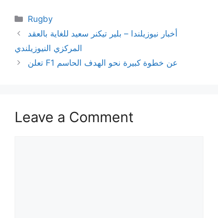
Categories
Rugby
أخبار نيوزيلندا – بلير تيكنر سعيد للغاية بالعقد
المركزي النيوزيلندي
تعلن F1 عن خطوة كبيرة نحو الهدف الحاسم
Leave a Comment
Comment