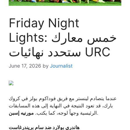
Friday Night
Lights: خمس معارك
ستحدد نهائيات URC
June 17, 2026
by
Journalist
عندما يتصادم لينستر مع فريق فوداكوم بولز في كروك
بارك، قد تعود النتيجة في النهاية إلى هذه المسابقات
.
الرئيسية وجهاً لوجه، كما يكتب.
مورنيه إسبن
هاندري بولارد ضد سام بريندرغاست