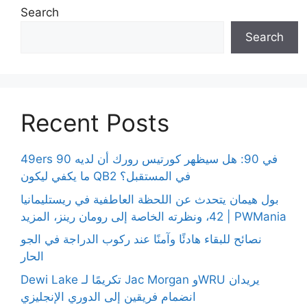
Search
Search
Recent Posts
49ers 90 في 90: هل سيظهر كورتيس رورك أن لديه
ما يكفي ليكون QB2 في المستقبل؟
بول هيمان يتحدث عن اللحظة العاطفية في ريستليمانيا
42، ونظرته الخاصة إلى رومان رينز، المزيد | PWMania
نصائح للبقاء هادئًا وآمنًا عند ركوب الدراجة في الجو
الحار
Dewi Lake تكريمًا لـ Jac Morgan وWRU يريدان
انضمام فريقين إلى الدوري الإنجليزي