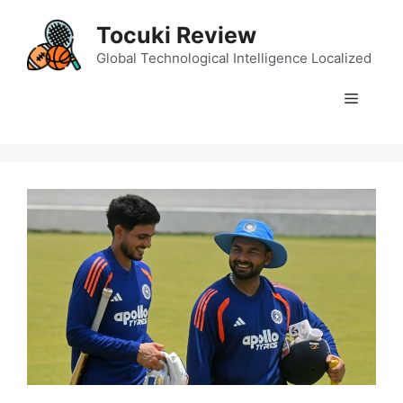
Skip
Tocuki Review
to
content
Global Technological Intelligence Localized
Menu