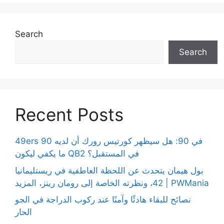
Search
Search
Recent Posts
49ers 90 في 90: هل سيظهر كورتيس رورك أن لديه
ما يكفي ليكون QB2 في المستقبل؟
بول هيمان يتحدث عن اللحظة العاطفية في ريستليمانيا
42، ونظرته الخاصة إلى رومان رينز، المزيد | PWMania
نصائح للبقاء هادئًا وآمنًا عند ركوب الدراجة في الجو
الحار