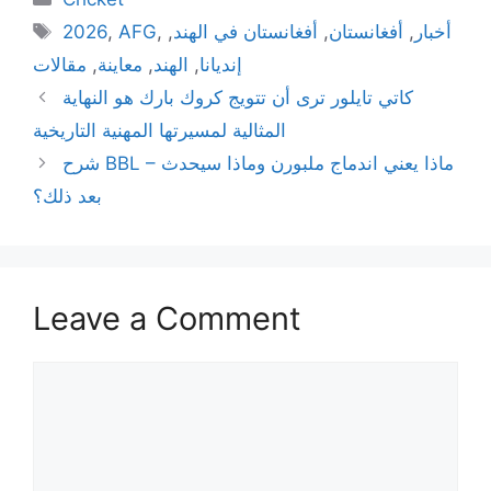
Tags
أخبار
,
أفغانستان
,
أفغانستان في الهند
,
,
AFG
,
2026
إنديانا
,
الهند
,
معاينة
,
مقالات
كاتي تايلور ترى أن تتويج كروك بارك هو النهاية
المثالية لمسيرتها المهنية التاريخية
شرح BBL – ماذا يعني اندماج ملبورن وماذا سيحدث
بعد ذلك؟
Leave a Comment
Comment