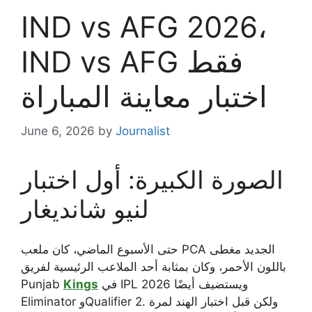
IND vs AFG 2026،
IND vs AFG فقط
اختبار معاينة المباراة
June 6, 2026
by
Journalist
الصورة الكبيرة: أول اختبار
لنيو شانديغار
حتى الأسبوع الماضي، كان ملعب PCA الجديد مغطى
باللون الأحمر، وكان بمثابة أحد الملاعب الرئيسية لفريق
في IPL 2026 ويستضيف أيضًا
Kings
Punjab
Eliminator وQualifier 2. ولكن قبل اختبار الهند لمرة