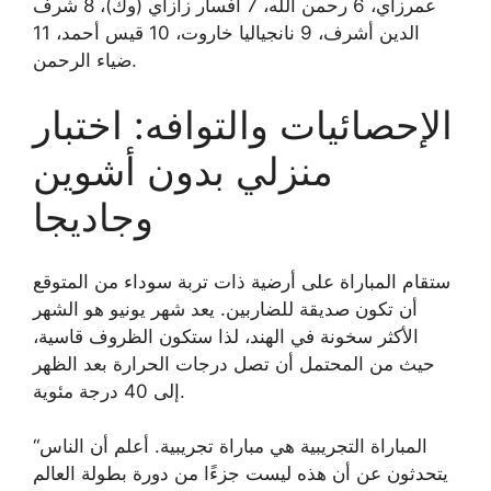
عمرزاي، 6 رحمن الله، 7 أفسار زازاي (وك)، 8 شرف
الدين أشرف، 9 نانجياليا خاروت، 10 قيس أحمد، 11
ضياء الرحمن.
الإحصائيات والتوافه: اختبار
منزلي بدون أشوين
وجاديجا
ستقام المباراة على أرضية ذات تربة سوداء من المتوقع
أن تكون صديقة للضاربين. يعد شهر يونيو هو الشهر
الأكثر سخونة في الهند، لذا ستكون الظروف قاسية،
حيث من المحتمل أن تصل درجات الحرارة بعد الظهر
إلى 40 درجة مئوية.
“المباراة التجريبية هي مباراة تجريبية. أعلم أن الناس
يتحدثون عن أن هذه ليست جزءًا من دورة بطولة العالم