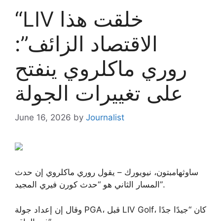
“LIV خلقت هذا
الاقتصاد الزائف”:
روري ماكلروي ينفتح
على تغييرات الجولة
June 16, 2026
by
Journalist
ساوثهامبتون، نيويورك – يقول روري ماكلروي إن حدث
المسار الثاني هو “حدث كورن فيري المجيد”.
وقال إن إعداد جولة PGA، قبل LIV Golf، كان “جيدًا جدًا