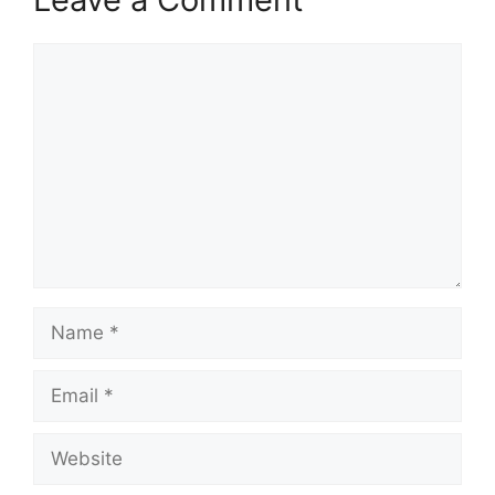
Comment
Name
Email
Website