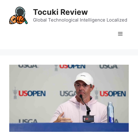
Skip
Tocuki Review
to
content
Global Technological Intelligence Localized
Menu