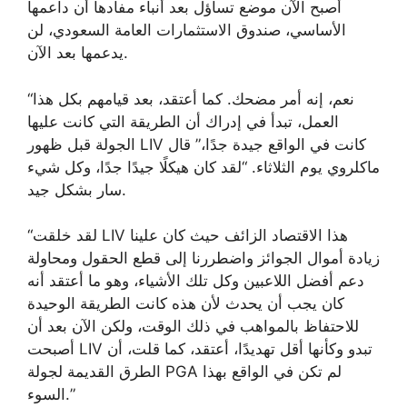
أصبح الآن موضع تساؤل بعد أنباء مفادها أن داعمها
الأساسي، صندوق الاستثمارات العامة السعودي، لن
يدعمها بعد الآن.
“نعم، إنه أمر مضحك. كما أعتقد، بعد قيامهم بكل هذا
العمل، تبدأ في إدراك أن الطريقة التي كانت عليها
الجولة قبل ظهور LIV كانت في الواقع جيدة جدًا،” قال
ماكلروي يوم الثلاثاء. “لقد كان هيكلًا جيدًا جدًا، وكل شيء
سار بشكل جيد.
“لقد خلقت LIV هذا الاقتصاد الزائف حيث كان علينا
زيادة أموال الجوائز واضطررنا إلى قطع الحقول ومحاولة
دعم أفضل اللاعبين وكل تلك الأشياء، وهو ما أعتقد أنه
كان يجب أن يحدث لأن هذه كانت الطريقة الوحيدة
للاحتفاظ بالمواهب في ذلك الوقت، ولكن الآن بعد أن
أصبحت LIV تبدو وكأنها أقل تهديدًا، أعتقد، كما قلت، أن
الطرق القديمة لجولة PGA لم تكن في الواقع بهذا
السوء.”