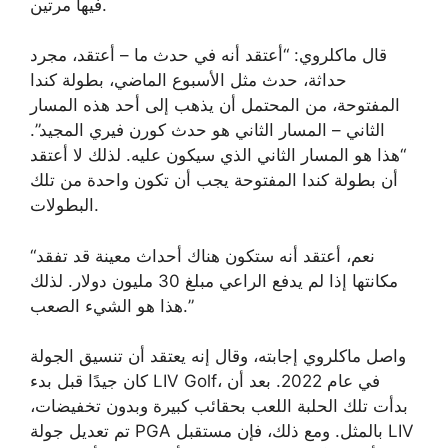
فيها مرتين.
قال ماكلروي: “أعتقد أنه في حدث ما – أعتقد، مجرد
حداثة، حدث مثل الأسبوع الماضي، بطولة كندا
المفتوحة، من المحتمل أن يذهب إلى أحد هذه المسار
الثاني – المسار الثاني هو حدث كورن فيري المجيد”.
“هذا هو المسار الثاني الذي سيكون عليه. لذلك لا أعتقد
أن بطولة كندا المفتوحة يجب أن تكون واحدة من تلك
البطولات.
“نعم، أعتقد أنه ستكون هناك أحداث معينة قد تفقد
مكانتها إذا لم يدفع الراعي مبلغ 30 مليون دولار. لذلك
هذا هو الشيء الصعب.”
واصل ماكلروي إجابته، وقال إنه يعتقد أن تنسيق الجولة
كان جيدًا قبل بدء LIV Golf، في عام 2022. بعد أن
بدأت تلك الحلبة اللعب بحقائب كبيرة وبدون تخفيضات،
تم تعديل جولة PGA بالمثل. ومع ذلك، فإن مستقبل LIV