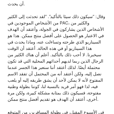
أن يحدث.
وقال: “سيكون ذلك سيئا بالتأكيد”. “لقد تحدثت إلى الكثير
من الأشخاص الموجودين في PAC، والكثير من
الأشخاص الذين يشاركون في الجولة، وأعتقد أن الهدف
في الاعتبار هو الحصول على أفضل منتج ممكن. هذا هو
السيناريو الذي طرحته وتساءلت عنه، وماذا يحدث في
هذا السيناريو أو في هذه الحالة. أعتقد أن الوقت
سيخبرنا. لا أحب ذلك بالتأكيد. أعلم أن هناك الكثير من
الرجال الذين ربما لديهم أحداثهم المحلية التي قد تكون
محتملة أيضًا. لذلك أعتقد أننا سنعبر هذا الجسر عندما
نصل إليه، ولكن أعتقد أنه من المحتمل أن تفقد الاسم
المفتوح لأنه لا يمكن لأحد أن يشق طريقه إليه أو يلعب
فيه، لذا فهو أمر فريد بالنسبة لنا، كوننا بطولة وطنية
مفتوحة، فسيكون ذلك بمثابة مشكلة كبيرة، ولكن مرة
أخرى، أعتقد أن الهدف هو تقديم أفضل منتج ممكن.
في الأسبوع المقبل، في بطولة المسافرين، من المتوقع