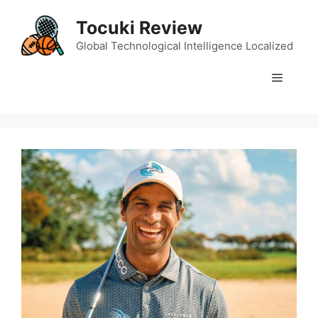
Skip
Tocuki Review
to
content
Global Technological Intelligence Localized
Menu