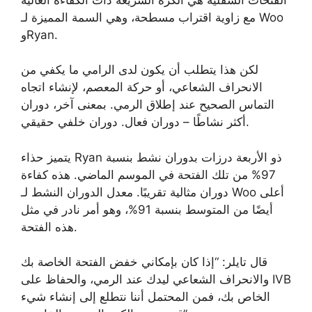
مع زاوية اقتراب مسطحة، وهي السمة المميزة لـ Woo
وRyan.
لكن هذا يتطلب أن يكون لدى الرامي ما يكفي من
الانحراف الشعاعي، أو حركة المعصم، لإنشاء اتجاه
التماس الصحيح عند إطلاق الرمي. بمعنى آخر، دوران
أكثر نشاطًا – دوران فعال. دوران خلفي حقيقي.
يتميز حذاء Ryan ذو الأربعة درزات بدوران نشط بنسبة
97% من تلك الفتحة في الموسم الماضي. هذه كفاءة
دوران مثالية تقريبًا. معدل الدوران النشط لـ Woo أعلى
أيضًا من المتوسط ​​بنسبة 91%، وهو أمر نادر في مثل
هذه الفتحة.
قال تايلر: “إذا كان بإمكاني خفض الفتحة الخاصة بك
والانحراف الشعاعي ليدك عند الرمي، والحفاظ على IVB
الخاص بك، فمن المحتمل أننا نتطلع إلى إنشاء شيء