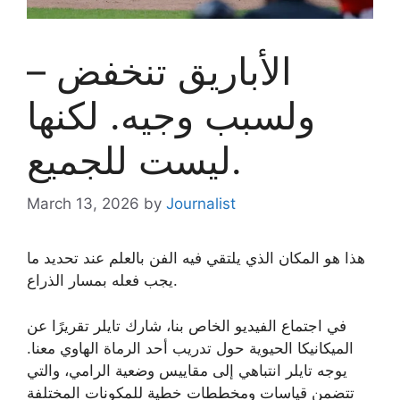
الأباريق تنخفض –
ولسبب وجيه. لكنها
ليست للجميع.
March 13, 2026
by
Journalist
هذا هو المكان الذي يلتقي فيه الفن بالعلم عند تحديد ما
يجب فعله بمسار الذراع.
في اجتماع الفيديو الخاص بنا، شارك تايلر تقريرًا عن
الميكانيكا الحيوية حول تدريب أحد الرماة الهاوي معنا.
يوجه تايلر انتباهي إلى مقاييس وضعية الرامي، والتي
تتضمن قياسات ومخططات خطية للمكونات المختلفة