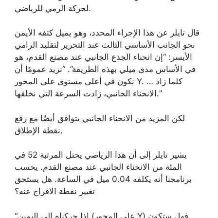
لحركة الرمي للرياضي.
قال تايلر عن هذا الإجراء المحدد، وهو يميل كتفه الأيمن
نحو الجانب الأساسي الثالث عند التحرير لتقليد الرامي
الأيسر: “إن انحناء الجذع الجانبي عند مصنع القدم، هو
في الأساس مدى ميلي بهذه الطريقة”. “نريد عمومًا أن
نكون في أعلى مستوى على المحور Y. … كلما زاد
الانحناء الجانبي، زادت السرعة التي نخلقها.”
لكن المزيد من الانحناء الجانبي يتوافق أيضًا مع رفع
نقطة الإطلاق.
يشير تايلر إلى أن هذا الرياضي يحتل المرتبة 52 في
المئة من الانحناء الجانبي عند مصنع القدم. يحسب
برنامجنا أنه يكلفه 0.04 ميل في الساعة. هل يستحق
تغيير نقطة الافراج عنه؟
“إذا حركناه إلى اليمين (على المحور Y) فهل ستكون