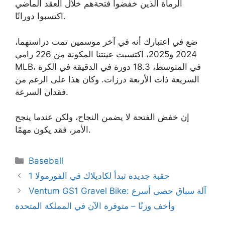
الرماة الذين خفضوا فتحةهم خلال العقد الماضي
اكتسبوا دورانًا.
ضع في اعتبارك أنه في آخر موسمين تمت دراستهما،
2024 و2025، اكتسبت عينتنا المكونة من 226 رامي
MLB، في المتوسط، 18.3 دورة في الدقيقة في الكرة
السريعة ذات الأربعة درزات. وكان هذا على الرغم من
فقدان السرعة.
إن خفض الفتحة لا يضمن النجاح، ولكن عندما ينجح
الأمر، فقد يكون مهمًا.
Categories
Baseball
حقبة جديدة تبدأ لكاديلاك في الفورمولا 1
Ventum GS1 Gravel Bike: آلة سباق حصى أسرع
وأخف وزنًا – متوفرة الآن في المملكة المتحدة