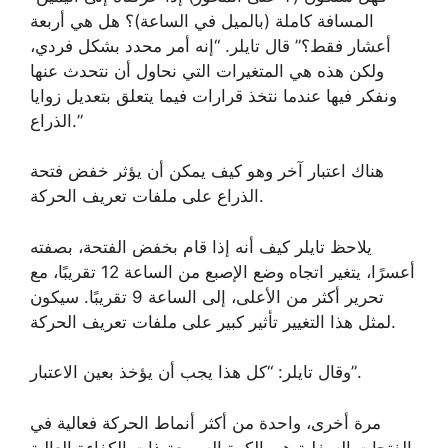
المسافة كاملة (بالميل في الساعة)؟ هل هي أربعة
أعشار فقط؟” قال تايلر. “إنه أمر محدد بشكل فردي،
ولكن هذه هي المتغيرات التي نحاول أن نتحدث عنها
ونفكر فيها عندما نتخذ قرارات فيما يتعلق بتعديل زوايا
الذراع.”
هناك اعتبار آخر وهو كيف يمكن أن يؤثر خفض فتحة
الذراع على ملفات تعريف الحركة.
يلاحظ تايلر كيف أنه إذا قام بخفض الفتحة، بصفته
أعسرًا، يتغير اتجاه وضع الإصبع من الساعة 12 تقريبًا، مع
تحرير أكثر من الأعلى، إلى الساعة 9 تقريبًا. سيكون
لمثل هذا التغيير تأثير كبير على ملفات تعريف الحركة.
وقال تايلر: “كل هذا يجب أن يؤخذ بعين الاعتبار”.
مرة أخرى، واحدة من أكثر أنماط الحركة فعالية في
الفتحات السفلية هي الكرة السريعة ذات الكفاءة العالية