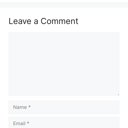
Leave a Comment
Comment
Name
Email