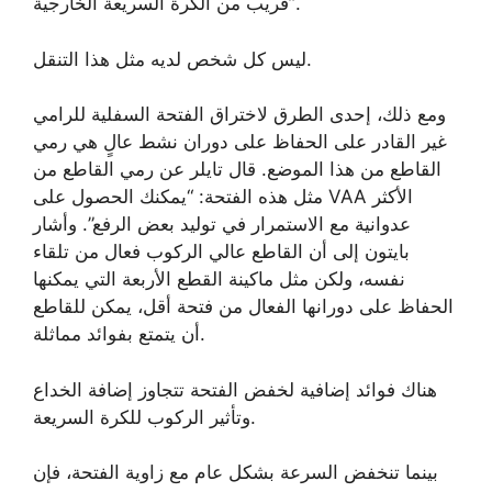
قريب من الكرة السريعة الخارجية”.
ليس كل شخص لديه مثل هذا التنقل.
ومع ذلك، إحدى الطرق لاختراق الفتحة السفلية للرامي
غير القادر على الحفاظ على دوران نشط عالٍ هي رمي
القاطع من هذا الموضع. قال تايلر عن رمي القاطع من
مثل هذه الفتحة: “يمكنك الحصول على VAA الأكثر
عدوانية مع الاستمرار في توليد بعض الرفع”. وأشار
بايتون إلى أن القاطع عالي الركوب فعال من تلقاء
نفسه، ولكن مثل ماكينة القطع الأربعة التي يمكنها
الحفاظ على دورانها الفعال من فتحة أقل، يمكن للقاطع
أن يتمتع بفوائد مماثلة.
هناك فوائد إضافية لخفض الفتحة تتجاوز إضافة الخداع
وتأثير الركوب للكرة السريعة.
بينما تنخفض السرعة بشكل عام مع زاوية الفتحة، فإن