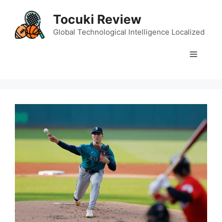
Skip
Tocuki Review
to
content
Global Technological Intelligence Localized
Menu