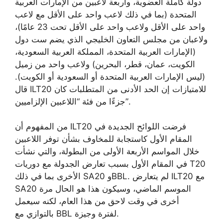
دولة كاملة العضوية، وأربعة لاعبين من الإمارات العربية
المتحدة (بما في ذلك لاعب واحد على الأقل مع لاعب
واحد على الأقل ولاعب واحد على الأقل تحت 23 عامًا)،
ولاعبان من مجلس التعاون الخليجي الذي يضم ست دول
(الإمارات العربية المتحدة، المملكة العربية السعودية،
الكويت، عمان، قطر، البحرين) ولاعب واحد من زميل
(ليس الإمارات العربية المتحدة أو السعودية أو الكويت).
قال ILT20 للامتيازات إن الحد الأدنى من المتطلبات كان
جزءًا من فئة “اللاعبين الإلزاميين”.
من المفهوم أن ILT20 فرضت اللوائح الجديدة في
المقام الأول كاستجابة للمخاوف بشأن توفر اللاعبين
خلال المواسم الأربعة الأولى من البطولة، والتي نشأت
في المقام الأول بسبب تعارض الجدولة مع دوريات T20
الأخرى بما في ذلك SA20 وBBL. لم يتعارض ILT20 مع
SA20 الموسم الماضي، وسيكون هذا هو الحال مرة
أخرى في وقت لاحق من هذا العام، لكنه سيعمل
بالتوازي مع BBL لفترة وجيزة.