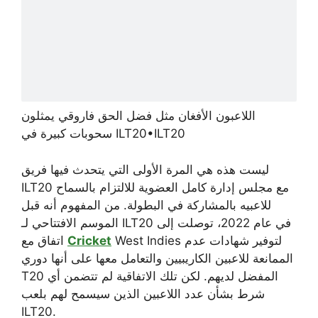
اللاعبون الأفغان مثل فضل الحق فاروقي يمثلون
ILT20
•
سحوبات كبيرة في ILT20
ليست هذه هي المرة الأولى التي يتحدث فيها فريق
ILT20 مع مجلس إدارة كامل العضوية للالتزام بالسماح
للاعبيه بالمشاركة في البطولة. من المفهوم أنه قبل
الموسم الافتتاحي لـ ILT20 في عام 2022، توصلت إلى
West Indies لتوفير شهادات عدم
Cricket
اتفاق مع
الممانعة للاعبين الكاريبيين والتعامل معها على أنها دوري
T20 المفضل لديهم. لكن تلك الاتفاقية لم تتضمن أي
شرط بشأن عدد اللاعبين الذين سيسمح لهم بلعب
ILT20.