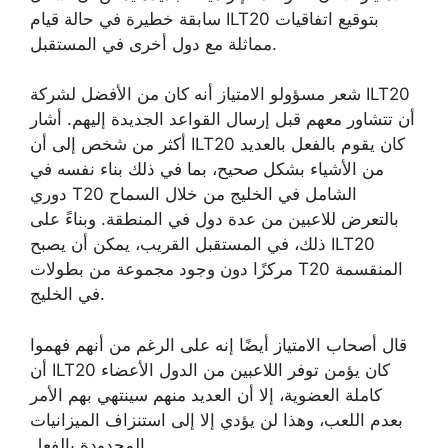
سابقة خطيرة في حالة قيام ILT20 بتوقيع اتفاقيات
مماثلة مع دول أخرى في المستقبل.
شعر مسؤولو الامتياز أنه كان من الأفضل لشركة ILT20
أن تتشاور معهم قبل إرسال القواعد الجديدة إليهم. أشار
أكثر من شخص إلى أن ILT20 كان يقوم بالفعل بالعديد
من الأشياء بشكل صحيح، بما في ذلك بناء نفسه في
دوري T20 الشامل في الخليج من خلال السماح
بالتعرض للاعبين من عدة دول في المنطقة. وبناءً على
ذلك، في المستقبل القريب، يمكن أن يصبح ILT20
مركزًا دون وجود مجموعة من بطولات T20 المنقسمة
في الخليج.
قال أصحاب الامتياز أيضًا إنه على الرغم من أنهم فهموا
أن ILT20 كان يؤمن توفر اللاعبين من الدول الأعضاء
كاملة العضوية، إلا أن العديد منهم سينتهي بهم الأمر
بعدم اللعب، وهذا لن يؤدي إلا إلى استنزاف الميزانيات
المحدودة بالفعل.