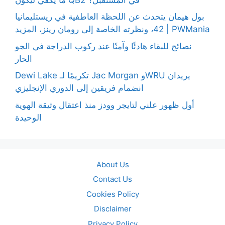
بول هيمان يتحدث عن اللحظة العاطفية في ريستليمانيا
42، ونظرته الخاصة إلى رومان رينز، المزيد | PWMania
نصائح للبقاء هادئًا وآمنًا عند ركوب الدراجة في الجو
الحار
Dewi Lake تكريمًا لـ Jac Morgan وWRU يريدان
انضمام فريقين إلى الدوري الإنجليزي
أول ظهور علني لتايجر وودز منذ اعتقال وثيقة الهوية
الوحيدة
About Us
Contact Us
Cookies Policy
Disclaimer
Privacy Policy