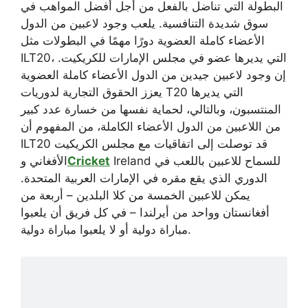
البطولة التي تناضل بالفعل من أجل أفضل المواهب في
سوق شديدة التنافسية. يلعب وجود لاعبين من الدول
الأعضاء كاملة العضوية دورًا مهمًا في البطولات مثل
ILT20، التي يديرها عضو في مجلس الإمارات للكريكيت.
إن وجود لاعبين جيدين من الدول الأعضاء كاملة العضوية
يعزز الحقوق التجارية لدوريات T20 التي يديرها
المنتسبون، وبالتالي، لحماية نفسها من خسارة عدد كبير
من اللاعبين من الدول الأعضاء الكاملة، من المفهوم أن
ILT20 قد توصلت إلى اتفاقيات مع مجلس الكريكيت
Ireland للسماح للاعبين باللعب في
Cricket
الأفغاني و
الدوري الذي يقع مقره في الإمارات العربية المتحدة.
يمكن للاعبين الخمسة من كلا البلدين – أربعة من
أفغانستان وواحد من أيرلندا – في كل فريق أن يلعبوا
مباراة دولية أو لا يلعبوا مباراة دولية.