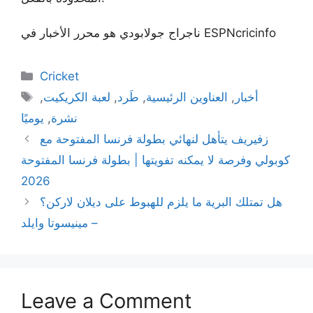
ناجراج جولابودي هو محرر الأخبار في ESPNcricinfo
Categories
Cricket
Tags
أخبار
,
العناوين الرئيسية
,
طَرد
,
لعبة الكريكيت
,
نشرة
,
يوميًا
زفيريف يتأهل لنهائي بطولة فرنسا المفتوحة مع
كوبولي وفرصة لا يمكنه تفويتها | بطولة فرنسا المفتوحة
2026
هل تمتلك البرية ما يلزم للهبوط على ديلان لاركن؟
– مينيسوتا وايلد
Leave a Comment