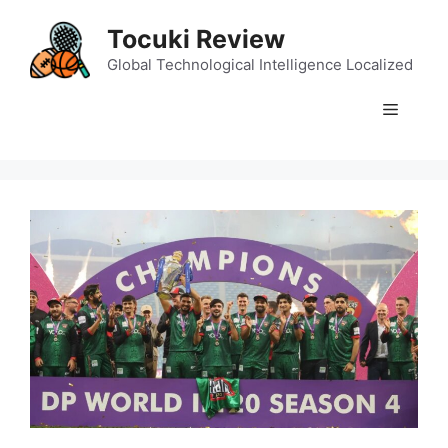
Skip
Tocuki Review
to
content
Global Technological Intelligence Localized
Menu