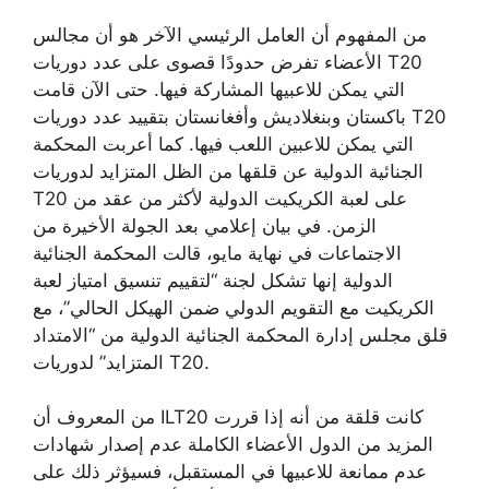
من المفهوم أن العامل الرئيسي الآخر هو أن مجالس
الأعضاء تفرض حدودًا قصوى على عدد دوريات T20
التي يمكن للاعبيها المشاركة فيها. حتى الآن قامت
باكستان وبنغلاديش وأفغانستان بتقييد عدد دوريات T20
التي يمكن للاعبين اللعب فيها. كما أعربت المحكمة
الجنائية الدولية عن قلقها من الظل المتزايد لدوريات
T20 على لعبة الكريكيت الدولية لأكثر من عقد من
الزمن. في بيان إعلامي بعد الجولة الأخيرة من
الاجتماعات في نهاية مايو، قالت المحكمة الجنائية
الدولية إنها تشكل لجنة “لتقييم تنسيق امتياز لعبة
الكريكيت مع التقويم الدولي ضمن الهيكل الحالي”، مع
قلق مجلس إدارة المحكمة الجنائية الدولية من “الامتداد
المتزايد” لدوريات T20.
من المعروف أن ILT20 كانت قلقة من أنه إذا قررت
المزيد من الدول الأعضاء الكاملة عدم إصدار شهادات
عدم ممانعة للاعبيها في المستقبل، فسيؤثر ذلك على