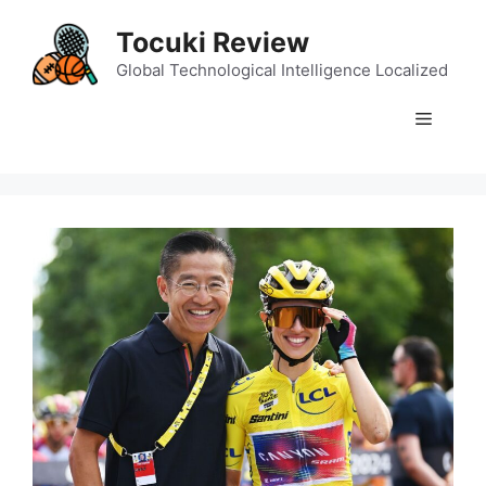
Skip
Tocuki Review
to
content
Global Technological Intelligence Localized
Menu