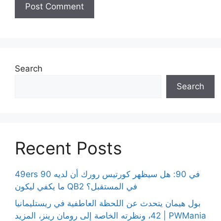
Search
Search
Recent Posts
49ers 90 في 90: هل سيظهر كورتيس رورك أن لديه
ما يكفي ليكون QB2 في المستقبل؟
بول هيمان يتحدث عن اللحظة العاطفية في ريستليمانيا
42، ونظرته الخاصة إلى رومان رينز، المزيد | PWMania