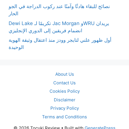
نصائح للبقاء هادئًا وآمنًا عند ركوب الدراجة في الجو
الحار
Dewi Lake تكريمًا لـ Jac Morgan وWRU يريدان
انضمام فريقين إلى الدوري الإنجليزي
أول ظهور علني لتايجر وودز منذ اعتقال وثيقة الهوية
الوحيدة
About Us
Contact Us
Cookies Policy
Disclaimer
Privacy Policy
Terms and Conditions
© 2026 Tocuki Review
• Built with
GeneratePress