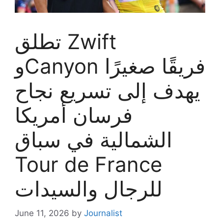
تطلق Zwift
وCanyon فريقًا صغيرًا
يهدف إلى تسريع نجاح
فرسان أمريكا
الشمالية في سباق
Tour de France
للرجال والسيدات
June 11, 2026
by
Journalist