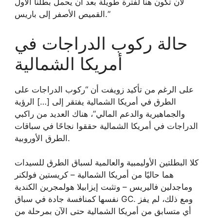
لأن تكون هنا لفترة طويلة بعد أن يحمل بطلنا الأول
القميص الأصفر إلى باريس.”
حالة ركوب الدراجات في
أمريكا الشمالية
على الرغم من تأكيد زويفت أن “ركوب الدراجات على
الطرق في أمريكا الشمالية يفتقر إلى […] الرؤية
والجماهيرية والدعم المالي”، هناك العديد من راكبي
الدراجات في أمريكا الشمالية حققوا نجاحًا في سباقات
الطرق الأوروبية.
كلا البطلتين الأوليمبية والعالمية لسباق الطرق للسيدات
هما حاليًا من أمريكا الشمالية – كريستين فولكنر
وماجدلين فاليريس – وتثبت إيزابيلا هولمجرين الكندية
نفسها كمنافسة جادة في سباق GC. ومع ذلك، لم يفز
أي متسابق من أمريكا الشمالية حتى الآن بمرحلة من