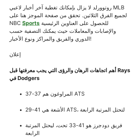
روتوورلد
لا يزال بإمكانك تغطية آخر أخبار لاعبي MLB
لجميع الفرق الثلاثين. تحقق من صفحة الموجز هنا على
للحصول على العناوين الرئيسية
Sports
NBC
والإصابات والمعاملات حيث يمكنك التصفية حسب
الدوري والفريق والمراكز ونوع الأخبار!
إعلان
أهم اتجاهات الرهان والرؤى التي يجب معرفتها قبل Rays
في Dodgers
المراوغون هم 37-37 ATS
الأشعة هي 41-29 ATS، لتحتل المرتبة الرابعة
فريق دودجرز هو 41-33 تحت، ليحتل المرتبة
الرابعة