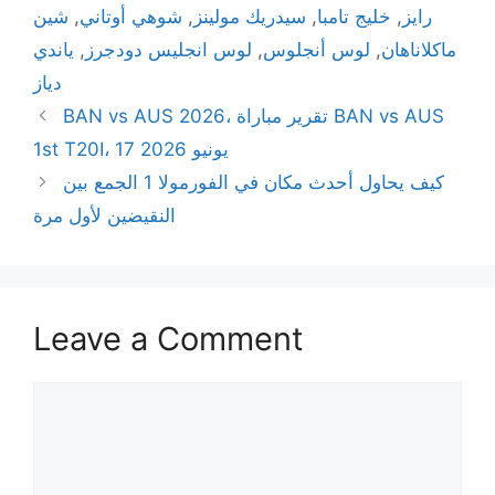
رايز
,
خليج تامبا
,
سيدريك مولينز
,
شوهي أوتاني
,
شين
ماكلاناهان
,
لوس أنجلوس
,
لوس انجليس دودجرز
,
ياندي
دياز
BAN vs AUS 2026، تقرير مباراة BAN vs AUS
1st T20I، 17 يونيو 2026
كيف يحاول أحدث مكان في الفورمولا 1 الجمع بين
النقيضين لأول مرة
Leave a Comment
Comment