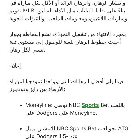
وانتشار الرهان، والرهان الزائد أو الأقل لكل مباراة في
تقويم MLB بناءً على نقاط البيانات مثل الأداء السابق،
ومباريات اللاعبين، ومعلومات الملعب، والتنبؤات الجوية.
بمجرد الانتهاء من تشغيل النموذج، نضع إسقاطه بجوار
أحدث خطوط الرهان للعبة للوصول إلى مستوى ثقة
نسبي لكل رهان.
إعلان
فيما يلي أفضل الرهانات التي يتوقعها نموذجنا لمباراة
الأربعاء بين رايز ودودجرز:
Bet باللعب
Sports
Moneyline: توصي NBC
على Dodgers على Moneyline.
الانتشار: يميل NBC Sports Bet نحو لعب ATS
على Dodgers عند -1.5.