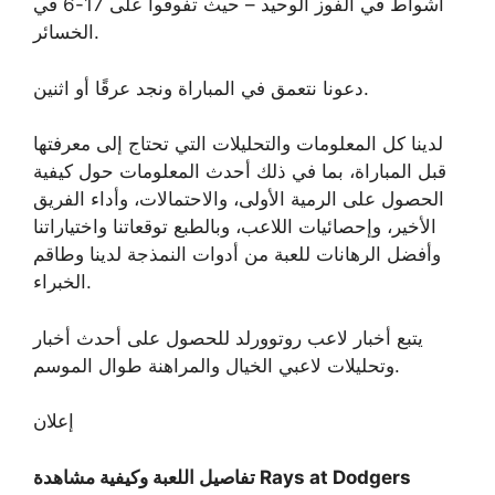
أشواط في الفوز الوحيد – حيث تفوقوا على 17-6 في
الخسائر.
دعونا نتعمق في المباراة ونجد عرقًا أو اثنين.
لدينا كل المعلومات والتحليلات التي تحتاج إلى معرفتها
قبل المباراة، بما في ذلك أحدث المعلومات حول كيفية
الحصول على الرمية الأولى، والاحتمالات، وأداء الفريق
الأخير، وإحصائيات اللاعب، وبالطبع توقعاتنا واختياراتنا
وأفضل الرهانات للعبة من أدوات النمذجة لدينا وطاقم
الخبراء.
يتبع
أخبار لاعب روتوورلد
للحصول على أحدث أخبار
وتحليلات لاعبي الخيال والمراهنة طوال الموسم.
إعلان
تفاصيل اللعبة وكيفية مشاهدة Rays at Dodgers