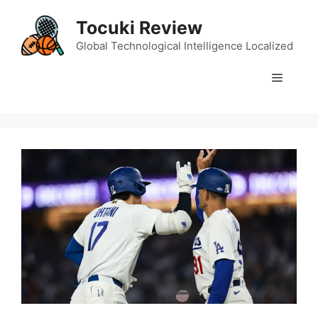
Skip
Tocuki Review
to
content
Global Technological Intelligence Localized
Menu