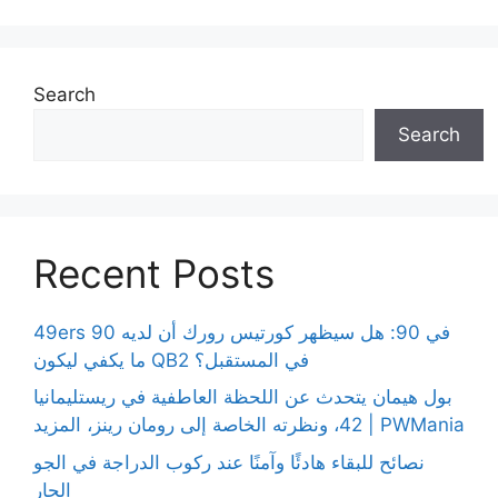
Search
Search
Recent Posts
49ers 90 في 90: هل سيظهر كورتيس رورك أن لديه
ما يكفي ليكون QB2 في المستقبل؟
بول هيمان يتحدث عن اللحظة العاطفية في ريستليمانيا
42، ونظرته الخاصة إلى رومان رينز، المزيد | PWMania
نصائح للبقاء هادئًا وآمنًا عند ركوب الدراجة في الجو
الحار