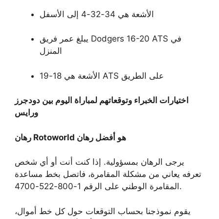
الأشعة هي 34-32-4 إلى الأسفل
يبلغ عمر فريق Dodgers 16-20 ATS في
المنزل
الأشعة هي 18-19 ATS على الطريق
اختيارات الخبراء وتوقعاتهم لمباراة اليوم بين دودجرز
ورايس
رهان Rotoworld هو أفضل رهان
يرجى الرهان بمسؤولية. إذا كنت أنت أو أي شخص
تعرفه يعاني من مشكلة المقامرة، فاتصل بخط مساعدة
المقامرة الوطني على الرقم 1-800-522-4700.
يقوم نموذجنا بحساب التوقعات حول كل خط أموال،