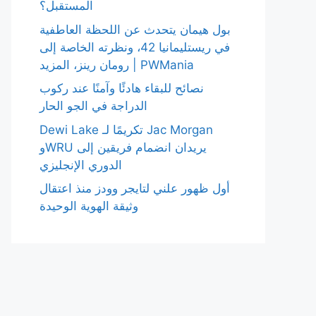
المستقبل؟
بول هيمان يتحدث عن اللحظة العاطفية
في ريستليمانيا 42، ونظرته الخاصة إلى
رومان رينز، المزيد | PWMania
نصائح للبقاء هادئًا وآمنًا عند ركوب
الدراجة في الجو الحار
Dewi Lake تكريمًا لـ Jac Morgan
وWRU يريدان انضمام فريقين إلى
الدوري الإنجليزي
أول ظهور علني لتايجر وودز منذ اعتقال
وثيقة الهوية الوحيدة