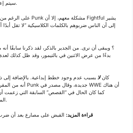
سيتم إعادة بناء الجسر، حتى لو لم يعمل هناك مرة أخرى.
على الرغم من أن الأمر 
إلى أن الناس ضربوهم بالكلمات الكلاسيكية “لا تقل أبدًا أ
ذكرت WrestleVotes مؤخرًا أن غياب Punk كان
لا
بسبب عدم وجود خطط إبداعية. بالإضافة إلى ذ
المملكة العربية السعودية اشترتنا منذ سنوات مضت.
قراءة المزيد:
القبض على مصارع بعد أن ضرب رج