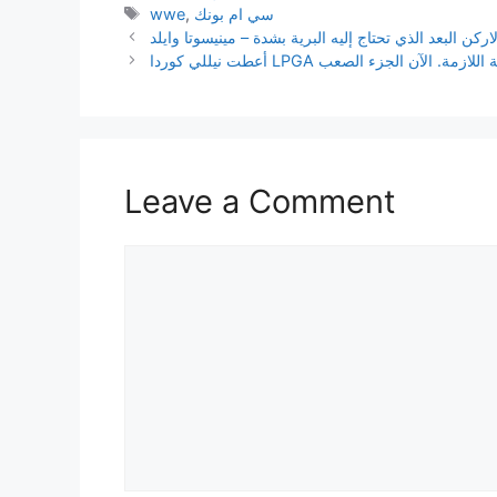
Tags
سي ام بونك
,
wwe
كن البعد الذي تحتاج إليه البرية بشدة – مينيسوتا وايلد
 كوردا LPGA اللحظة اللازمة. الآن الجزء الصعب
Leave a Comment
Comment