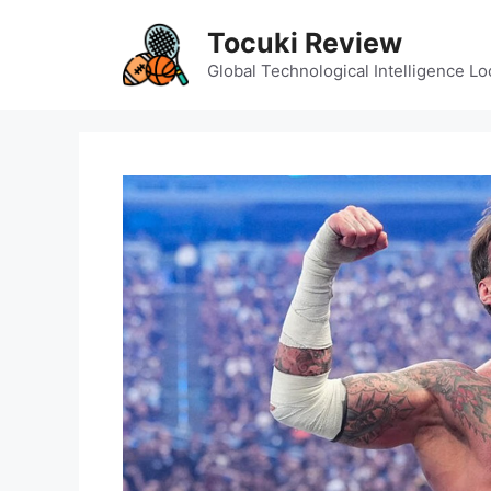
Skip
Tocuki Review
to
content
Global Technological Intelligence Lo