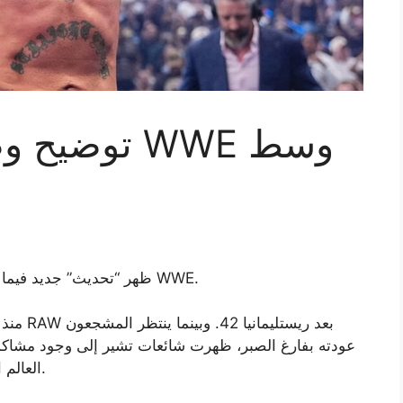
توضيح وضع 
ظهر “تحديث” جديد فيما يتعلق بالشائعات المحيطة بوضع سي أم بانك في WWE.
عودته بفارغ الصبر، ظهرت شائعات تشير إلى وجود مشاكل 
العالم السابق للوزن الثقيل إلى المطالبة بإطلاق سراحه.