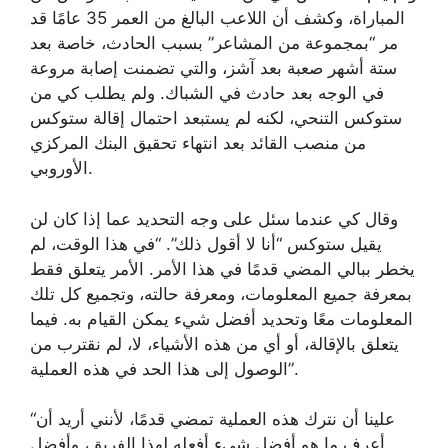
المباراة، وكشف أن اللاعب البالغ من العمر 35 عامًا قد
مر “بمجموعة من المشاعر” بسبب الحادث، خاصة بعد
ستة أشهر صعبة بعد آشز، والتي تضمنت إصابة مروعة
في الوجه بعد حادث في الشباك. ولم يطلب كي من
ستوكس التنحي، لكنه لم يستبعد احتمال إقالة ستوكس
من منصب القائد بعد انتهاء تحقيق البنك المركزي
الأوروبي.
وقال كي عندما سئل على وجه التحديد عما إذا كان لن
يقيل ستوكس “أنا لا أقول ذلك”. “في هذا الوقت، لم
يخطر ببالي المضي قدمًا في هذا الأمر. الأمر يتعلق فقط
بمعرفة جميع المعلومات، ومعرفة حالته، وتجميع كل تلك
المعلومات معًا وتحديد أفضل شيء يمكن القيام به. فيما
يتعلق بالإقالة، أو أي من هذه الأشياء، لا، لم نقترب من
الوصول إلى هذا الحد في هذه العملية”.
“علينا أن نترك هذه العملية تمضي قدمًا، لأنني أريد أن
أعرف ما هو أفضل شيء أفعله لهذا الفريق، وأفضل