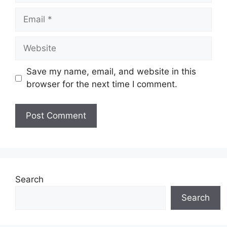
Email
Website
Save my name, email, and website in this
browser for the next time I comment.
Search
Search