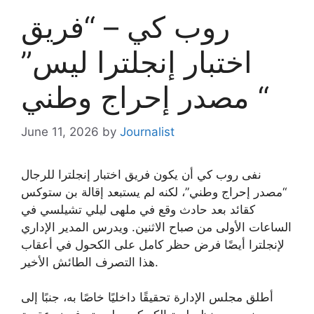
روب كي – “فريق
اختبار إنجلترا ليس”
مصدر إحراج وطني “
June 11, 2026
by
Journalist
نفى روب كي أن يكون فريق اختبار إنجلترا للرجال
“مصدر إحراج وطني”، لكنه لم يستبعد إقالة بن ستوكس
كقائد بعد حادث وقع في ملهى ليلي تشيلسي في
الساعات الأولى من صباح الاثنين. ويدرس المدير الإداري
لإنجلترا أيضًا فرض حظر كامل على الكحول في أعقاب
هذا التصرف الطائش الأخير.
أطلق مجلس الإدارة تحقيقًا داخليًا خاصًا به، جنبًا إلى