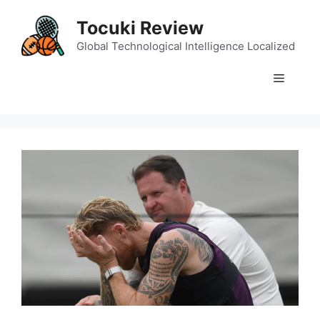
Skip
Tocuki Review
to
content
Global Technological Intelligence Localized
Menu