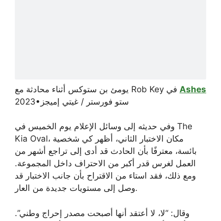
Ashes
يومئ بن ستوكس أثناء محادثة مع Rob Key في
ستو فورستر / غيتي إميجز
•
2023
وفي حديثه إلى وسائل الإعلام يوم الخميس في The
Kia Oval، مكان الاختبار الثاني، أظهر كي شخصية
بائسة، معترفًا بأن الحادث قد أدى إلى تراجع أشهر من
العمل لغرس قدر أكبر من الاحتراف داخل المجموعة.
ومع ذلك، فقد استاء من الاقتراح بأن جانب الاختبار قد
وصل إلى مستويات جديدة من العار.
وقال: “لا، لا أعتقد أنها أصبحت مصدر إحراج وطني”.