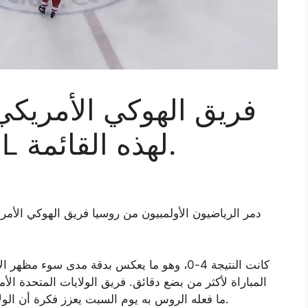
فريق الهوكي الأمريكي
إلقاء اللوم على NHL لهذه القائمة.
دمر الرياضيون الأولمبيون من روسيا فريق الهوكي الأمر
كانت النتيجة 4-0، وهو ما يعكس بدقة مدى سوء م
المباراة لأكثر من بضع دقائق. فريق الولايات المتحدة الأ
ما فعله الروس به يوم السبت يعزز فكرة أن الولايات المتحدة ربما لن تذهب بعيدًا في هذا الحدث.