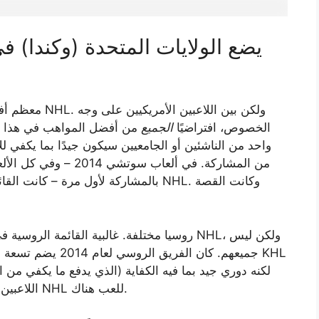
معظم أفضل اللا
الخصوص، افتراضيًا
الجميع
من أفضل المواهب في هذا ال
واحد من الناشئين أو الجامعيين سيكون جيدًا بما يكفي للا
روسيا مختلفة. غالبية القائمة الروسية في أي 
جميعهم. كان الفريق 
اللاعبين – معظمهم من روسيا – قد تخلوا عن متابعة مهن NHL للعب هناك.