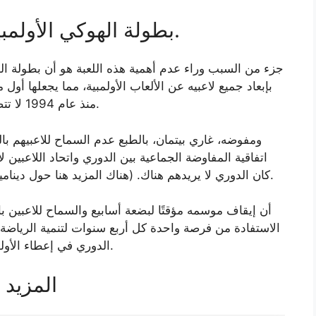
بطولة الهوكي الأولمبية للرجال أقل قليلاً هذا العام.
جزء من السبب وراء عدم أهمية هذه اللعبة هو أن بطولة ال
منذ عام 1994 لا تتضمن المواهب من أعظم دوري الهوكي في العالم.
اتفاقية المفاوضة الجماعية بين الدوري واتحاد اللاعبين لا
كان الدوري لا يريدهم هناك. (هناك المزيد هنا حول ديناميكية مفاوضات الدوري مع اللجنة الأولمبية الدولية).
الاستفادة من فرصة واحدة كل أربع سنوات لتنمية الرياضة م
الدوري في إعطاء الأولوية للراحة على المدى القصير على أي شيء آخر.
المزيد 