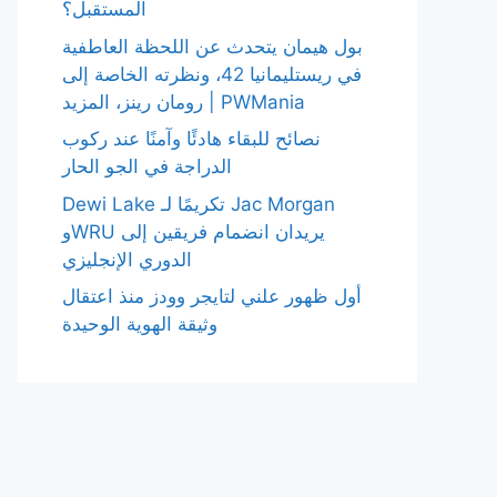
المستقبل؟
بول هيمان يتحدث عن اللحظة العاطفية
في ريستليمانيا 42، ونظرته الخاصة إلى
رومان رينز، المزيد | PWMania
نصائح للبقاء هادئًا وآمنًا عند ركوب
الدراجة في الجو الحار
Dewi Lake تكريمًا لـ Jac Morgan
وWRU يريدان انضمام فريقين إلى
الدوري الإنجليزي
أول ظهور علني لتايجر وودز منذ اعتقال
وثيقة الهوية الوحيدة