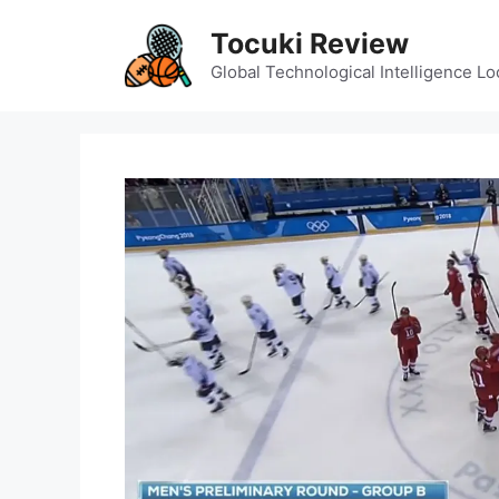
Skip
Tocuki Review
to
content
Global Technological Intelligence Lo