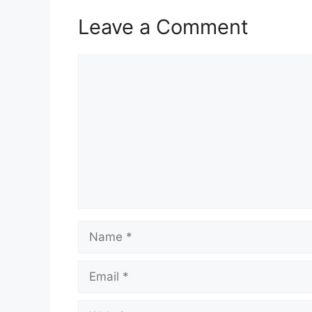
Leave a Comment
Comment
Name
Email
Website