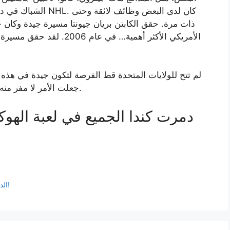
الشباك في دوري الهوك
لم تتح للولايات المتحدة قط الفرصة لتكون جيدة في هذه ا
على يد روسيا، لكن قرارات الموظفين في NHL جعلت الأمر لا مفر منه.
دمرت كندا الجميع في لعبة الهوكي
الدرس الأول لتعليم لاعبي الكرة الطائرة هو وضعيات القوة!