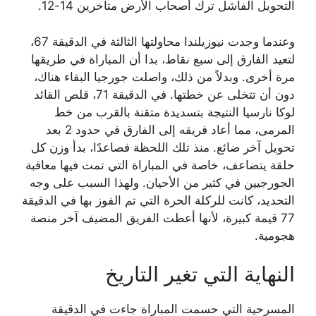
التحويل الفاشل ترك أصحاب الأرض متأخرين 14-12.
وعندما وجدت نيوزيلندا محاولتها الثالثة في الدقيقة 67،
لتعيد الفارق إلى سبع نقاط، بدا أن المباراة في طريقها
مرة أخرى. وبدلاً من ذلك، واصلت جورجيا البقاء هناك،
دون أن تتخلى عن خطتها. في الدقيقة 71، قلص القائد
لوكا نارسيا النتيجة بتسديدة متقنة بالقرب من خط
المرمى، مما أعاد فريقه إلى الفارق في حدود 2 بعد
تحويل آخر ضائع. منذ تلك اللحظة فصاعدًا، بدأ وزن كل
حلقة يتضاعف، خاصة في المباراة التي تمت فيها معاقبة
الجورجيين في كثير من الأحيان. ولهذا السبب على وجه
التحديد، كانت للركلة الحرة التي تم الفوز بها في الدقيقة
77 قيمة كبيرة، لأنها أعطت الفريق المضيف آخر منصة
هجومية.
النهاية التي تغير التاريخ
المسرحية التي حسمت المباراة جاءت في الدقيقة