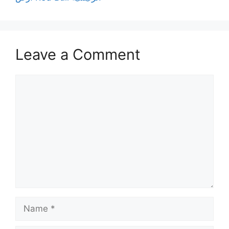
Leave a Comment
Comment
Name