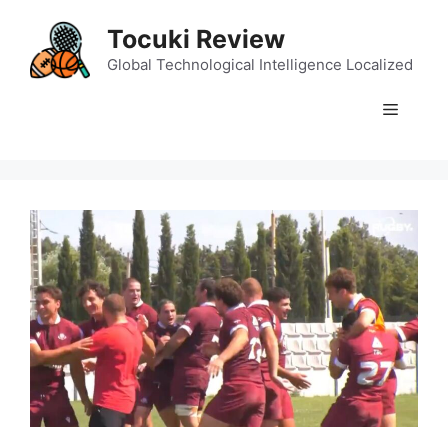
Skip
Tocuki Review
to
content
Global Technological Intelligence Localized
Menu