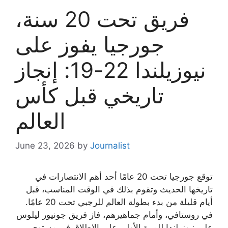
فريق تحت 20 سنة،
جورجيا يفوز على
نيوزيلندا 22-19: إنجاز
تاريخي قبل كأس
العالم
June 23, 2026
by
Journalist
توقع جورجيا تحت 20 عامًا أحد أهم الانتصارات في
تاريخها الحديث وتقوم بذلك في الوقت المناسب، قبل
أيام قليلة من بدء بطولة العالم للرجبي تحت 20 عامًا.
في روستافي، وأمام جماهيرهم، فاز فريق جونيور ليلوس
على نيوزيلندا للمرة الأولى على الإطلاق في مستوى