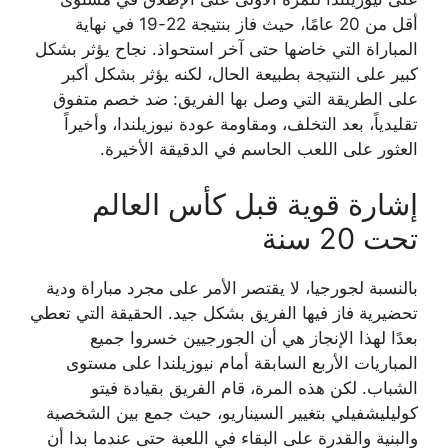
أقل من 20 عامًا، حيث فاز بنتيجة 22-19 في نهاية
المباراة التي خاضها حتى آخر استحواذ. نجاح يؤثر بشكل
كبير على النتيجة بطبيعة الحال، لكنه يؤثر بشكل أكبر
على الطريقة التي وصل بها الفريق: ضد خصم متفوق
تقليدياً، بعد التخلف، ومقاومة عودة نيوزيلندا، وأخيراً
العثور على اللعب الحاسم في الدقيقة الأخيرة.
إشارة قوية قبل كأس العالم
تحت 20 سنة
بالنسبة لجورجيا، لا يقتصر الأمر على مجرد مباراة ودية
تحضيرية فاز فيها الفريق بشكل جيد. الحقيقة التي تعطي
بعدًا لهذا الإنجاز هي أن الجورجيين خسروا جميع
المباريات الأربع السابقة أمام نيوزيلندا على مستوى
الشباب. لكن هذه المرة، قام الفريق بقيادة فيتو
كوليليشفيلي بتغيير السيناريو، حيث جمع بين الشخصية
والبنية والقدرة على البقاء في اللعبة حتى عندما بدا أن