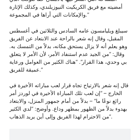
أمضيته مع فريق الكريكيت النيوزيلندي، وكذلك الإثارة
والإمكانات التي أراها في المجموعة.”
سيبلغ ويليامسون عامه السادس والثلاثين في أغسطس
المقبل، وقال إنه شعر بالراحة عند الابتعاد عن الفريق
وهو يعلم أنه لا يزال يستحق مكانه، بدلاً من التمسك به.
وقال: “من الجيد عدم استنفاد الأمر، لأن الأمر لا يتعلق
بي وحدي، هذا القرار”. “هناك الكثير من العوامل ورعاية
عميقة للفريق.”
قال إنه شعر بالارتياح تجاه قرار لعب مباراته الأخيرة في
الخارج – “إن لعب تلك المباراة الأخيرة في لوردز أمر
رائع نوعًا ما” – بدلاً من أمام جمهور المنزل، والابتعاد
بهدوء بدلاً من الظهور بمظهر وداع. وأوضح: “لدي الكثير
من الاحترام لهذا الفريق وإلى أين يريد الذهاب”.