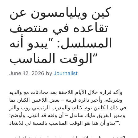
كين ويليامسون عن
تقاعده في منتصف
المسلسل: “يبدو أنه
الوقت المناسب”
June 12, 2026
by
Journalist
وأكد قراره خلال الأيام اللاحقة بعد محادثات مع والديه
وشريكه، وأخبر دائرة قريبة – بعض اللاعبين الكبار، بما
في ذلك الكابتن توم لاثام، والمدرب الرئيسي روب والتر
ومدير الفريق مايك ساندل – أن وقته قد انتهى. وأوضح:
“يبدو أن هذا هو الوقت المناسب بالنسبة لي للابتعاد”.