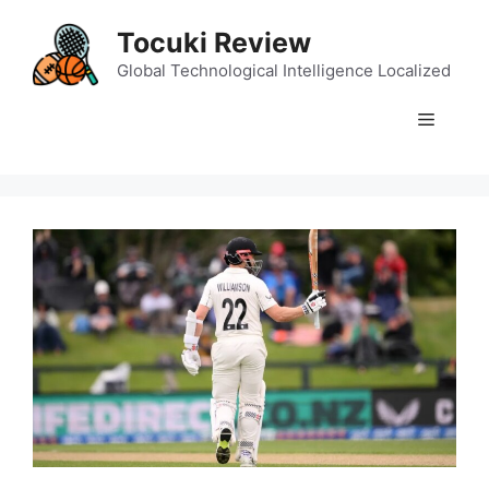
Skip
Tocuki Review
to
content
Global Technological Intelligence Localized
Menu