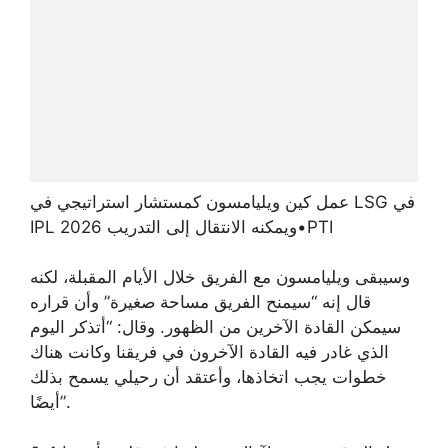
عمل كين ويليامسون كمستشار استراتيجي في LSG في
PTI
•
IPL 2026 ويمكنه الانتقال إلى التدريب
وسيبقى ويليامسون مع الفريق خلال الأيام المقبلة، لكنه
قال إنه “سيمنح الفريق مساحة صغيرة” وأن قراره
سيمكن القادة الآخرين من الظهور. وقال: “أتذكر اليوم
الذي غادر فيه القادة الآخرون في فريقنا وكانت هناك
خطوات يجب اتخاذها، وأعتقد أن رحيلي يسمح بذلك
أيضًا”.