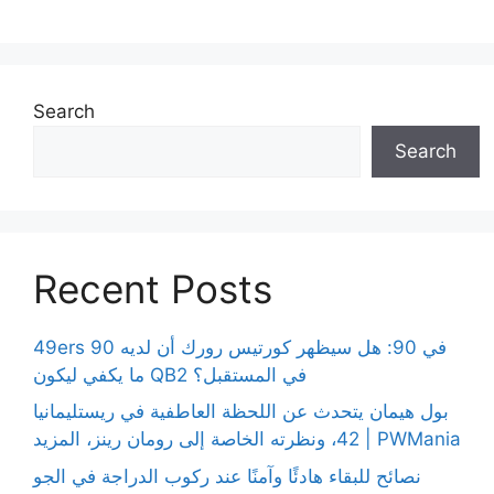
Search
Search
Recent Posts
49ers 90 في 90: هل سيظهر كورتيس رورك أن لديه
ما يكفي ليكون QB2 في المستقبل؟
بول هيمان يتحدث عن اللحظة العاطفية في ريستليمانيا
42، ونظرته الخاصة إلى رومان رينز، المزيد | PWMania
نصائح للبقاء هادئًا وآمنًا عند ركوب الدراجة في الجو