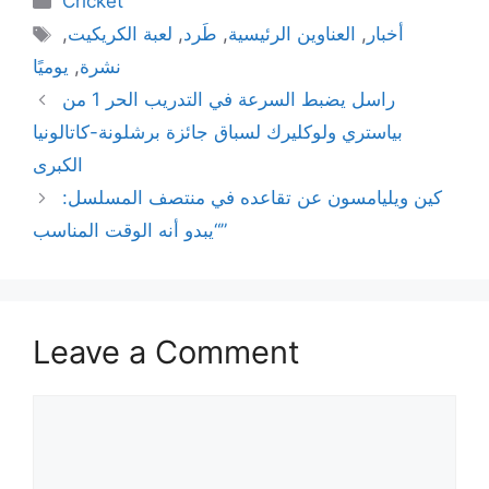
Cricket
Tags
أخبار
,
العناوين الرئيسية
,
طَرد
,
لعبة الكريكيت
,
نشرة
,
يوميًا
راسل يضبط السرعة في التدريب الحر 1 من
بياستري ولوكليرك لسباق جائزة برشلونة-كاتالونيا
الكبرى
كين ويليامسون عن تقاعده في منتصف المسلسل:
“يبدو أنه الوقت المناسب”
Leave a Comment
Comment