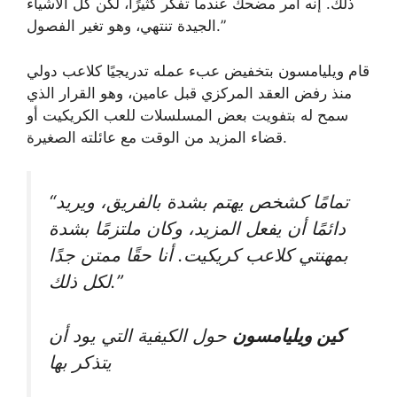
ذلك. إنه أمر مضحك عندما تفكر كثيرًا، لكن كل الأشياء
الجيدة تنتهي، وهو تغير الفصول.”
قام ويليامسون بتخفيض عبء عمله تدريجيًا كلاعب دولي
منذ رفض العقد المركزي قبل عامين، وهو القرار الذي
سمح له بتفويت بعض المسلسلات للعب الكريكيت أو
قضاء المزيد من الوقت مع عائلته الصغيرة.
“تمامًا كشخص يهتم بشدة بالفريق، ويريد
دائمًا أن يفعل المزيد، وكان ملتزمًا بشدة
بمهنتي كلاعب كريكيت. أنا حقًا ممتن جدًا
لكل ذلك.”
كين ويليامسون
حول الكيفية التي يود أن
يتذكر بها