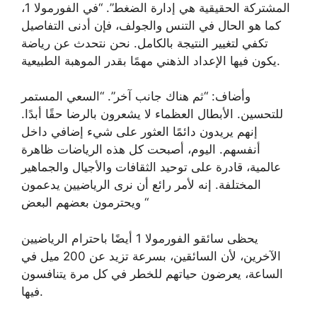
المشتركة الحقيقية هي إدارة الضغط”. “في الفورمولا 1،
كما هو الحال في التنس والجولف، فإن أدنى التفاصيل
تكفي لتغيير النتيجة بالكامل. نحن نتحدث عن رياضة
يكون فيها الإعداد الذهني مهمًا بقدر الموهبة الطبيعية.
وأضاف: “ثم هناك جانب آخر”. “السعي المستمر
للتحسين. الأبطال العظماء لا يشعرون بالرضا حقًا أبدًا.
إنهم يريدون دائمًا العثور على شيء إضافي داخل
أنفسهم. اليوم، أصبحت كل هذه الرياضات ظاهرة
عالمية، قادرة على توحيد الثقافات والأجيال والجماهير
المختلفة. إنه لأمر رائع أن نرى الرياضيين يدعمون
ويحترمون بعضهم البعض “
يحظى سائقو الفورمولا 1 أيضًا باحترام الرياضيين
الآخرين، لأن السائقين، بسرعة تزيد عن 200 ميل في
الساعة، يعرضون حياتهم للخطر في كل مرة يتنافسون
فيها.