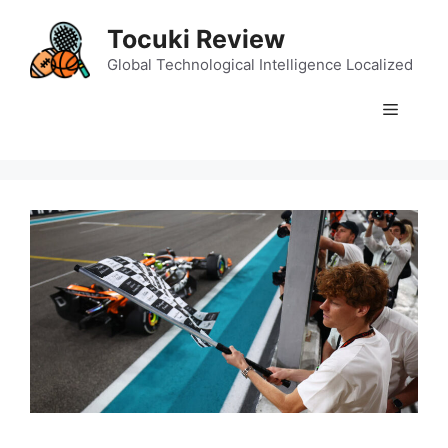
Skip
Tocuki Review
to
content
Global Technological Intelligence Localized
Menu