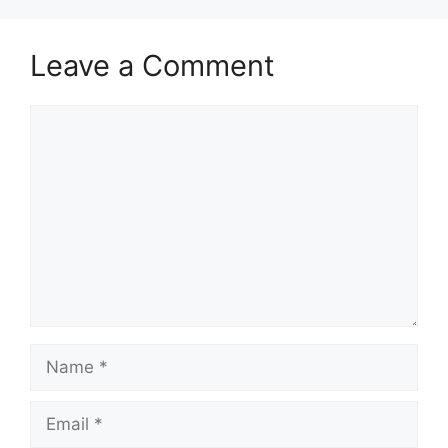
Leave a Comment
Comment
Name
Email