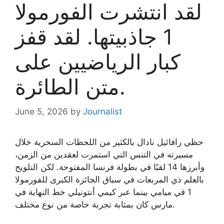
لقد انتشرت الفورمولا
1 جاذبيتها. لقد قفز
كبار الرياضيين على
متن الطائرة.
June 5, 2026
by
Journalist
حظي رافائيل نادال بالكثير من اللحظات السحرية خلال
مسيرته في التنس التي استمرت لعقدين من الزمن،
وأبرزها 14 لقبًا في بطولة فرنسا المفتوحة. لكن التلويح
بالعلم ذي المربعات في سباق الجائزة الكبرى للفورمولا
1 في ميامي بينما عبر كيمي أنتونيلي خط النهاية في
مارس كان بمثابة تجربة خاصة من نوع مختلف.