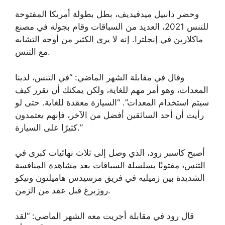
وحضر دانييل ميدفيديف، بطل بطولة أمريكا المفتوحة
للتنس 2021، العديد من السباقات وقام بجولة في مصنع
ماكلارين في إنجلترا. إنه لا يرى الكثير من أوجه التشابه
مع التنس.
وقال في مقابلة الشهر الماضي: “في التنس، لدينا
المعدات، وهو أمر مهم للغاية، ولكن يمكنك أن تقرر كيف
سيتم استخدام المعدات”. “السيارة معقدة للغاية. حتى لو
رأيت أن أحد السائقين أفضل من الآخر، فإنهم يعتمدون
كثيرًا على السيارة.”
أصبح كاسبر رود، الذي وصل إلى ثلاث نهائيات كبرى في
التنس، مفتونًا بسلسلة السباقات بعد مشاهدة المنافسة
الشديدة بين زميليه في فريق مرسيدس هاميلتون ونيكو
روزبرغ قبل عقد من الزمن.
قال رود في مقابلة أجريت معه الشهر الماضي: “لقد