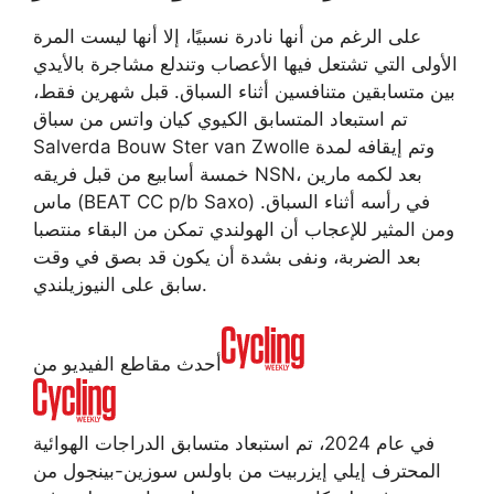
على الرغم من أنها نادرة نسبيًا، إلا أنها ليست المرة
الأولى التي تشتعل فيها الأعصاب وتندلع مشاجرة بالأيدي
بين متسابقين متنافسين أثناء السباق. قبل شهرين فقط،
تم استبعاد المتسابق الكيوي كيان واتس من سباق
Salverda Bouw Ster van Zwolle وتم إيقافه لمدة
خمسة أسابيع من قبل فريقه NSN، بعد لكمه مارين
ماس (BEAT CC p/b Saxo) في رأسه أثناء السباق.
ومن المثير للإعجاب أن الهولندي تمكن من البقاء منتصبا
بعد الضربة، ونفى بشدة أن يكون قد بصق في وقت
سابق على النيوزيلندي.
أحدث مقاطع الفيديو من
في عام 2024، تم استبعاد متسابق الدراجات الهوائية
المحترف إيلي إيزربيت من باولس سوزين-بينجول من