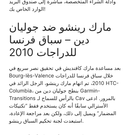
وأدلة الشراء المتخصصة، مباشرة إلى صندوق البريد
الوارد الخاص بك!
مارك رينشو ضد جوليان
دين – سباق فرنسا
للدراجات 2010
بعد مساعدة مارك كافنديش في تحقيق نصر سريع في
Bourg-lès-Valence خلال سباق فرنسا للدراجات
2010، تم اتهام مارك رينشو، الرجل الرائد في HTC-
Columbia، بنطح جوليان دين من Garmin-
Transitions بالرأس للسماح لـ Cav بالمرور. ادعى
الأسترالي سابقًا أنه كان يستخدم فقط “تكتيكات
المضمار” ويميل إلى ذلك، ولكن بعد مراجعة الإعادة،
استبعدت لجنة تحكيم السباق رينشو.