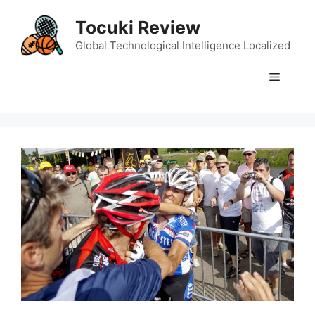
Skip
Tocuki Review
to
content
Global Technological Intelligence Localized
Menu