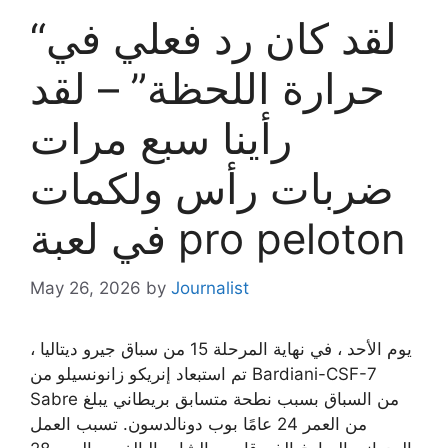
“لقد كان رد فعلي في
حرارة اللحظة” – لقد
رأينا سبع مرات
ضربات رأس ولكمات
في لعبة pro peloton
May 26, 2026
by
Journalist
يوم الأحد ، في نهاية المرحلة 15 من سباق جيرو ديتاليا ،
تم استبعاد إنريكو زانونسيلو من Bardiani-CSF-7
Sabre من السباق بسبب نطحة متسابق بريطاني يبلغ
من العمر 24 عامًا بوب دونالدسون. تسبب العمل