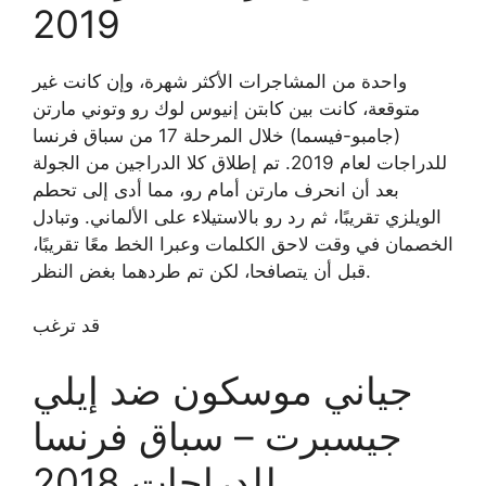
2019
واحدة من المشاجرات الأكثر شهرة، وإن كانت غير
متوقعة، كانت بين كابتن إنيوس لوك رو وتوني مارتن
(جامبو-فيسما) خلال المرحلة 17 من سباق فرنسا
للدراجات لعام 2019. تم إطلاق كلا الدراجين من الجولة
بعد أن انحرف مارتن أمام رو، مما أدى إلى تحطم
الويلزي تقريبًا، ثم رد رو بالاستيلاء على الألماني. وتبادل
الخصمان في وقت لاحق الكلمات وعبرا الخط معًا تقريبًا،
قبل أن يتصافحا، لكن تم طردهما بغض النظر.
قد ترغب
جياني موسكون ضد إيلي
جيسبرت – سباق فرنسا
للدراجات 2018