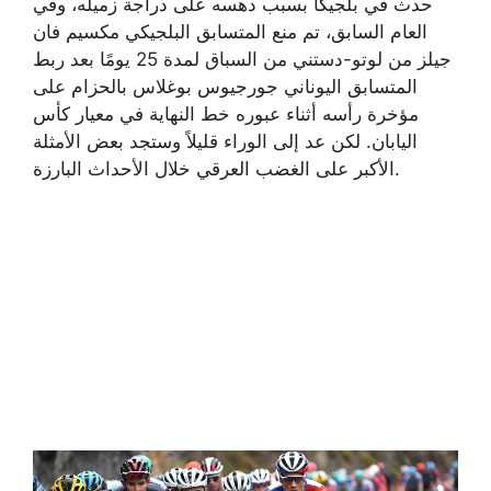
حدث في بلجيكا بسبب دهسه على دراجة زميله، وفي
العام السابق، تم منع المتسابق البلجيكي مكسيم فان
جيلز من لوتو-دستني من السباق لمدة 25 يومًا بعد ربط
المتسابق اليوناني جورجيوس بوغلاس بالحزام على
مؤخرة رأسه أثناء عبوره خط النهاية في معيار كأس
اليابان. لكن عد إلى الوراء قليلاً وستجد بعض الأمثلة
الأكبر على الغضب العرقي خلال الأحداث البارزة.