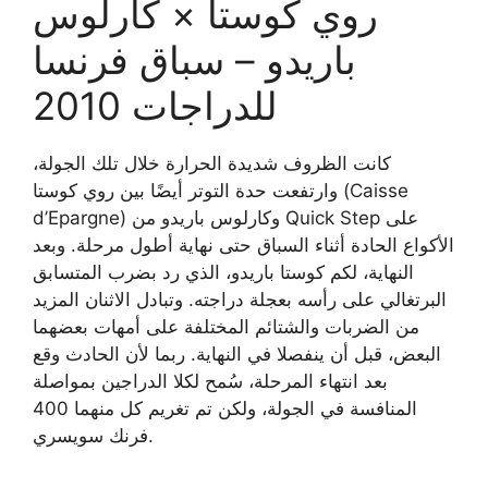
روي كوستا × كارلوس
باريدو – سباق فرنسا
للدراجات 2010
كانت الظروف شديدة الحرارة خلال تلك الجولة،
وارتفعت حدة التوتر أيضًا بين روي كوستا (Caisse
d’Epargne) وكارلوس باريدو من Quick Step على
الأكواع الحادة أثناء السباق حتى نهاية أطول مرحلة. وبعد
النهاية، لكم كوستا باريدو، الذي رد بضرب المتسابق
البرتغالي على رأسه بعجلة دراجته. وتبادل الاثنان المزيد
من الضربات والشتائم المختلفة على أمهات بعضهما
البعض، قبل أن ينفصلا في النهاية. ربما لأن الحادث وقع
بعد انتهاء المرحلة، سُمح لكلا الدراجين بمواصلة
المنافسة في الجولة، ولكن تم تغريم كل منهما 400
فرنك سويسري.