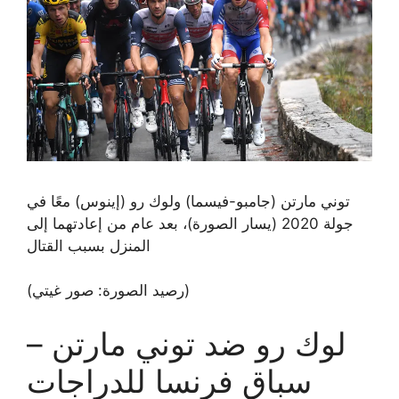
توني مارتن (جامبو-فيسما) ولوك رو (إينوس) معًا في
جولة 2020 (يسار الصورة)، بعد عام من إعادتهما إلى
المنزل بسبب القتال
(رصيد الصورة: صور غيتي)
لوك رو ضد توني مارتن –
سباق فرنسا للدراجات