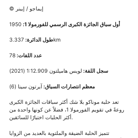
© إيماجو / إيبنر
أول سباق الجائزة الكبرى الرسمي للفورمولا 1:
1950
3.337km
طول الدائرة:
عدد اللفات:
78
سجل اللفة:
لويس هاميلتون 1:12.909 (2021)
معظم انتصارات السباق:
آيرتون سينا ​​(6)
تعد حلبة موناكو بلا شك أكثر سباقات الجائزة الكبرى
روعةً في تقويم الفورمولا 1، فضلاً عن كونها واحدة من
أكثر الحلبات اختبارًا للسائقين.
تتميز الحلبة الضيقة والملتوية بالعديد من الزوايا