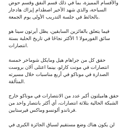
والأقسام المميزة، بما في ذلك قسم النفق وقسم حوض
السباحة، والذي شهد الأخير اصطدام إيزاك هادجار
بالحائط في جلسة التدريب الأولى يوم الجمعة.
فيما يتعلق بالفائزين السابقين، يظل أيرتون سينا ​​هو
سائق الفورمولا 1 الأكثر نجاحًا في تاريخ الحلبة بستة
انتصارات.
حقق كل من جراهام هيل ومايكل شوماخر خمسة
انتصارات في مونت كارلو، بينما اعتلى آلان بروست
الصدارة في موناكو في أربع مناسبات خلال مسيرته
المتألقة.
حقق هاميلتون أكبر عدد من الانتصارات في موناكو خارج
الشبكة الحالية بثلاثة انتصارات، أي أكثر بانتصار واحد من
فرناندو ألونسو وماكس فيرستابين.
لن يكون هناك وضع مستقيم لسباق الجائزة الكبرى في