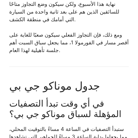
نهاية هذا الأسبوع، ولكن سيكون وضع التجاوز متاحًا
للسائقين الذين هم على بعد ثانية واحدة من السيارة
التي أمامك في منطقة الكشف.
ومع ذلك، فإن التجاوز الفعلي سيكون صعبًا للغاية على
أقصر مسار في الفورمولا 1، مما يجعل سباق السبت أهم
جلسة تأهيلية لهذا العام.
جدول موناكو جي بي
في أي وقت تبدأ التصفيات
المؤهلة لسباق موناكو جي بي؟
ستبدأ التصفيات في الساعة 4 مساءً بالتوقيت المحلي،
مما يجعلها بداية الساعة 3 مساءً للجماهير التي تشاهدها