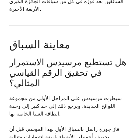
السائقين بعد فوزه في كل من سباقات الجائزة الكبرى
الأربعة الأخيرة.
معاينة السباق
هل تستطيع مرسيدس الاستمرار
في تحقيق الرقم القياسي
المثالي؟
سيطرت مرسيدس على المراحل الأولى من مجموعة
اللوائح الجديدة، ويرجع ذلك إلى حد كبير إلى وحدة
الطاقة العليا الخاصة بها.
فاز جورج راسل بالسباق الأول لهذا الموسم، قبل أن
يخطف أنتونيلي الأضواء بأربعة انتصارات متتالية.