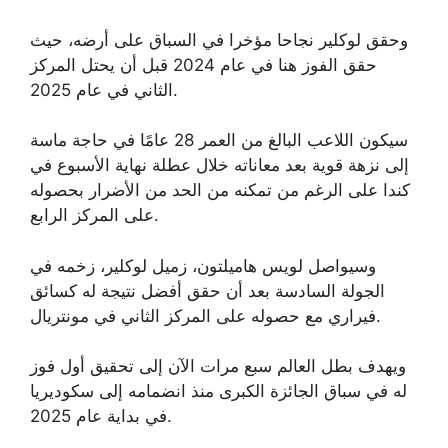
وحقق لوكلير نجاحا مؤخرا في السباق على أرضه، حيث
حقق الفوز هنا في عام 2024 قبل أن يحتل المركز
الثاني في عام 2025.
سيكون اللاعب البالغ من العمر 28 عامًا في حاجة ماسة
إلى نزهة قوية بعد معاناته خلال عطلة نهاية الأسبوع في
كندا على الرغم من تمكنه من الحد من الأضرار بحصوله
على المركز الرابع.
وسيواصل لويس هاميلتون، زميل لوكلير، زخمه في
الجولة السادسة بعد أن حقق أفضل نتيجة له ​​كسائق
فيراري مع حصوله على المركز الثاني في مونتريال.
ويهدف بطل العالم سبع مرات الآن إلى تحقيق أول فوز
له في سباق الجائزة الكبرى منذ انضمامه إلى سكوديريا
في بداية عام 2025.