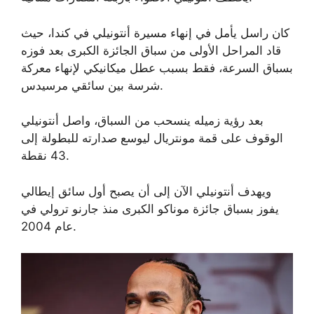
كان راسل يأمل في إنهاء مسيرة أنتونيلي في كندا، حيث
قاد المراحل الأولى من سباق الجائزة الكبرى بعد فوزه
بسباق السرعة، فقط بسبب عطل ميكانيكي لإنهاء معركة
شرسة بين سائقي مرسيدس.
بعد رؤية زميله ينسحب من السباق، واصل أنتونيلي
الوقوف على قمة مونتريال ليوسع صدارته للبطولة إلى
43 نقطة.
ويهدف أنتونيلي الآن إلى أن يصبح أول سائق إيطالي
يفوز بسباق جائزة موناكو الكبرى منذ جارنو ترولي في
عام 2004.