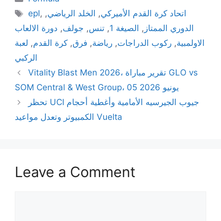
Tags
اتحاد كرة القدم الأميركي
,
الخلد الرياضي
,
,
epl
الدوري الممتاز
,
الصيغة 1
,
تنس
,
جولف
,
دورة الالعاب
الاولمبية
,
ركوب الدراجات
,
رياضة
,
فرق
,
كرة القدم
,
لعبة
الركبي
Vitality Blast Men 2026، تقرير مباراة GLO vs
SOM Central & West Group، 05 يونيو 2026
تحظر UCI جيوب الجيرسيه الأمامية وأغطية أحجام
الكمبيوتر وتعدل مواعيد Vuelta
Leave a Comment
Comment