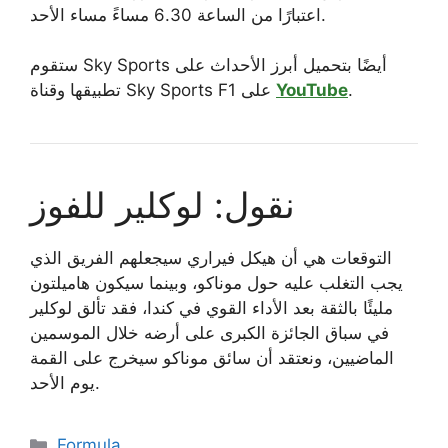
اعتبارًا من الساعة 6.30 مساءً مساء الأحد.
ستقوم Sky Sports أيضًا بتحميل أبرز الأحداث على
.
YouTube
تطبيقها وقناة Sky Sports F1 على
نقول: لوكلير للفوز
التوقعات هي أن هيكل فيراري سيجعلهم الفريق الذي
يجب التغلب عليه حول موناكو، وبينما سيكون هاميلتون
مليئًا بالثقة بعد الأداء القوي في كندا، فقد تألق لوكلير
في سباق الجائزة الكبرى على أرضه خلال الموسمين
الماضيين، ونعتقد أن سائق موناكو سيخرج على القمة
يوم الأحد.
Categories
Formula