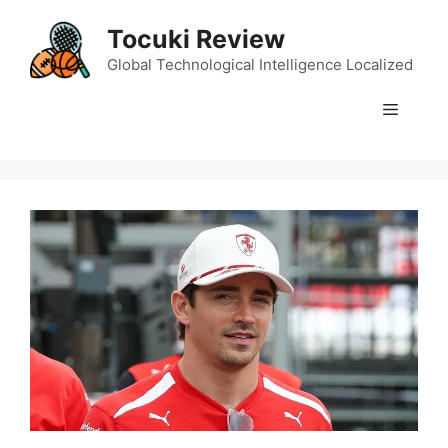
Skip
Tocuki Review
to
content
Global Technological Intelligence Localized
Menu