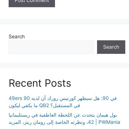
Search
Search
Recent Posts
49ers 90 في 90: هل سيظهر كورتيس رورك أن لديه
ما يكفي ليكون QB2 في المستقبل؟
بول هيمان يتحدث عن اللحظة العاطفية في ريستليمانيا
42، ونظرته الخاصة إلى رومان رينز، المزيد | PWMania