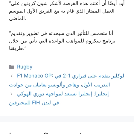
“أود أيضًا أن أغتنم هذه الفرصة لأشكر شون كرونين على
العمل الممتاز الذي قام به مع الفريق الأول الموسم
الماضي.
“أنا متحمس للتأثير الذي سيحدثه في تطوير وتقديم
برنامج سكروم للمواهب الواعدة التي تأتي من خلال
طريقنا.”
Categories
Rugby
F1 Monaco GP: لوكلير يتقدم على فيراري 1-2 في
التدريب الأول، وهاجر وألونسو يعانيان من حوادث
إنجلترا: إنجلترا تستعد لمواجهة دوري الهوكي
للمحترفين FIH في لندن