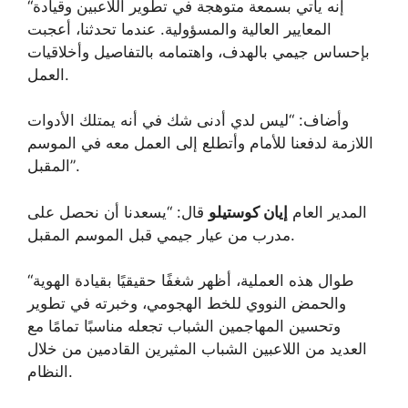
“إنه يأتي بسمعة متوهجة في تطوير اللاعبين وقيادة
المعايير العالية والمسؤولية. عندما تحدثنا، أعجبت
بإحساس جيمي بالهدف، واهتمامه بالتفاصيل وأخلاقيات
العمل.
وأضاف: “ليس لدي أدنى شك في أنه يمتلك الأدوات
اللازمة لدفعنا للأمام وأتطلع إلى العمل معه في الموسم
المقبل”.
المدير العام
إيان كوستيلو
قال: “يسعدنا أن نحصل على
مدرب من عيار جيمي قبل الموسم المقبل.
“طوال هذه العملية، أظهر شغفًا حقيقيًا بقيادة الهوية
والحمض النووي للخط الهجومي، وخبرته في تطوير
وتحسين المهاجمين الشباب تجعله مناسبًا تمامًا مع
العديد من اللاعبين الشباب المثيرين القادمين من خلال
النظام.