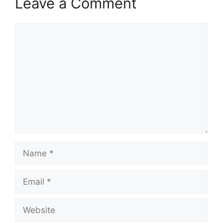
Leave a Comment
Comment
Name
Email
Website