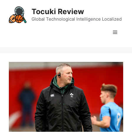
Skip
Tocuki Review
to
content
Global Technological Intelligence Localized
Menu