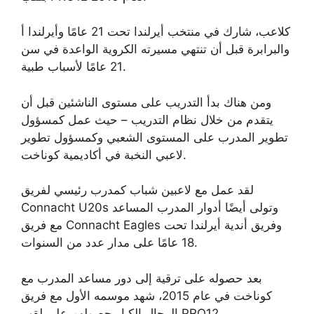
كلاعب، شارك في منتخب أيرلندا تحت 21 عامًا وأيرلندا أ
والبرابرة قبل أن تنتهي مسيرته الكروية الواعدة في سن
21 عامًا لأسباب طبية.
ومن هناك بدأ التدريب على مستوى الناشئين قبل أن
يتقدم من خلال نظام التدريب – حيث عمل كمسؤول
تطوير المدرب على المستوى الشعبي وكمسؤول تطوير
لاعبي النخبة في أكاديمية كوناخت.
لقد عمل مع لاعبين شباب كمدرب رئيسي لفريق
Connacht U20s وتولى أيضًا أدوار المدرب المساعد
مع فريق Connacht Eagles وفريق أندية أيرلندا تحت
18 عامًا على مدار عدد من السنوات.
بعد حصوله على ترقية إلى دور مساعد المدرب مع
كوناخت في عام 2015، شهد موسمه الأول مع فريق
الرجال الكبار حصولهم على لقب PRO12.