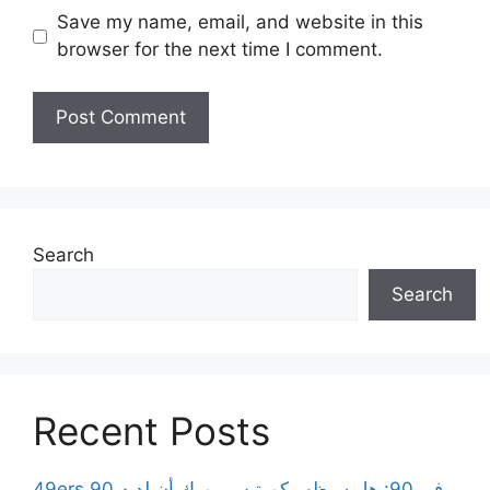
Save my name, email, and website in this
browser for the next time I comment.
Search
Search
Recent Posts
49ers 90 في 90: هل سيظهر كورتيس رورك أن لديه