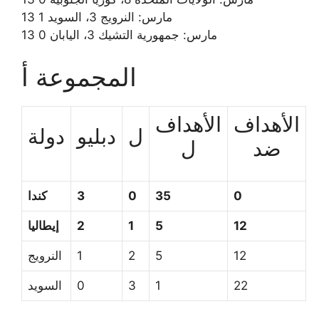
13 مارس: النرويج 3، السويد 1
13 مارس: جمهورية التشيك 3، اليابان 0
المجموعة أ
الأهداف
الأهداف
ل
دبليو
دولة
ضد
ل
0
35
0
3
كندا
12
5
1
2
إيطاليا
12
5
2
1
النرويج
22
1
3
0
السويد