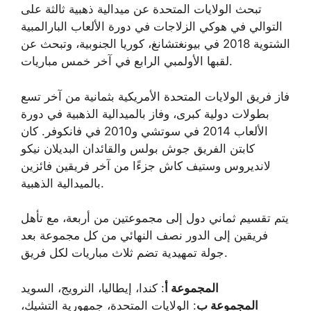
تبحث الولايات المتحدة عن ميدالية ذهبية ثالثة على
التوالي في هوكي الزلاجات في دورة الألعاب البارالمبية
الشتوية 2018 في بيونغتشانغ، كوريا الجنوبية، وتبحث عن
لقبها الأولمبي الرابع في آخر خمس مباريات.
فاز فريق الولايات المتحدة الأمريكية بثمانية من آخر تسع
بطولات دولية كبرى، وفاز بالميدالية الذهبية في دورة
الألعاب 2014 في سوتشي و2010 في فانكوفر. كان
كابتن الفريق جوش بولس والقائدان البديلان نيكو
لانديروس وستيف كاش جزءًا من آخر فريقين فائزين
بالميدالية الذهبية.
يتم تقسيم ثماني دول إلى مجموعتين من أربعة، مع تأهل
فريقين إلى الدور نصف النهائي من كل مجموعة بعد
جولة تمهيدية تضم ثلاث مباريات لكل فريق.
المجموعة أ
: كندا، إيطاليا، النرويج، السويد
المجموعة ب
: الولايات المتحدة، جمهورية التشيك،