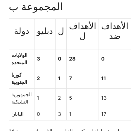
المجموعة ب
الأهداف
الأهداف
ل
دبليو
دولة
ضد
ل
الولايات
3
0
28
0
المتحدة
كوريا
2
1
7
11
الجنوبية
الجمهورية
1
2
5
13
التشيكية
17
1
3
0
اليابان