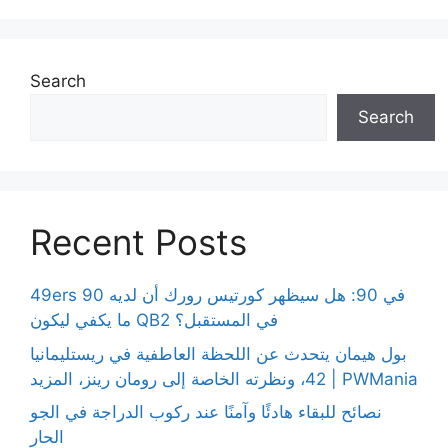
Search
Search
Recent Posts
49ers 90 في 90: هل سيظهر كورتيس رورك أن لديه
ما يكفي ليكون QB2 في المستقبل؟
بول هيمان يتحدث عن اللحظة العاطفية في ريستليمانيا
42، ونظرته الخاصة إلى رومان رينز، المزيد | PWMania
نصائح للبقاء هادئًا وآمنًا عند ركوب الدراجة في الجو
الحار