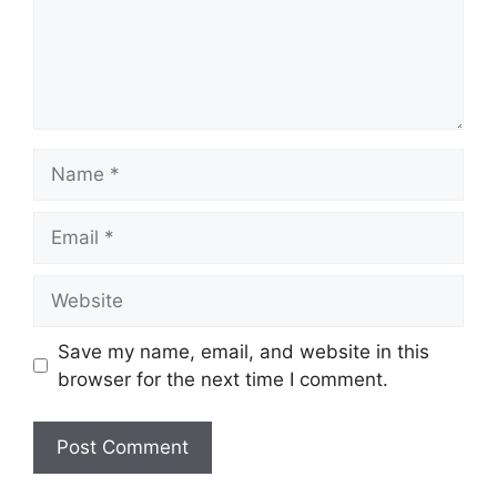
Name
Email
Website
Save my name, email, and website in this
browser for the next time I comment.