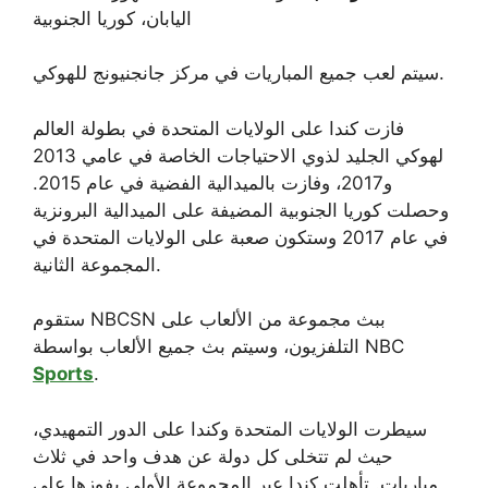
اليابان، كوريا الجنوبية
سيتم لعب جميع المباريات في مركز جانجنيونج للهوكي.
فازت كندا على الولايات المتحدة في بطولة العالم
لهوكي الجليد لذوي الاحتياجات الخاصة في عامي 2013
و2017، وفازت بالميدالية الفضية في عام 2015.
وحصلت كوريا الجنوبية المضيفة على الميدالية البرونزية
في عام 2017 وستكون صعبة على الولايات المتحدة في
المجموعة الثانية.
ستقوم NBCSN ببث مجموعة من الألعاب على
التلفزيون، وسيتم بث جميع الألعاب بواسطة NBC
Sports
.
سيطرت الولايات المتحدة وكندا على الدور التمهيدي،
حيث لم تتخلى كل دولة عن هدف واحد في ثلاث
مباريات. تأهلت كندا عبر المجموعة الأولى بفوزها على